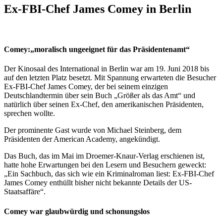
Ex-FBI-Chef James Comey in Berlin
Comey:„moralisch ungeeignet für das Präsidentenamt“
Der Kinosaal des International in Berlin war am 19. Juni 2018 bis
auf den letzten Platz besetzt. Mit Spannung erwarteten die Besucher
Ex-FBI-Chef James Comey, der bei seinem einzigen
Deutschlandtermin über sein Buch „Größer als das Amt“ und
natürlich über seinen Ex-Chef, den amerikanischen Präsidenten,
sprechen wollte.
Der prominente Gast wurde von Michael Steinberg, dem
Präsidenten der American Academy, angekündigt.
Das Buch, das im Mai im Droemer-Knaur-Verlag erschienen ist,
hatte hohe Erwartungen bei den Lesern und Besuchern geweckt:
„Ein Sachbuch, das sich wie ein Kriminalroman liest: Ex-FBI-Chef
James Comey enthüllt bisher nicht bekannte Details der US-
Staatsaffäre“.
Comey war glaubwürdig und schonungslos