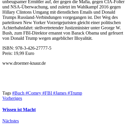
unbeugsamer Ermittler auf, der gegen die Mafia, gegen CIA-Folter
und NSA-Überwachung, und zuletzt im Wahlkampf 2016 gegen
Hillary Clintons Umgang mit dienstlichen Emails und Donald
Trumps Russland-Verbindungen vorgegangen ist. Der Weg des
parteilosen New Yorker Vorzeigejuristen gleicht einer politischen
Achterbahnfahrt: stellvertretender Justizminister unter George W.
Bush, zum FBI-Direktor ernannt von Barack Obama und gefeuert
von Donald Trump wegen angeblicher Illoyalität.
ISBN: 978-3-426-27777-5
Preis: 19,99 Euro
www.droemer-knaur.de
Tags
#Buch
#Comey
#FBI
#James
#Trump
Vorheriges
Wissen ist Macht
Nächstes