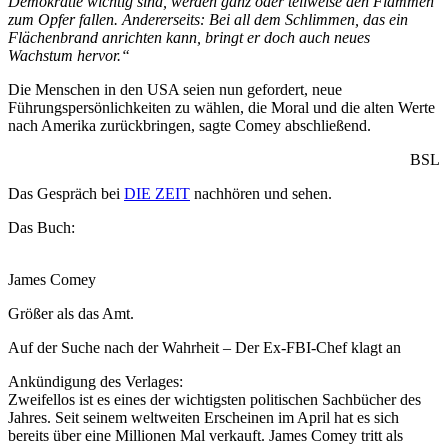
Demokratie wichtig sind, werden ganz oder teilweise den Flammen
zum Opfer fallen. Andererseits: Bei all dem Schlimmen, das ein
Flächenbrand anrichten kann, bringt er doch auch neues
Wachstum hervor.“
Die Menschen in den USA seien nun gefordert, neue
Führungspersönlichkeiten zu wählen, die Moral und die alten Werte
nach Amerika zurückbringen, sagte Comey abschließend.
BSL
Das Gespräch bei
DIE ZEIT
nachhören und sehen.
Das Buch:
James Comey
Größer als das Amt.
Auf der Suche nach der Wahrheit – Der Ex-FBI-Chef klagt an
Ankündigung des Verlages:
Zweifellos ist es eines der wichtigsten politischen Sachbücher des
Jahres. Seit seinem weltweiten Erscheinen im April hat es sich
bereits über eine Millionen Mal verkauft. James Comey tritt als