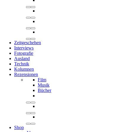
Zeitgeschehen
Interviews
Fotografie
Ausland
Technik
Kolumnen
Rezensionen
Film
Musik
Bücher
Shop