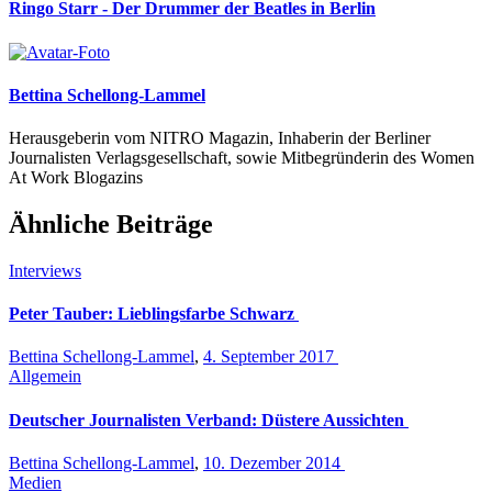
Ringo Starr - Der Drummer der Beatles in Berlin
Bettina Schellong-Lammel
Herausgeberin vom NITRO Magazin, Inhaberin der Berliner
Journalisten Verlagsgesellschaft, sowie Mitbegründerin des Women
At Work Blogazins
Ähnliche Beiträge
Interviews
Peter Tauber: Lieblingsfarbe Schwarz
Bettina Schellong-Lammel
,
4. September 2017
Allgemein
Deutscher Journalisten Verband: Düstere Aussichten
Bettina Schellong-Lammel
,
10. Dezember 2014
Medien