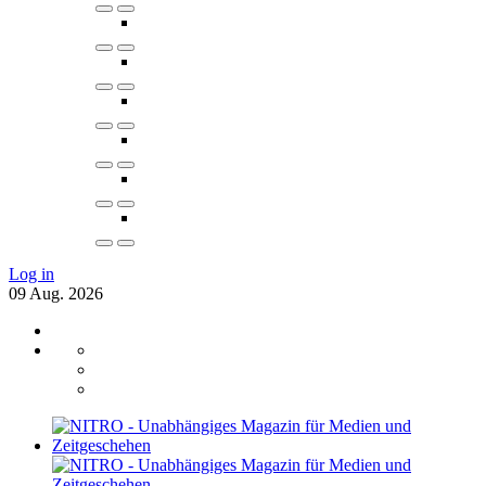
Log in
09
Aug.
2026