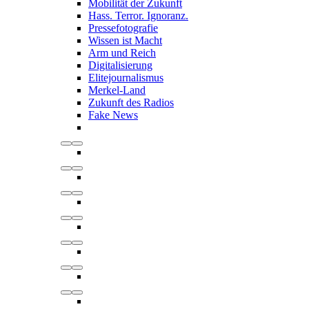
Mobilität der Zukunft
Hass. Terror. Ignoranz.
Pressefotografie
Wissen ist Macht
Arm und Reich
Digitalisierung
Elitejournalismus
Merkel-Land
Zukunft des Radios
Fake News