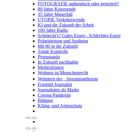
FOTOGRAFIE authentisch oder generiert?
80 Jahre Kriegsende
35 Jahre Mauerfall
UTOPIE Verkehrswende
KI und die Zukunft der Arbeit
100 Jahre Radio
Schmeckt's? Gutes Essen - Schlechtes Essen
Polarisierung und Spaltung
Mit 80 in die Zukunft
Totale Kontrolle
Propaganda
In Zukunft nachhaltig
Medienfrauen
Wohnen ist Menschenrecht
Wettstreit der Streamingdienste
Feinbild Journalist
Journalisten als Marke
Corona Pandemie
Bildung
Klima- und Artenschutz