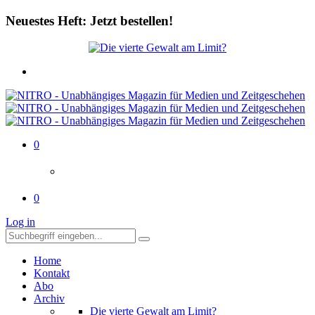
Neuestes Heft: Jetzt bestellen!
0
0
Log in
Home
Kontakt
Abo
Archiv
Die vierte Gewalt am Limit?