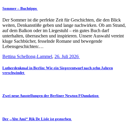
Sommer – Buchtipps
Der Sommer ist die perfekte Zeit für Geschichten, die den Blick
weiten, Denkanstöße geben und lange nachwirken. Ob am Strand,
auf dem Balkon oder im Liegestuhl – ein gutes Buch darf
unterhalten, überraschen und inspirieren. Unsere Auswahl vereint
kluge Sachbücher, fesselnde Romane und bewegende
Lebensgeschichten:…
Bettina Schellong-Lammel
,
26. Juli 2026
Lutherdenkmal in Berlin: Wie ein Siegerentwurf nach zehn Jahren
verschwindet
Zwei neue Ausstellungen der Berliner Newton FOundation
Der „Alte Ami“ Rik De Lisle ist gestorben