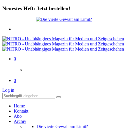
Neuestes Heft: Jetzt bestellen!
0
0
Log in
Home
Kontakt
Abo
Archiv
Die vierte Gewalt am Limit?