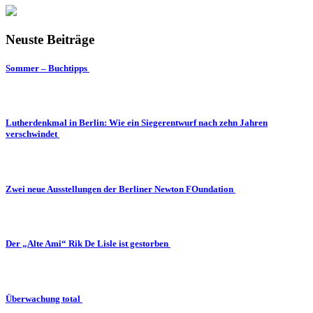
Neuste Beiträge
Sommer – Buchtipps
Lutherdenkmal in Berlin: Wie ein Siegerentwurf nach zehn Jahren
verschwindet
Zwei neue Ausstellungen der Berliner Newton FOundation
Der „Alte Ami“ Rik De Lisle ist gestorben
Überwachung total