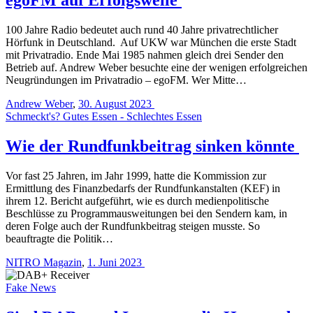
100 Jahre Radio bedeutet auch rund 40 Jahre privatrechtlicher
Hörfunk in Deutschland. Auf UKW war München die erste Stadt
mit Privatradio. Ende Mai 1985 nahmen gleich drei Sender den
Betrieb auf. Andrew Weber besuchte eine der wenigen erfolgreichen
Neugründungen im Privatradio – egoFM. Wer Mitte…
Andrew Weber
,
30. August 2023
Schmeckt's? Gutes Essen - Schlechtes Essen
Wie der Rundfunkbeitrag sinken könnte
Vor fast 25 Jahren, im Jahr 1999, hatte die Kommission zur
Ermittlung des Finanzbedarfs der Rundfunkanstalten (KEF) in
ihrem 12. Bericht aufgeführt, wie es durch medienpolitische
Beschlüsse zu Programmausweitungen bei den Sendern kam, in
deren Folge auch der Rundfunkbeitrag steigen musste. So
beauftragte die Politik…
NITRO Magazin
,
1. Juni 2023
Fake News