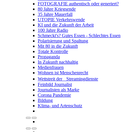
FOTOGRAFIE authentisch oder generiert?
80 Jahre Kriegsende
35 Jahre Mauerfall
UTOPIE Verkehrswende
KI und die Zukunft der Arbeit
100 Jahre Radio
Schmeckt's? Gutes Essen - Schlechtes Essen
Polarisierung und Spaltung
Mit 80 in die Zukunft
Totale Kontrolle
Propaganda
In Zukunft nachhaltig
Medienfrauen
Wohnen ist Menschenrecht
Wettstreit der Streamingdienste
Feinbild Journalist
Journalisten als Marke
Corona Pandemie
Bildung
Klima- und Artenschutz