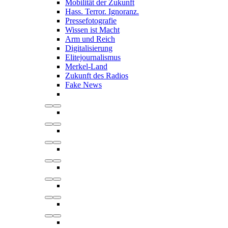
Mobilität der Zukunft
Hass. Terror. Ignoranz.
Pressefotografie
Wissen ist Macht
Arm und Reich
Digitalisierung
Elitejournalismus
Merkel-Land
Zukunft des Radios
Fake News