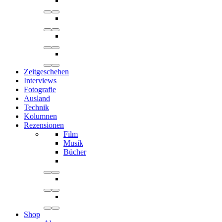
Zeitgeschehen
Interviews
Fotografie
Ausland
Technik
Kolumnen
Rezensionen
Film
Musik
Bücher
Shop