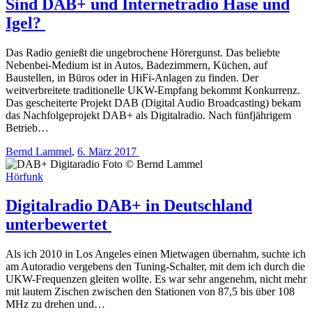
Sind DAB+ und Internetradio Hase und
Igel?
Das Radio genießt die ungebrochene Hörergunst. Das beliebte
Nebenbei-Medium ist in Autos, Badezimmern, Küchen, auf
Baustellen, in Büros oder in HiFi-Anlagen zu finden. Der
weitverbreitete traditionelle UKW-Empfang bekommt Konkurrenz.
Das gescheiterte Projekt DAB (Digital Audio Broadcasting) bekam
das Nachfolgeprojekt DAB+ als Digitalradio. Nach fünfjährigem
Betrieb…
Bernd Lammel
,
6. März 2017
Hörfunk
Digitalradio DAB+ in Deutschland
unterbewertet
Als ich 2010 in Los Angeles einen Mietwagen übernahm, suchte ich
am Autoradio vergebens den Tuning-Schalter, mit dem ich durch die
UKW-Frequenzen gleiten wollte. Es war sehr angenehm, nicht mehr
mit lautem Zischen zwischen den Stationen von 87,5 bis über 108
MHz zu drehen und…