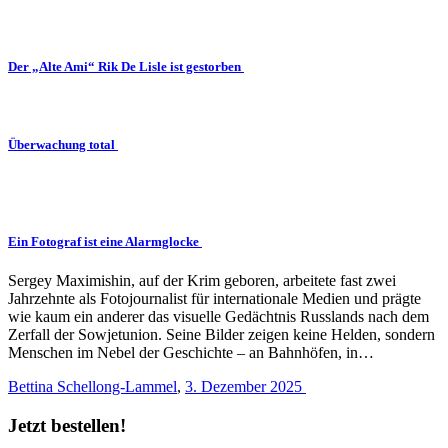
Der „Alte Ami“ Rik De Lisle ist gestorben
Überwachung total
Ein Fotograf ist eine Alarmglocke
Sergey Maximishin, auf der Krim geboren, arbeitete fast zwei
Jahrzehnte als Fotojournalist für internationale Medien und prägte
wie kaum ein anderer das visuelle Gedächtnis Russlands nach dem
Zerfall der Sowjetunion. Seine Bilder zeigen keine Helden, sondern
Menschen im Nebel der Geschichte – an Bahnhöfen, in…
Bettina Schellong-Lammel
,
3. Dezember 2025
Jetzt bestellen!