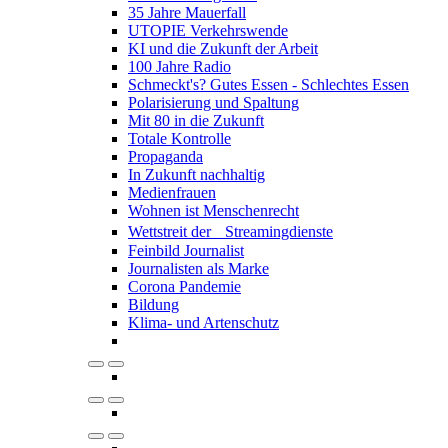
35 Jahre Mauerfall
UTOPIE Verkehrswende
KI und die Zukunft der Arbeit
100 Jahre Radio
Schmeckt's? Gutes Essen - Schlechtes Essen
Polarisierung und Spaltung
Mit 80 in die Zukunft
Totale Kontrolle
Propaganda
In Zukunft nachhaltig
Medienfrauen
Wohnen ist Menschenrecht
Wettstreit der Streamingdienste
Feinbild Journalist
Journalisten als Marke
Corona Pandemie
Bildung
Klima- und Artenschutz