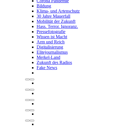
Corona Pandemie
Bildung
Klima- und Artenschutz
30 Jahre Mauerfall
Mobilität der Zukunft
Hass. Terror. Ignoranz.
Pressefotografie
Wissen ist Macht
Arm und Reich
Digitalisierung
Elitejournalismus
Merkel-Land
Zukunft des Radios
Fake News