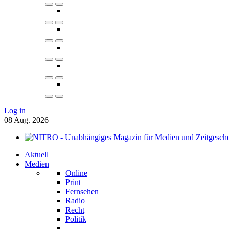
Log in
08
Aug.
2026
Aktuell
Medien
Online
Print
Fernsehen
Radio
Recht
Politik