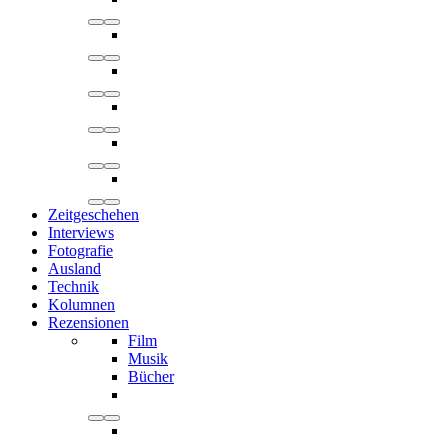
Zeitgeschehen
Interviews
Fotografie
Ausland
Technik
Kolumnen
Rezensionen
Film
Musik
Bücher