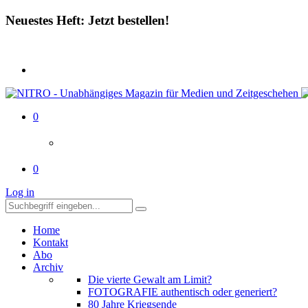
Neuestes Heft: Jetzt bestellen!
0
0
Log in
Home
Kontakt
Abo
Archiv
Die vierte Gewalt am Limit?
FOTOGRAFIE authentisch oder generiert?
80 Jahre Kriegsende