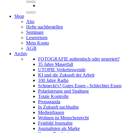
Shop
Abo
Hefte nachbestellen
Seminare
Leserreisen
Mein Konto
AGB
Archiv
FOTOGRAFIE authentisch oder generiert?
35 Jahre Mauerfall
UTOPIE Verkehrswende
KI und die Zukunft der Arbeit
100 Jahre Radio
Schmeckt's? Gutes Essen - Schlechtes Essen
Polarisierung und Spaltung
Totale Kontrolle
Propaganda
In Zukunft nachhaltig
Medienfrauen
Wohnen ist Menschenrecht
Feinbild Journalist
Journalisten als Marke