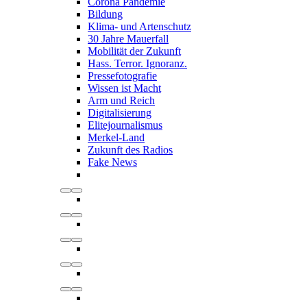
Corona Pandemie
Bildung
Klima- und Artenschutz
30 Jahre Mauerfall
Mobilität der Zukunft
Hass. Terror. Ignoranz.
Pressefotografie
Wissen ist Macht
Arm und Reich
Digitalisierung
Elitejournalismus
Merkel-Land
Zukunft des Radios
Fake News