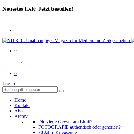
Neuestes Heft: Jetzt bestellen!
0
0
Log in
Home
Kontakt
Abo
Archiv
Die vierte Gewalt am Limit?
FOTOGRAFIE authentisch oder generiert?
80 Jahre Kriegsende