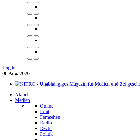
Log in
08
Aug.
2026
Aktuell
Medien
Online
Print
Fernsehen
Radio
Recht
Politik