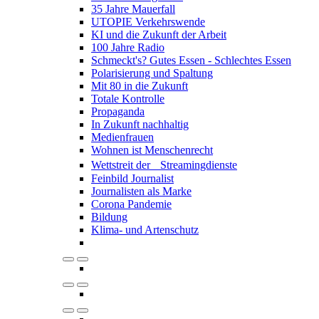
35 Jahre Mauerfall
UTOPIE Verkehrswende
KI und die Zukunft der Arbeit
100 Jahre Radio
Schmeckt's? Gutes Essen - Schlechtes Essen
Polarisierung und Spaltung
Mit 80 in die Zukunft
Totale Kontrolle
Propaganda
In Zukunft nachhaltig
Medienfrauen
Wohnen ist Menschenrecht
Wettstreit der Streamingdienste
Feinbild Journalist
Journalisten als Marke
Corona Pandemie
Bildung
Klima- und Artenschutz