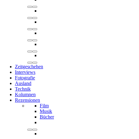
Zeitgeschehen
Interviews
Fotografie
Ausland
Technik
Kolumnen
Rezensionen
Film
Musik
Bücher