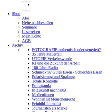
Shop
Abo
Hefte nachbestellen
Seminare
Leserreisen
Mein Konto
AGB
Archiv
FOTOGRAFIE authentisch oder generiert?
35 Jahre Mauerfall
UTOPIE Verkehrswende
KI und die Zukunft der Arbeit
100 Jahre Radio
Schmeckt's? Gutes Essen - Schlechtes Essen
Polarisierung und Spaltung
Totale Kontrolle
Propaganda
In Zukunft nachhaltig
Medienfrauen
Wohnen ist Menschenrecht
Feinbild Journalist
Journalisten als Marke