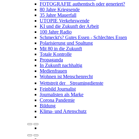
FOTOGRAFIE authentisch oder generiert?
80 Jahre Kriegsende
35 Jahre Mauerfall
UTOPIE Verkehrswende
KI und die Zukunft der Arbeit
100 Jahre Radio
Schmeckt's? Gutes Essen - Schlechtes Essen
Polarisierung und Spaltung
Mit 80 in die Zukunft
Totale Kontrolle
Propaganda
In Zukunft nachhaltig
Medienfrauen
Wohnen ist Menschenrecht
Wettstreit der Streamingdienste
Feinbild Journalist
Journalisten als Marke
Corona Pandemie
Bildung
Klima- und Artenschutz