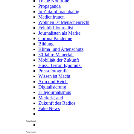
Totale Kontrolle
Propaganda
In Zukunft nachhaltig
Medienfrauen
Wohnen ist Menschenrecht
Feinbild Journalist
Journalisten als Marke
Corona Pandemie
Bildung
Klima- und Artenschutz
30 Jahre Mauerfall
Mobilität der Zukunft
Hass. Terror. Ignoranz.
Pressefotografie
Wissen ist Macht
Arm und Reich
Digitalisierung
Elitejournalismus
Merkel-Land
Zukunft des Radios
Fake News