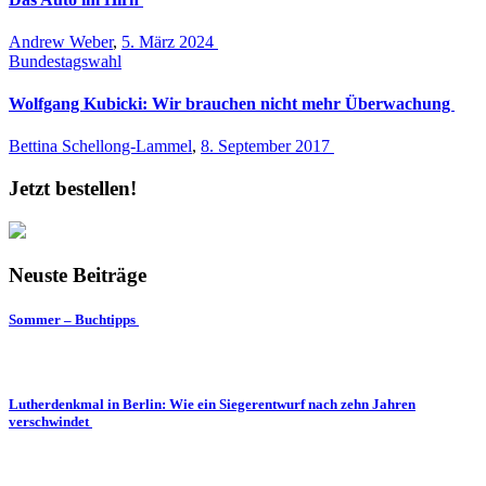
Andrew Weber
,
5. März 2024
Bundestagswahl
Wolfgang Kubicki: Wir brauchen nicht mehr Überwachung
Bettina Schellong-Lammel
,
8. September 2017
Jetzt bestellen!
Neuste Beiträge
Sommer – Buchtipps
Lutherdenkmal in Berlin: Wie ein Siegerentwurf nach zehn Jahren
verschwindet