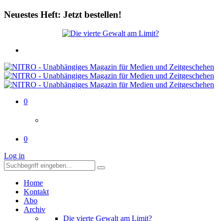
Neuestes Heft: Jetzt bestellen!
0
0
Log in
Home
Kontakt
Abo
Archiv
Die vierte Gewalt am Limit?