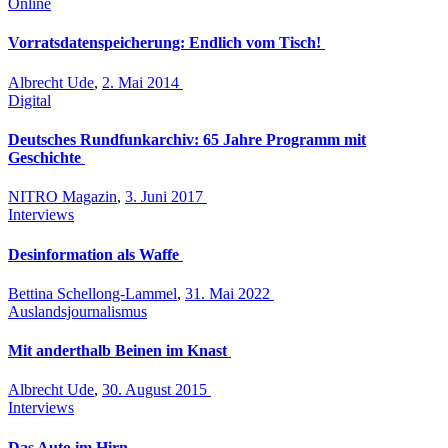
Online
Vorratsdatenspeicherung: Endlich vom Tisch!
Albrecht Ude
,
2. Mai 2014
Digital
Deutsches Rundfunkarchiv: 65 Jahre Programm mit
Geschichte
NITRO Magazin
,
3. Juni 2017
Interviews
Desinformation als Waffe
Bettina Schellong-Lammel
,
31. Mai 2022
Auslandsjournalismus
Mit anderthalb Beinen im Knast
Albrecht Ude
,
30. August 2015
Interviews
Das Auto im Hirn