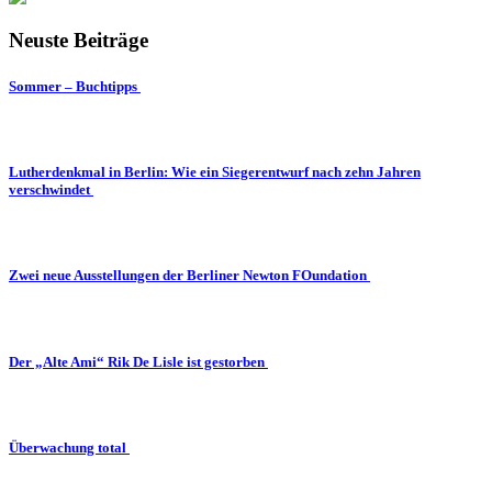
Neuste Beiträge
Sommer – Buchtipps
Lutherdenkmal in Berlin: Wie ein Siegerentwurf nach zehn Jahren
verschwindet
Zwei neue Ausstellungen der Berliner Newton FOundation
Der „Alte Ami“ Rik De Lisle ist gestorben
Überwachung total