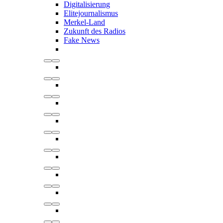
Digitalisierung
Elitejournalismus
Merkel-Land
Zukunft des Radios
Fake News