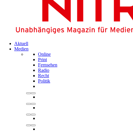
Aktuell
Medien
Online
Print
Fernsehen
Radio
Recht
Politik