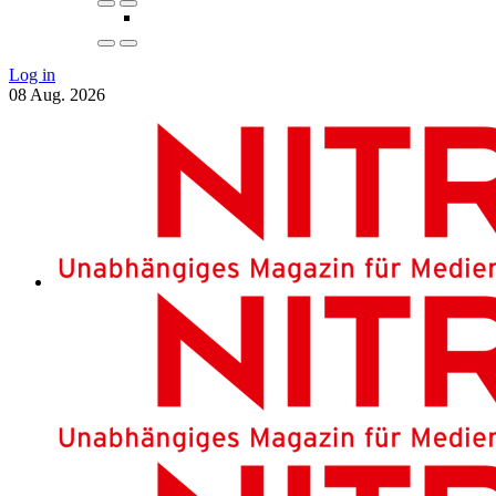
Log in
08
Aug.
2026