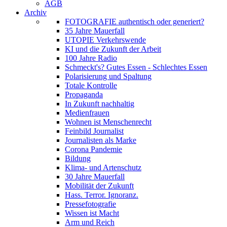
AGB
Archiv
FOTOGRAFIE authentisch oder generiert?
35 Jahre Mauerfall
UTOPIE Verkehrswende
KI und die Zukunft der Arbeit
100 Jahre Radio
Schmeckt's? Gutes Essen - Schlechtes Essen
Polarisierung und Spaltung
Totale Kontrolle
Propaganda
In Zukunft nachhaltig
Medienfrauen
Wohnen ist Menschenrecht
Feinbild Journalist
Journalisten als Marke
Corona Pandemie
Bildung
Klima- und Artenschutz
30 Jahre Mauerfall
Mobilität der Zukunft
Hass. Terror. Ignoranz.
Pressefotografie
Wissen ist Macht
Arm und Reich