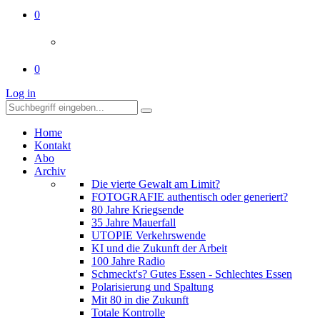
0
0
Log in
Home
Kontakt
Abo
Archiv
Die vierte Gewalt am Limit?
FOTOGRAFIE authentisch oder generiert?
80 Jahre Kriegsende
35 Jahre Mauerfall
UTOPIE Verkehrswende
KI und die Zukunft der Arbeit
100 Jahre Radio
Schmeckt's? Gutes Essen - Schlechtes Essen
Polarisierung und Spaltung
Mit 80 in die Zukunft
Totale Kontrolle