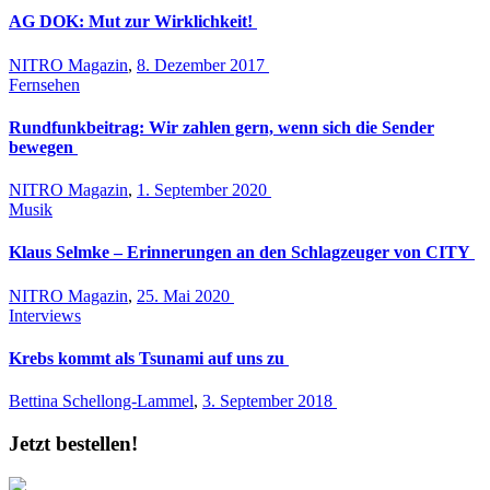
AG DOK: Mut zur Wirklichkeit!
NITRO Magazin
,
8. Dezember 2017
Fernsehen
Rundfunkbeitrag: Wir zahlen gern, wenn sich die Sender
bewegen
NITRO Magazin
,
1. September 2020
Musik
Klaus Selmke – Erinnerungen an den Schlagzeuger von CITY
NITRO Magazin
,
25. Mai 2020
Interviews
Krebs kommt als Tsunami auf uns zu
Bettina Schellong-Lammel
,
3. September 2018
Jetzt bestellen!