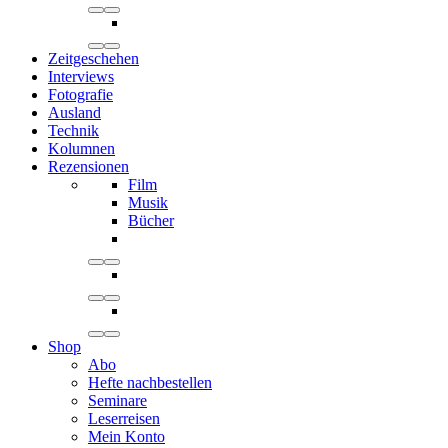
Zeitgeschehen
Interviews
Fotografie
Ausland
Technik
Kolumnen
Rezensionen
Film
Musik
Bücher
Shop
Abo
Hefte nachbestellen
Seminare
Leserreisen
Mein Konto