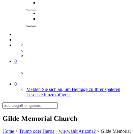
0
0
Melden Sie sich an, um Beiträge zu Ihrer späteren
Leseliste hinzuzufügen.
Gilde Memorial Church
Home
>
Trump oder Harris – wie wählt Arizona?
>
Gilde Memorial