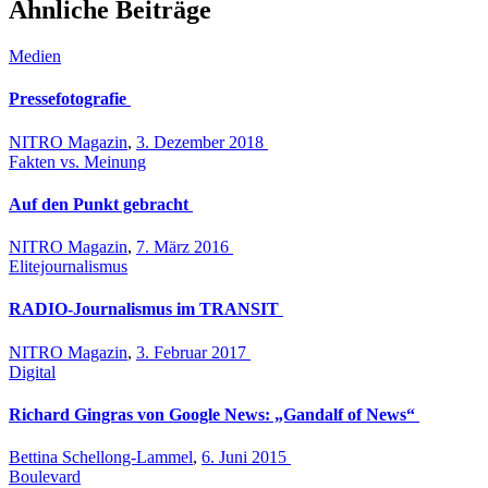
Ähnliche Beiträge
Medien
Pressefotografie
NITRO Magazin
,
3. Dezember 2018
Fakten vs. Meinung
Auf den Punkt gebracht
NITRO Magazin
,
7. März 2016
Elitejournalismus
RADIO-Journalismus im TRANSIT
NITRO Magazin
,
3. Februar 2017
Digital
Richard Gingras von Google News: „Gandalf of News“
Bettina Schellong-Lammel
,
6. Juni 2015
Boulevard