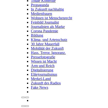
Totale Kontrolle
Propaganda
In Zukunft nachhaltig
Medienfrauen
Wohnen ist Menschenrecht
Feinbild Journalist
Journalisten als Marke
Corona Pandemie
Bildung
Klima- und Artenschutz
30 Jahre Mauerfall
Mobilität der Zukunft
Hass. Terror. Ignoranz.
Pressefotografie
Wissen ist Macht
Arm und Reich
Digitalisierung
Elitejournalismus
Merkel-Land
Zukunft des Radios
Fake News