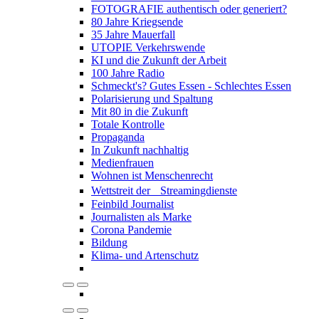
FOTOGRAFIE authentisch oder generiert?
80 Jahre Kriegsende
35 Jahre Mauerfall
UTOPIE Verkehrswende
KI und die Zukunft der Arbeit
100 Jahre Radio
Schmeckt's? Gutes Essen - Schlechtes Essen
Polarisierung und Spaltung
Mit 80 in die Zukunft
Totale Kontrolle
Propaganda
In Zukunft nachhaltig
Medienfrauen
Wohnen ist Menschenrecht
Wettstreit der Streamingdienste
Feinbild Journalist
Journalisten als Marke
Corona Pandemie
Bildung
Klima- und Artenschutz