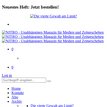
Neuestes Heft: Jetzt bestellen!
0
0
Log in
Home
Kontakt
Abo
Archiv
Die vierte Gewalt am Limit?