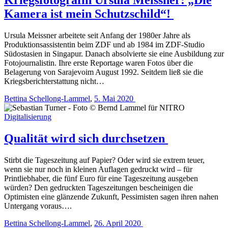
Kamera ist mein Schutzschild“!
Ursula Meissner arbeitete seit Anfang der 1980er Jahre als
Produktionsassistentin beim ZDF und ab 1984 im ZDF-Studio
Südostasien in Singapur. Danach absolvierte sie eine Ausbildung zur
Fotojournalistin. Ihre erste Reportage waren Fotos über die
Belagerung von Sarajevoim August 1992. Seitdem ließ sie die
Kriegsberichterstattung nicht…
Bettina Schellong-Lammel
,
5. Mai 2020
Digitalisierung
Qualität wird sich durchsetzen
Stirbt die Tageszeitung auf Papier? Oder wird sie extrem teuer,
wenn sie nur noch in kleinen Auflagen gedruckt wird – für
Printliebhaber, die fünf Euro für eine Tageszeitung ausgeben
würden? Den gedruckten Tageszeitungen bescheinigen die
Optimisten eine glänzende Zukunft, Pessimisten sagen ihren nahen
Untergang voraus….
Bettina Schellong-Lammel
,
26. April 2020