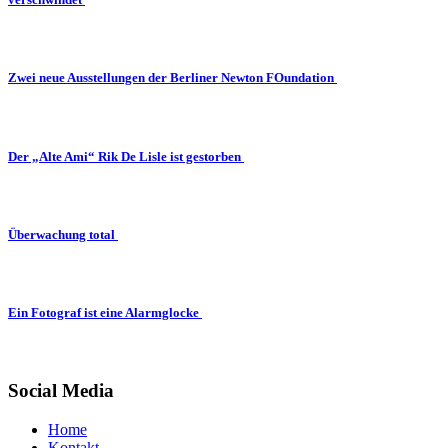
Zwei neue Ausstellungen der Berliner Newton FOundation
Der „Alte Ami“ Rik De Lisle ist gestorben
Überwachung total
Ein Fotograf ist eine Alarmglocke
Social Media
Home
Kontakt