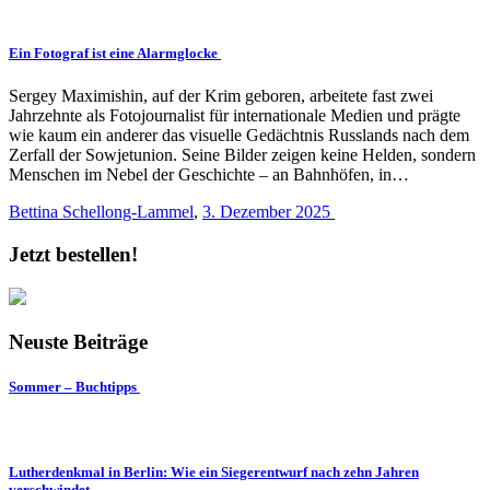
Ein Fotograf ist eine Alarmglocke
Sergey Maximishin, auf der Krim geboren, arbeitete fast zwei
Jahrzehnte als Fotojournalist für internationale Medien und prägte
wie kaum ein anderer das visuelle Gedächtnis Russlands nach dem
Zerfall der Sowjetunion. Seine Bilder zeigen keine Helden, sondern
Menschen im Nebel der Geschichte – an Bahnhöfen, in…
Bettina Schellong-Lammel
,
3. Dezember 2025
Jetzt bestellen!
Neuste Beiträge
Sommer – Buchtipps
Lutherdenkmal in Berlin: Wie ein Siegerentwurf nach zehn Jahren
verschwindet