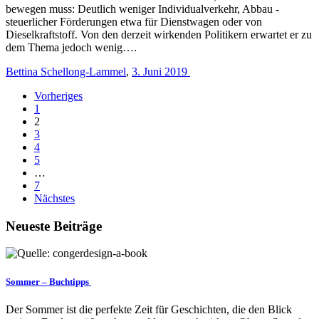
bewegen muss: Deutlich weniger Individualverkehr, Abbau ­
steuerlicher ­Förderungen etwa für Dienstwagen oder von
Dieselkraftstoff. Von den derzeit wirkenden Politikern ­erwartet er zu
dem Thema jedoch wenig….
Bettina Schellong-Lammel
,
3. Juni 2019
Vorheriges
1
2
3
4
5
…
7
Nächstes
Neueste Beiträge
Sommer – Buchtipps
Der Sommer ist die perfekte Zeit für Geschichten, die den Blick