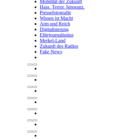
Mobilität der Zukunft
Hass. Terror. Ignoranz.
Pressefotografie
Wissen ist Macht
Arm und Reich
Digitalisierung
Elitejournalismus
Merkel-Land
Zukunft des Radios
Fake News