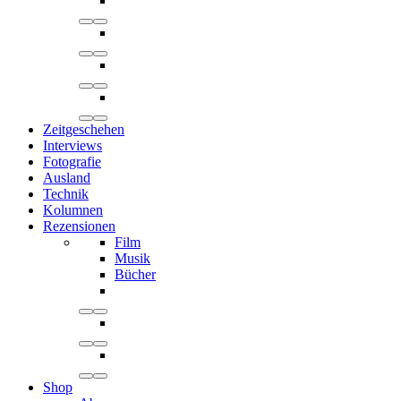
Zeitgeschehen
Interviews
Fotografie
Ausland
Technik
Kolumnen
Rezensionen
Film
Musik
Bücher
Shop