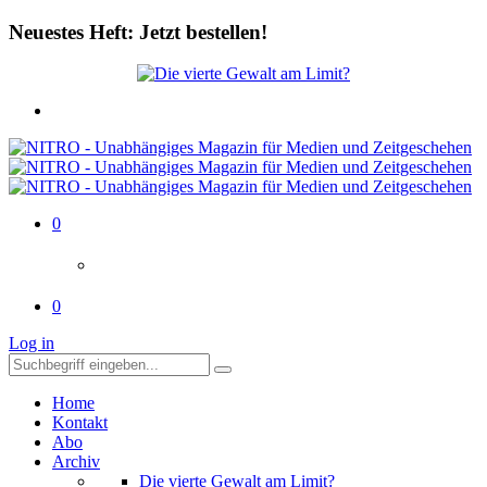
Neuestes Heft: Jetzt bestellen!
0
0
Log in
Home
Kontakt
Abo
Archiv
Die vierte Gewalt am Limit?