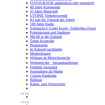
FOTOGRAFIE authentisch oder generiert?
80 Jahre Kriegsende
35 Jahre Mauerfall
UTOPIE Verkehrswende
KI und die Zukunft der Arbeit
100 Jahre Radio
Schmeckt's? Gutes Essen - Schlechtes Essen
Polarisierung und Spaltung
Mit 80 in die Zukunft
Totale Kontrolle
Propaganda
In Zukunft nachhaltig
Medienfrauen
Wohnen ist Menschenrecht
Wettstreit der Streamingdienste
Feinbild Journalist
Journalisten als Marke
Corona Pandemie
Bildung
Klima- und Artenschutz