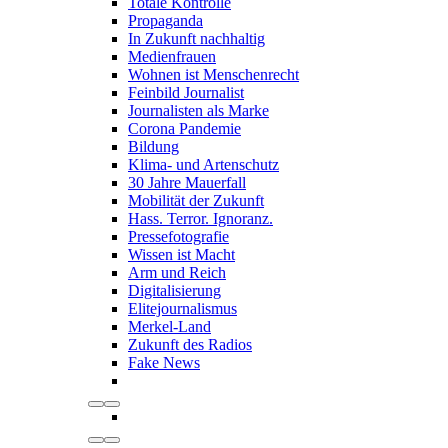
Totale Kontrolle
Propaganda
In Zukunft nachhaltig
Medienfrauen
Wohnen ist Menschenrecht
Feinbild Journalist
Journalisten als Marke
Corona Pandemie
Bildung
Klima- und Artenschutz
30 Jahre Mauerfall
Mobilität der Zukunft
Hass. Terror. Ignoranz.
Pressefotografie
Wissen ist Macht
Arm und Reich
Digitalisierung
Elitejournalismus
Merkel-Land
Zukunft des Radios
Fake News