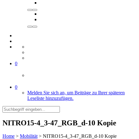
0
0
Melden Sie sich an, um Beiträge zu Ihrer späteren
Leseliste hinzuzufügen.
NITRO15-4_3-47_RGB_d-10 Kopie
Home
>
Mobilität
>
NITRO15-4_3-47_RGB_d-10 Kopie