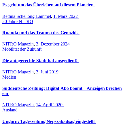
Es geht um das Überleben auf diesem Planeten
Bettina Schellong-Lammel
,
1. März 2022
20 Jahre NITRO
Ruanda und das Trauma des Genozids
NITRO Magazin
,
3. Dezember 2024
Mobilität der Zukunft
Die autogerechte Stadt hat ausgedient!
NITRO Magazin
,
3. Juni 2019
Medien
Süddeutsche Zeitung: Digital-Abo boomt – Anzeigen brechen
ein
NITRO Magazin
,
14. April 2020
Ausland
Ungarn: Tageszeitung Népszabadság eingestellt