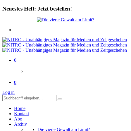
Neuestes Heft: Jetzt bestellen!
0
0
Log in
Home
Kontakt
Abo
Archiv
Die vierte Gewalt am Limit?