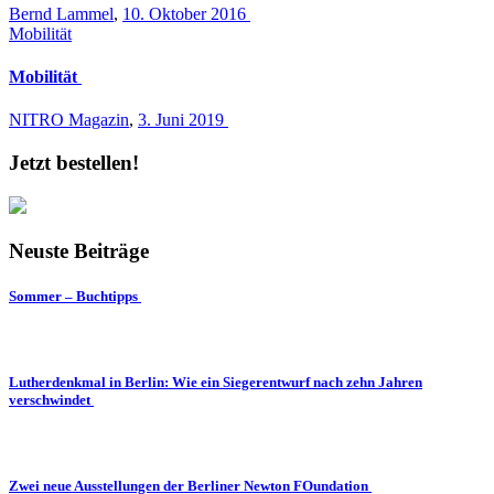
Bernd Lammel
,
10. Oktober 2016
Mobilität
Mobilität
NITRO Magazin
,
3. Juni 2019
Jetzt bestellen!
Neuste Beiträge
Sommer – Buchtipps
Lutherdenkmal in Berlin: Wie ein Siegerentwurf nach zehn Jahren
verschwindet
Zwei neue Ausstellungen der Berliner Newton FOundation