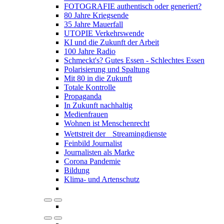
FOTOGRAFIE authentisch oder generiert?
80 Jahre Kriegsende
35 Jahre Mauerfall
UTOPIE Verkehrswende
KI und die Zukunft der Arbeit
100 Jahre Radio
Schmeckt's? Gutes Essen - Schlechtes Essen
Polarisierung und Spaltung
Mit 80 in die Zukunft
Totale Kontrolle
Propaganda
In Zukunft nachhaltig
Medienfrauen
Wohnen ist Menschenrecht
Wettstreit der Streamingdienste
Feinbild Journalist
Journalisten als Marke
Corona Pandemie
Bildung
Klima- und Artenschutz