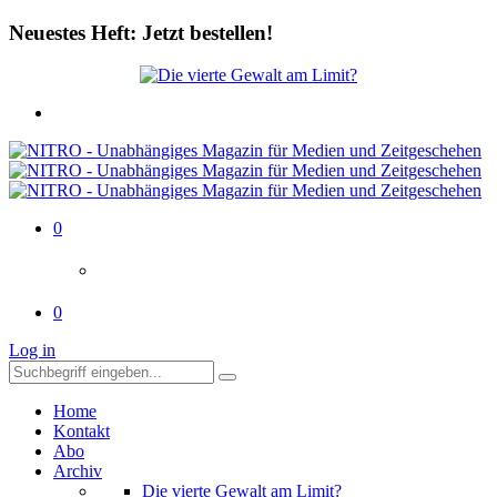
Neuestes Heft: Jetzt bestellen!
0
0
Log in
Home
Kontakt
Abo
Archiv
Die vierte Gewalt am Limit?