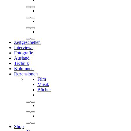
Zeitgeschehen
Interviews
Fotografie
Ausland
Technik
Kolumnen
Rezensionen
Film
Musik
Bücher
Shop