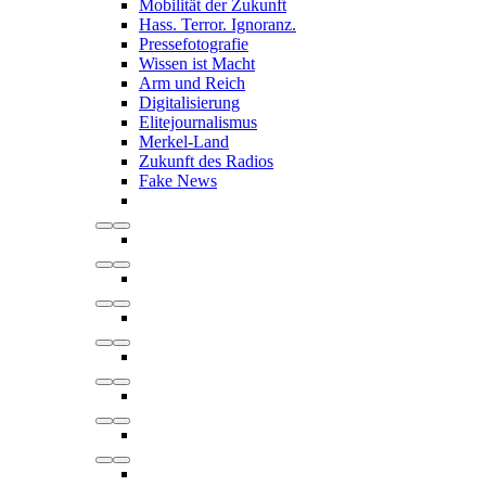
Mobilität der Zukunft
Hass. Terror. Ignoranz.
Pressefotografie
Wissen ist Macht
Arm und Reich
Digitalisierung
Elitejournalismus
Merkel-Land
Zukunft des Radios
Fake News