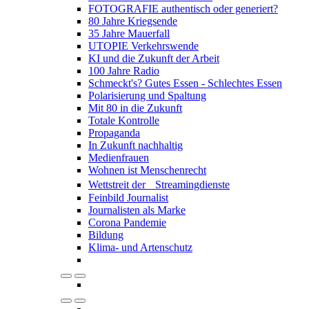
FOTOGRAFIE authentisch oder generiert?
80 Jahre Kriegsende
35 Jahre Mauerfall
UTOPIE Verkehrswende
KI und die Zukunft der Arbeit
100 Jahre Radio
Schmeckt's? Gutes Essen - Schlechtes Essen
Polarisierung und Spaltung
Mit 80 in die Zukunft
Totale Kontrolle
Propaganda
In Zukunft nachhaltig
Medienfrauen
Wohnen ist Menschenrecht
Wettstreit der Streamingdienste
Feinbild Journalist
Journalisten als Marke
Corona Pandemie
Bildung
Klima- und Artenschutz