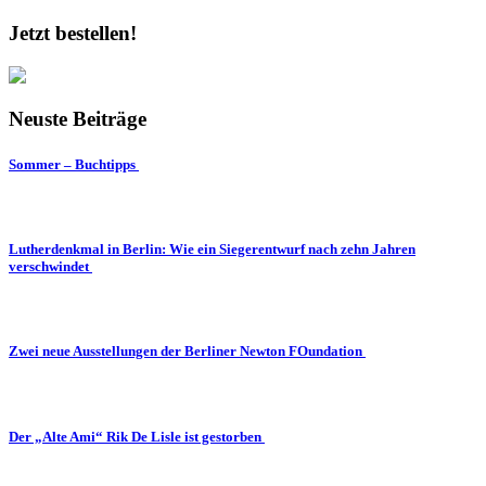
Jetzt bestellen!
Neuste Beiträge
Sommer – Buchtipps
Lutherdenkmal in Berlin: Wie ein Siegerentwurf nach zehn Jahren
verschwindet
Zwei neue Ausstellungen der Berliner Newton FOundation
Der „Alte Ami“ Rik De Lisle ist gestorben