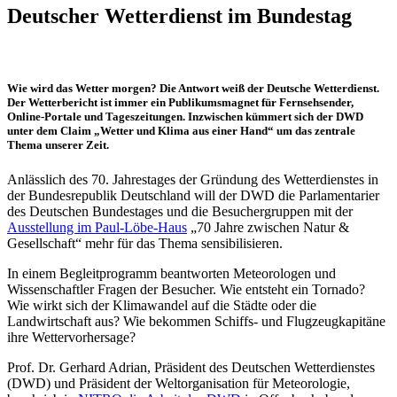
Deutscher Wetterdienst im Bundestag
Wie wird das Wetter morgen? Die Antwort weiß der Deutsche Wetterdienst.
Der Wetterbericht ist immer ein Publikumsmagnet für Fernsehsender,
Online-Portale und Tageszeitungen. Inzwischen kümmert sich der DWD
unter dem Claim „Wetter und Klima aus einer Hand“ um das zentrale
Thema unserer Zeit.
Anlässlich des 70. Jahrestages der Gründung des Wetterdienstes in
der Bundesrepublik Deutschland will der DWD die Parlamentarier
des Deutschen Bundestages und die Besuchergruppen mit der
Ausstellung im Paul-Löbe-Haus
„70 Jahre zwischen Natur &
Gesellschaft“ mehr für das Thema sensibilisieren.
In einem Begleitprogramm beantworten Meteorologen und
Wissenschaftler Fragen der Besucher. Wie entsteht ein Tornado?
Wie wirkt sich der Klimawandel auf die Städte oder die
Landwirtschaft aus? Wie bekommen Schiffs- und Flugzeugkapitäne
ihre Wettervorhersage?
Prof. Dr. Gerhard Adrian, Präsident des Deutschen Wetterdienstes
(DWD) und Präsident der Weltorganisation für Meteorologie,