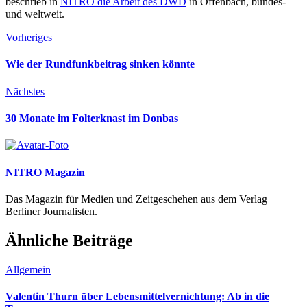
beschrieb in
NITRO die Arbeit des DWD
in Offenbach, bundes-
und weltweit.
Vorheriges
Wie der Rundfunkbeitrag sinken könnte
Nächstes
30 Monate im Folterknast im Donbas
NITRO Magazin
Das Magazin für Medien und Zeitgeschehen aus dem Verlag
Berliner Journalisten.
Ähnliche Beiträge
Allgemein
Valentin Thurn über Lebensmittelvernich­­tung: Ab in die