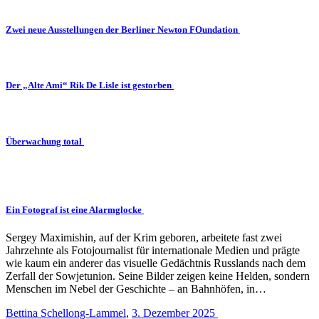
Zwei neue Ausstellungen der Berliner Newton FOundation
Der „Alte Ami“ Rik De Lisle ist gestorben
Überwachung total
Ein Fotograf ist eine Alarmglocke
Sergey Maximishin, auf der Krim geboren, arbeitete fast zwei
Jahrzehnte als Fotojournalist für internationale Medien und prägte
wie kaum ein anderer das visuelle Gedächtnis Russlands nach dem
Zerfall der Sowjetunion. Seine Bilder zeigen keine Helden, sondern
Menschen im Nebel der Geschichte – an Bahnhöfen, in…
Bettina Schellong-Lammel
,
3. Dezember 2025