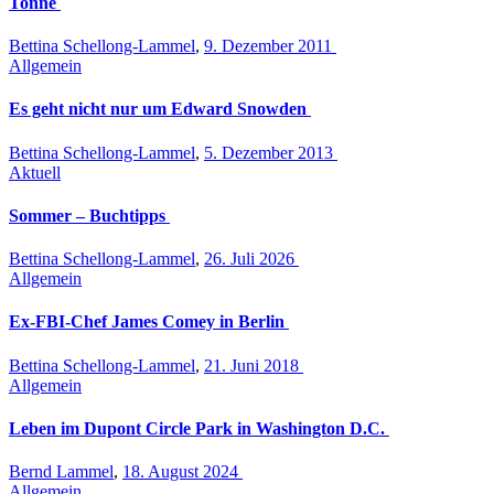
Tonne
Bettina Schellong-Lammel
,
9. Dezember 2011
Allgemein
Es geht nicht nur um Edward Snowden
Bettina Schellong-Lammel
,
5. Dezember 2013
Aktuell
Sommer – Buchtipps
Bettina Schellong-Lammel
,
26. Juli 2026
Allgemein
Ex-FBI-Chef James Comey in Berlin
Bettina Schellong-Lammel
,
21. Juni 2018
Allgemein
Leben im Dupont Circle Park in Washington D.C.
Bernd Lammel
,
18. August 2024
Allgemein