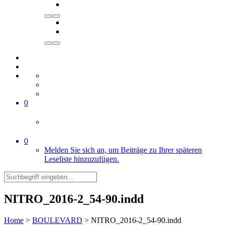
0
0
Melden Sie sich an, um Beiträge zu Ihrer späteren
Leseliste hinzuzufügen.
NITRO_2016-2_54-90.indd
Home
>
BOULEVARD
>
NITRO_2016-2_54-90.indd