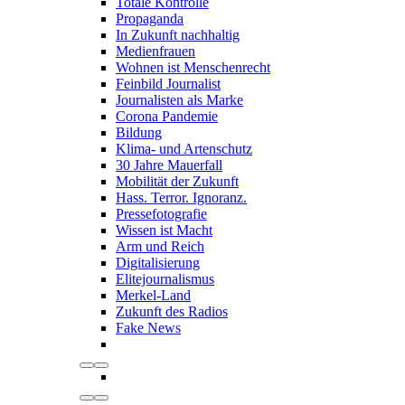
Totale Kontrolle
Propaganda
In Zukunft nachhaltig
Medienfrauen
Wohnen ist Menschenrecht
Feinbild Journalist
Journalisten als Marke
Corona Pandemie
Bildung
Klima- und Artenschutz
30 Jahre Mauerfall
Mobilität der Zukunft
Hass. Terror. Ignoranz.
Pressefotografie
Wissen ist Macht
Arm und Reich
Digitalisierung
Elitejournalismus
Merkel-Land
Zukunft des Radios
Fake News