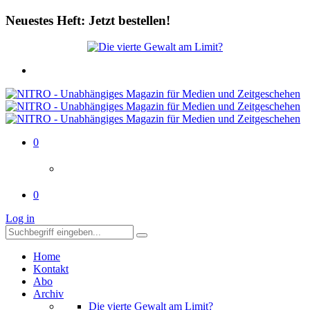
Neuestes Heft: Jetzt bestellen!
0
0
Log in
Home
Kontakt
Abo
Archiv
Die vierte Gewalt am Limit?