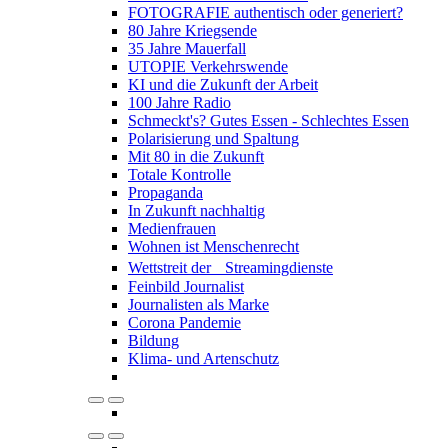
FOTOGRAFIE authentisch oder generiert?
80 Jahre Kriegsende
35 Jahre Mauerfall
UTOPIE Verkehrswende
KI und die Zukunft der Arbeit
100 Jahre Radio
Schmeckt's? Gutes Essen - Schlechtes Essen
Polarisierung und Spaltung
Mit 80 in die Zukunft
Totale Kontrolle
Propaganda
In Zukunft nachhaltig
Medienfrauen
Wohnen ist Menschenrecht
Wettstreit der Streamingdienste
Feinbild Journalist
Journalisten als Marke
Corona Pandemie
Bildung
Klima- und Artenschutz