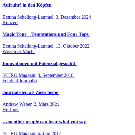
Aufruhr! in den Köpfen
Bettina Schellong-Lammel
,
3. Dezember 2024
Konzert
Magic Tour – Temptations und Four Tops
Bettina Schellong-Lammel
,
13. Oktober 2022
Wissen ist Macht
Innovationen mit Potenzial gesucht!
NITRO Magazin
,
3. September 2018
Feinbild Journalist
Journalisten als Zielscheibe
Andrew Weber
,
2. März 2021
Hörfunk
… so other people can hear what you say
NITRO Magazin
,
6. Juni 2017