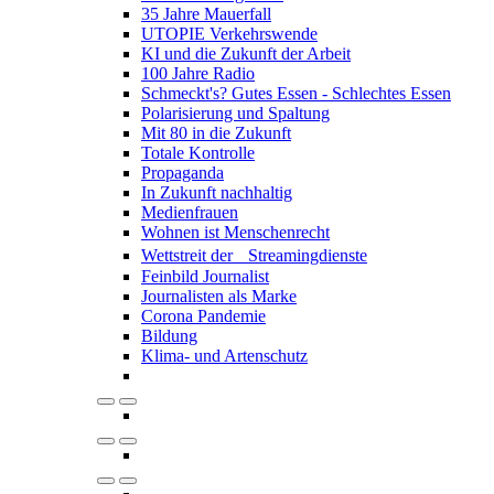
35 Jahre Mauerfall
UTOPIE Verkehrswende
KI und die Zukunft der Arbeit
100 Jahre Radio
Schmeckt's? Gutes Essen - Schlechtes Essen
Polarisierung und Spaltung
Mit 80 in die Zukunft
Totale Kontrolle
Propaganda
In Zukunft nachhaltig
Medienfrauen
Wohnen ist Menschenrecht
Wettstreit der Streamingdienste
Feinbild Journalist
Journalisten als Marke
Corona Pandemie
Bildung
Klima- und Artenschutz