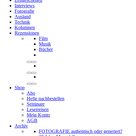
Zeitgeschehen
Interviews
Fotografie
Ausland
Technik
Kolumnen
Rezensionen
Film
Musik
Bücher
Shop
Abo
Hefte nachbestellen
Seminare
Leserreisen
Mein Konto
AGB
Archiv
FOTOGRAFIE authentisch oder generiert?