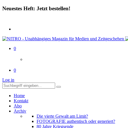
Neuestes Heft: Jetzt bestellen!
0
0
Log in
Home
Kontakt
Abo
Archiv
Die vierte Gewalt am Limit?
FOTOGRAFIE authentisch oder generiert?
80 Jahre Kriegsende