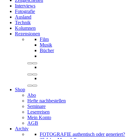
Zeitgeschehen
Interviews
Fotografie
Ausland
Technik
Kolumnen
Rezensionen
Film
Musik
Bücher
Shop
Abo
Hefte nachbestellen
Seminare
Leserreisen
Mein Konto
AGB
Archiv
FOTOGRAFIE authentisch oder generiert?