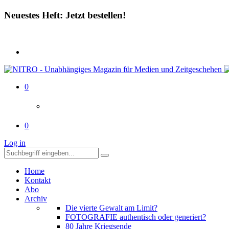
Neuestes Heft: Jetzt bestellen!
0
0
Log in
Home
Kontakt
Abo
Archiv
Die vierte Gewalt am Limit?
FOTOGRAFIE authentisch oder generiert?
80 Jahre Kriegsende