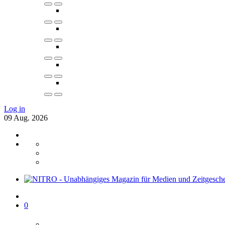
Log in
09
Aug.
2026
0