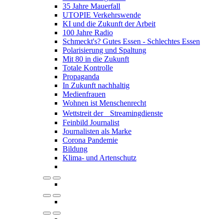
35 Jahre Mauerfall
UTOPIE Verkehrswende
KI und die Zukunft der Arbeit
100 Jahre Radio
Schmeckt's? Gutes Essen - Schlechtes Essen
Polarisierung und Spaltung
Mit 80 in die Zukunft
Totale Kontrolle
Propaganda
In Zukunft nachhaltig
Medienfrauen
Wohnen ist Menschenrecht
Wettstreit der Streamingdienste
Feinbild Journalist
Journalisten als Marke
Corona Pandemie
Bildung
Klima- und Artenschutz