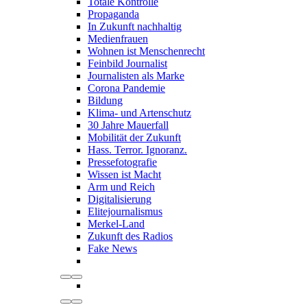
Totale Kontrolle
Propaganda
In Zukunft nachhaltig
Medienfrauen
Wohnen ist Menschenrecht
Feinbild Journalist
Journalisten als Marke
Corona Pandemie
Bildung
Klima- und Artenschutz
30 Jahre Mauerfall
Mobilität der Zukunft
Hass. Terror. Ignoranz.
Pressefotografie
Wissen ist Macht
Arm und Reich
Digitalisierung
Elitejournalismus
Merkel-Land
Zukunft des Radios
Fake News