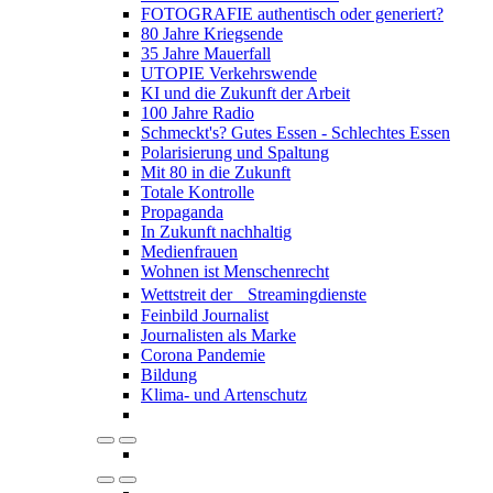
FOTOGRAFIE authentisch oder generiert?
80 Jahre Kriegsende
35 Jahre Mauerfall
UTOPIE Verkehrswende
KI und die Zukunft der Arbeit
100 Jahre Radio
Schmeckt's? Gutes Essen - Schlechtes Essen
Polarisierung und Spaltung
Mit 80 in die Zukunft
Totale Kontrolle
Propaganda
In Zukunft nachhaltig
Medienfrauen
Wohnen ist Menschenrecht
Wettstreit der Streamingdienste
Feinbild Journalist
Journalisten als Marke
Corona Pandemie
Bildung
Klima- und Artenschutz