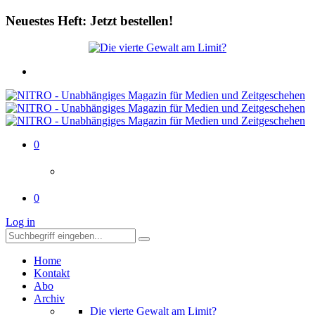
Neuestes Heft: Jetzt bestellen!
0
0
Log in
Home
Kontakt
Abo
Archiv
Die vierte Gewalt am Limit?