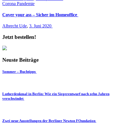
Corona Pandemie
Cover your ass – Sicher im Homeoffice
Albrecht Ude
,
3. Juni 2020
Jetzt bestellen!
Neuste Beiträge
Sommer – Buchtipps
Lutherdenkmal in Berlin: Wie ein Siegerentwurf nach zehn Jahren
verschwindet
Zwei neue Ausstellungen der Berliner Newton FOundation