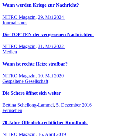
Wann werden Kriege zur Nachricht?
NITRO Magazin
,
29. Mai 2024
Journalismus
Die TOP TEN der vergessenen Nachrichten
NITRO Magazin
,
31. Mai 2022
Medien
Wann ist rechte Hetze strafbar?
NITRO Magazin
,
10. Mai 2020
Gespaltene Gesellschaft
Die Schere öffnet sich weiter
Bettina Schellong-Lammel
,
5. Dezember 2016
Fernsehen
70 Jahre Öffenlich-rechtlicher Rundfunk
NITRO Magazin
,
16. April 2019