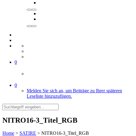
0
0
Melden Sie sich an, um Beiträge zu Ihrer späteren
Leseliste hinzuzufügen.
NITRO16-3_Titel_RGB
Home
>
SATIRE
>
NITRO16-3_Titel_RGB