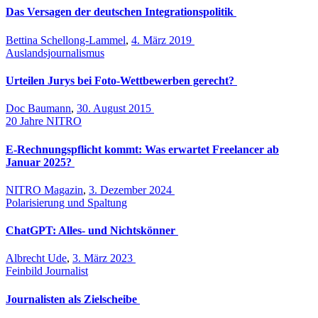
Das Versagen der deutschen Integrationspolitik
Bettina Schellong-Lammel
,
4. März 2019
Auslandsjournalismus
Urteilen Jurys bei Foto-Wettbewerben gerecht?
Doc Baumann
,
30. August 2015
20 Jahre NITRO
E-Rechnungspflicht kommt: Was erwartet Freelancer ab
Januar 2025?
NITRO Magazin
,
3. Dezember 2024
Polarisierung und Spaltung
ChatGPT: Alles- und Nichtskönner
Albrecht Ude
,
3. März 2023
Feinbild Journalist
Journalisten als Zielscheibe