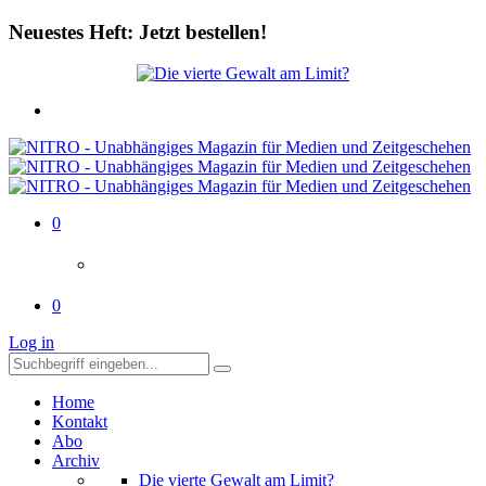
Neuestes Heft: Jetzt bestellen!
0
0
Log in
Home
Kontakt
Abo
Archiv
Die vierte Gewalt am Limit?