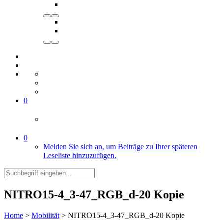
0
0
Melden Sie sich an, um Beiträge zu Ihrer späteren
Leseliste hinzuzufügen.
NITRO15-4_3-47_RGB_d-20 Kopie
Home
>
Mobilität
>
NITRO15-4_3-47_RGB_d-20 Kopie