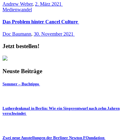
Andrew Weber
,
2. März 2021
Medienwandel
Das Problem hinter Cancel Culture
Doc Baumann
,
30. November 2021
Jetzt bestellen!
Neuste Beiträge
Sommer – Buchtipps
Lutherdenkmal in Berlin: Wie ein Siegerentwurf nach zehn Jahren
verschwindet
Zwei neue Ausstellungen der Berliner Newton FOundation