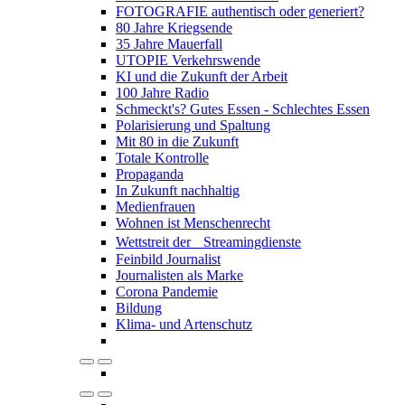
FOTOGRAFIE authentisch oder generiert?
80 Jahre Kriegsende
35 Jahre Mauerfall
UTOPIE Verkehrswende
KI und die Zukunft der Arbeit
100 Jahre Radio
Schmeckt's? Gutes Essen - Schlechtes Essen
Polarisierung und Spaltung
Mit 80 in die Zukunft
Totale Kontrolle
Propaganda
In Zukunft nachhaltig
Medienfrauen
Wohnen ist Menschenrecht
Wettstreit der Streamingdienste
Feinbild Journalist
Journalisten als Marke
Corona Pandemie
Bildung
Klima- und Artenschutz