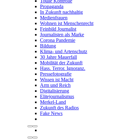
Totale Kontrolle
Propaganda
In Zukunft nachhaltig
Medienfrauen
Wohnen ist Menschenrecht
Feinbild Journalist
Journalisten als Marke
Corona Pandemie
Bildung
Klima- und Artenschutz
30 Jahre Mauerfall
Mobilität der Zukunft
Hass. Terror. Ignoranz.
Pressefotografie
Wissen ist Macht
Arm und Reich
Digitalisierung
Elitejournalismus
Merkel-Land
Zukunft des Radios
Fake News