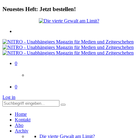
Neuestes Heft: Jetzt bestellen!
0
0
Log in
Home
Kontakt
Abo
Archiv
Die vierte Gewalt am Limit?