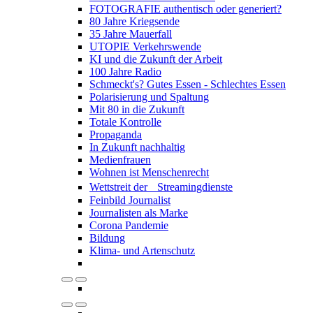
FOTOGRAFIE authentisch oder generiert?
80 Jahre Kriegsende
35 Jahre Mauerfall
UTOPIE Verkehrswende
KI und die Zukunft der Arbeit
100 Jahre Radio
Schmeckt's? Gutes Essen - Schlechtes Essen
Polarisierung und Spaltung
Mit 80 in die Zukunft
Totale Kontrolle
Propaganda
In Zukunft nachhaltig
Medienfrauen
Wohnen ist Menschenrecht
Wettstreit der Streamingdienste
Feinbild Journalist
Journalisten als Marke
Corona Pandemie
Bildung
Klima- und Artenschutz