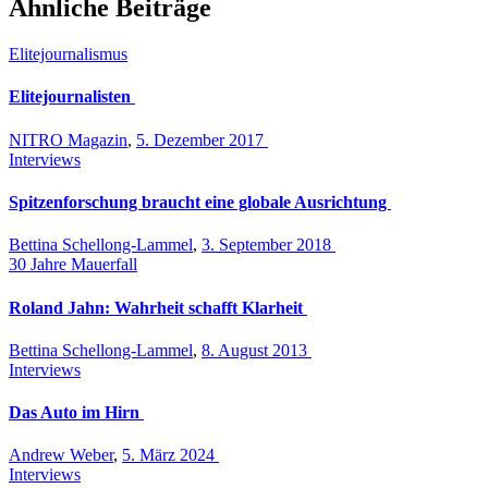
Ähnliche Beiträge
Elitejournalismus
Elitejournalisten
NITRO Magazin
,
5. Dezember 2017
Interviews
Spitzenforschung braucht eine globale Ausrichtung
Bettina Schellong-Lammel
,
3. September 2018
30 Jahre Mauerfall
Roland Jahn: Wahrheit schafft Klarheit
Bettina Schellong-Lammel
,
8. August 2013
Interviews
Das Auto im Hirn
Andrew Weber
,
5. März 2024
Interviews