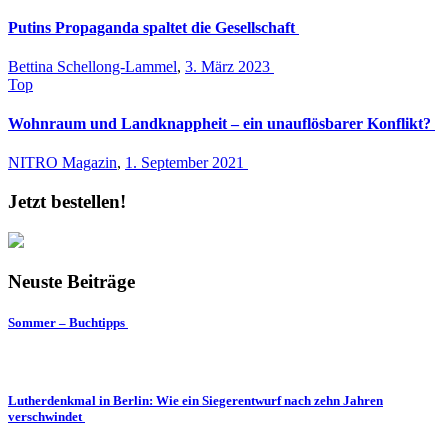
Putins Propaganda spaltet die Gesellschaft
Bettina Schellong-Lammel
,
3. März 2023
Top
Wohnraum und Landknappheit – ein unauflösbarer Konflikt?
NITRO Magazin
,
1. September 2021
Jetzt bestellen!
Neuste Beiträge
Sommer – Buchtipps
Lutherdenkmal in Berlin: Wie ein Siegerentwurf nach zehn Jahren
verschwindet