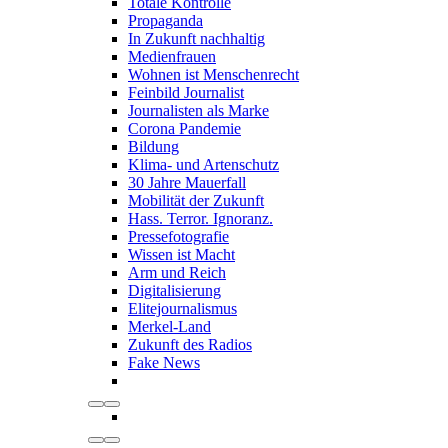
Totale Kontrolle
Propaganda
In Zukunft nachhaltig
Medienfrauen
Wohnen ist Menschenrecht
Feinbild Journalist
Journalisten als Marke
Corona Pandemie
Bildung
Klima- und Artenschutz
30 Jahre Mauerfall
Mobilität der Zukunft
Hass. Terror. Ignoranz.
Pressefotografie
Wissen ist Macht
Arm und Reich
Digitalisierung
Elitejournalismus
Merkel-Land
Zukunft des Radios
Fake News