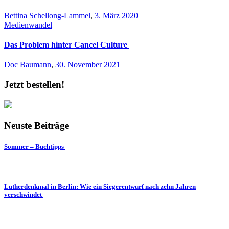
Bettina Schellong-Lammel
,
3. März 2020
Medienwandel
Das Problem hinter Cancel Culture
Doc Baumann
,
30. November 2021
Jetzt bestellen!
Neuste Beiträge
Sommer – Buchtipps
Lutherdenkmal in Berlin: Wie ein Siegerentwurf nach zehn Jahren
verschwindet