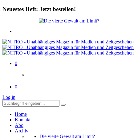
Neuestes Heft: Jetzt bestellen!
0
0
Log in
Home
Kontakt
Abo
Archiv
Die vierte Gewalt am Limit?