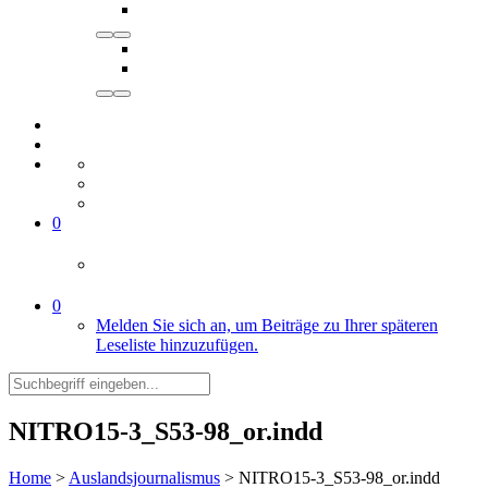
0
0
Melden Sie sich an, um Beiträge zu Ihrer späteren
Leseliste hinzuzufügen.
NITRO15-3_S53-98_or.indd
Home
>
Auslandsjournalismus
>
NITRO15-3_S53-98_or.indd