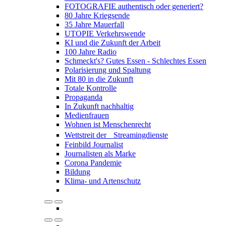
FOTOGRAFIE authentisch oder generiert?
80 Jahre Kriegsende
35 Jahre Mauerfall
UTOPIE Verkehrswende
KI und die Zukunft der Arbeit
100 Jahre Radio
Schmeckt's? Gutes Essen - Schlechtes Essen
Polarisierung und Spaltung
Mit 80 in die Zukunft
Totale Kontrolle
Propaganda
In Zukunft nachhaltig
Medienfrauen
Wohnen ist Menschenrecht
Wettstreit der Streamingdienste
Feinbild Journalist
Journalisten als Marke
Corona Pandemie
Bildung
Klima- und Artenschutz