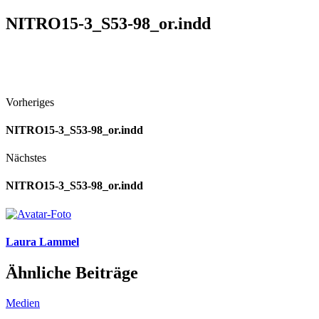
NITRO15-3_S53-98_or.indd
Vorheriges
NITRO15-3_S53-98_or.indd
Nächstes
NITRO15-3_S53-98_or.indd
Laura Lammel
Ähnliche Beiträge
Medien