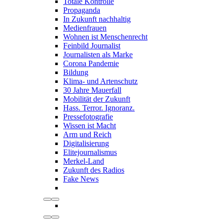
Totale Kontrolle
Propaganda
In Zukunft nachhaltig
Medienfrauen
Wohnen ist Menschenrecht
Feinbild Journalist
Journalisten als Marke
Corona Pandemie
Bildung
Klima- und Artenschutz
30 Jahre Mauerfall
Mobilität der Zukunft
Hass. Terror. Ignoranz.
Pressefotografie
Wissen ist Macht
Arm und Reich
Digitalisierung
Elitejournalismus
Merkel-Land
Zukunft des Radios
Fake News