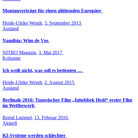
Montanverträge für einen glühenden Europäer
Heide-Ulrike Wendt
,
3. September 2013
Ausland
Namibia: Wim de Vos
NITRO Magazin
,
3. Mai 2017
Kolumne
Ich weiß nicht, was soll es bedeuten …
Heide-Ulrike Wendt
,
2. August 2015
Ausland
Berlinale 2016: Tunesischer Film „Inhebbek Hedi“ erster Film
im Wettbewerb
Bernd Lammel
,
13. Februar 2016
Aktuell
KI-Systeme werden schlechter