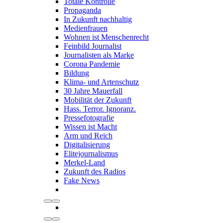
Totale Kontrolle
Propaganda
In Zukunft nachhaltig
Medienfrauen
Wohnen ist Menschenrecht
Feinbild Journalist
Journalisten als Marke
Corona Pandemie
Bildung
Klima- und Artenschutz
30 Jahre Mauerfall
Mobilität der Zukunft
Hass. Terror. Ignoranz.
Pressefotografie
Wissen ist Macht
Arm und Reich
Digitalisierung
Elitejournalismus
Merkel-Land
Zukunft des Radios
Fake News