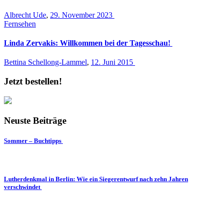
Albrecht Ude
,
29. November 2023
Fernsehen
Linda Zervakis: Willkommen bei der Tagesschau!
Bettina Schellong-Lammel
,
12. Juni 2015
Jetzt bestellen!
Neuste Beiträge
Sommer – Buchtipps
Lutherdenkmal in Berlin: Wie ein Siegerentwurf nach zehn Jahren
verschwindet