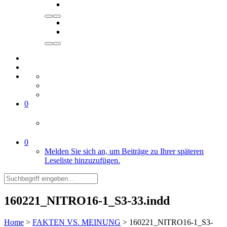
0
0
Melden Sie sich an, um Beiträge zu Ihrer späteren
Leseliste hinzuzufügen.
160221_NITRO16-1_S3-33.indd
Home
>
FAKTEN VS. MEINUNG
>
160221_NITRO16-1_S3-