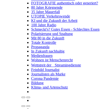
FOTOGRAFIE authentisch oder generiert?
80 Jahre Kriegsende
35 Jahre Mauerfall
UTOPIE Verkehrswende
KI und die Zukunft der Arbeit
100 Jahre Radio
Schmeckt's? Gutes Essen - Schlechtes Essen
Polarisierung und Spaltung
Mit 80 in die Zukunft
Totale Kontrolle
Propaganda
In Zukunft nachhaltig
Medienfrauen
Wohnen ist Menschenrecht
Wettstreit der Streamingdienste
Feinbild Journalist
Journalisten als Marke
Corona Pandemie
Bildung
Klima- und Artenschutz