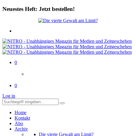
Neuestes Heft: Jetzt bestellen!
0
0
Log in
Home
Kontakt
Abo
Archiv
Die vierte Gewalt am Limit?