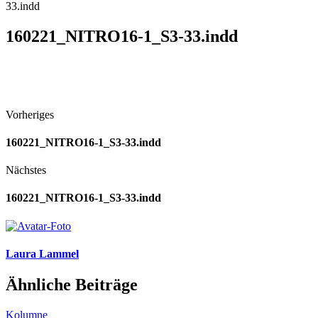
33.indd
160221_NITRO16-1_S3-33.indd
Vorheriges
160221_NITRO16-1_S3-33.indd
Nächstes
160221_NITRO16-1_S3-33.indd
Laura Lammel
Ähnliche Beiträge
Kolumne