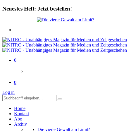
Neuestes Heft: Jetzt bestellen!
0
0
Log in
Home
Kontakt
Abo
Archiv
Die vierte Gewalt am Limit?