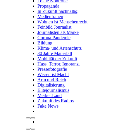
Totale Kontrolle
Propaganda
In Zukunft nachhaltig
Medienfrauen
Wohnen ist Menschenrecht
Feinbild Journalist
Journalisten als Marke
Corona Pandemie
Bildung
Klima- und Artenschutz
30 Jahre Mauerfall
Mobilität der Zukunft
Hass. Terror. Ignoranz.
Pressefotografie
Wissen ist Macht
Arm und Reich
Digitalisierung
Elitejournalismus
Merkel-Land
Zukunft des Radios
Fake News