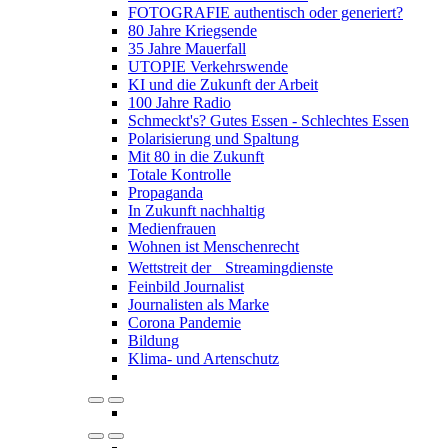
FOTOGRAFIE authentisch oder generiert?
80 Jahre Kriegsende
35 Jahre Mauerfall
UTOPIE Verkehrswende
KI und die Zukunft der Arbeit
100 Jahre Radio
Schmeckt's? Gutes Essen - Schlechtes Essen
Polarisierung und Spaltung
Mit 80 in die Zukunft
Totale Kontrolle
Propaganda
In Zukunft nachhaltig
Medienfrauen
Wohnen ist Menschenrecht
Wettstreit der Streamingdienste
Feinbild Journalist
Journalisten als Marke
Corona Pandemie
Bildung
Klima- und Artenschutz