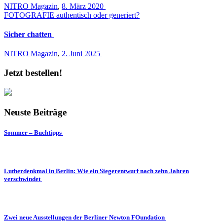
NITRO Magazin
,
8. März 2020
FOTOGRAFIE authentisch oder generiert?
Sicher chatten
NITRO Magazin
,
2. Juni 2025
Jetzt bestellen!
Neuste Beiträge
Sommer – Buchtipps
Lutherdenkmal in Berlin: Wie ein Siegerentwurf nach zehn Jahren
verschwindet
Zwei neue Ausstellungen der Berliner Newton FOundation