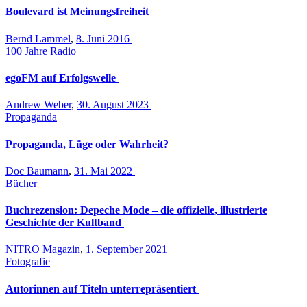
Boulevard ist Meinungsfreiheit
Bernd Lammel
,
8. Juni 2016
100 Jahre Radio
egoFM auf Erfolgswelle
Andrew Weber
,
30. August 2023
Propaganda
Propaganda, Lüge oder Wahrheit?
Doc Baumann
,
31. Mai 2022
Bücher
Buchrezension: Depeche Mode – die offizielle, illustrierte
Geschichte der Kultband
NITRO Magazin
,
1. September 2021
Fotografie
Autorinnen auf Titeln unterrepräsentiert