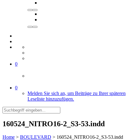
0
0
Melden Sie sich an, um Beiträge zu Ihrer späteren
Leseliste hinzuzufügen.
160524_NITRO16-2_S3-53.indd
Home
>
BOULEVARD
>
160524_NITRO16-2_S3-53.indd