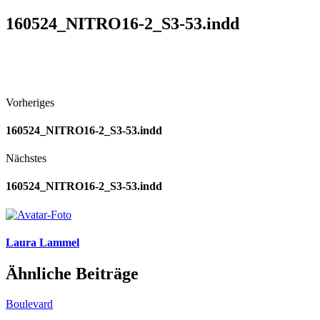
160524_NITRO16-2_S3-53.indd
Vorheriges
160524_NITRO16-2_S3-53.indd
Nächstes
160524_NITRO16-2_S3-53.indd
Laura Lammel
Ähnliche Beiträge
Boulevard