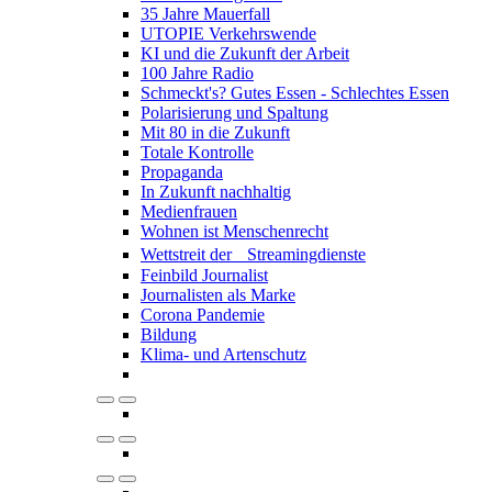
35 Jahre Mauerfall
UTOPIE Verkehrswende
KI und die Zukunft der Arbeit
100 Jahre Radio
Schmeckt's? Gutes Essen - Schlechtes Essen
Polarisierung und Spaltung
Mit 80 in die Zukunft
Totale Kontrolle
Propaganda
In Zukunft nachhaltig
Medienfrauen
Wohnen ist Menschenrecht
Wettstreit der Streamingdienste
Feinbild Journalist
Journalisten als Marke
Corona Pandemie
Bildung
Klima- und Artenschutz