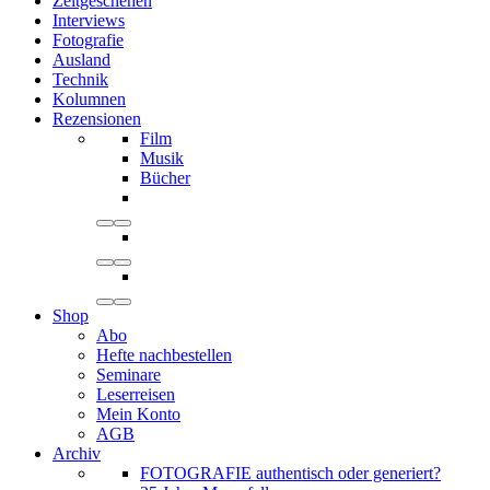
Zeitgeschehen
Interviews
Fotografie
Ausland
Technik
Kolumnen
Rezensionen
Film
Musik
Bücher
Shop
Abo
Hefte nachbestellen
Seminare
Leserreisen
Mein Konto
AGB
Archiv
FOTOGRAFIE authentisch oder generiert?