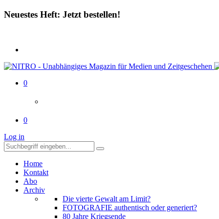
Neuestes Heft: Jetzt bestellen!
0
0
Log in
Home
Kontakt
Abo
Archiv
Die vierte Gewalt am Limit?
FOTOGRAFIE authentisch oder generiert?
80 Jahre Kriegsende