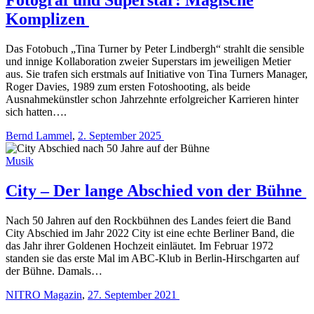
Komplizen
Das Fotobuch „Tina Turner by Peter Lindbergh“ strahlt die sensible
und innige Kollaboration zweier Superstars im jeweiligen Metier
aus. Sie trafen sich erstmals auf Initiative von Tina Turners Manager,
Roger Davies, 1989 zum ersten Fotoshooting, als beide
Ausnahmekünstler schon Jahrzehnte erfolgreicher Karrieren hinter
sich hatten….
Bernd Lammel
,
2. September 2025
Musik
City – Der lange Abschied von der Bühne
Nach 50 Jahren auf den Rockbühnen des Landes feiert die Band
City Abschied im Jahr 2022 City ist eine echte Berliner Band, die
das Jahr ihrer Goldenen Hochzeit einläutet. Im Februar 1972
standen sie das erste Mal im ABC-Klub in Berlin-Hirschgarten auf
der Bühne. Damals…
NITRO Magazin
,
27. September 2021