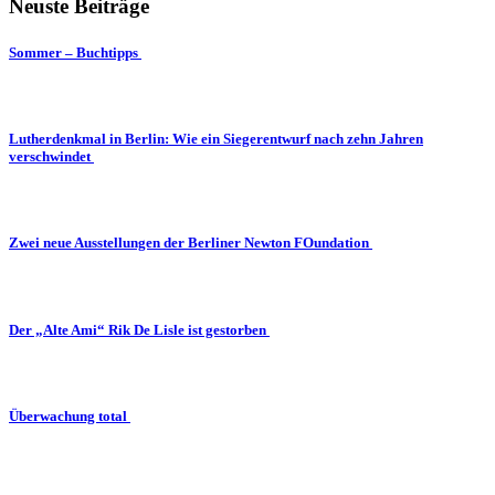
Neuste Beiträge
Sommer – Buchtipps
Lutherdenkmal in Berlin: Wie ein Siegerentwurf nach zehn Jahren
verschwindet
Zwei neue Ausstellungen der Berliner Newton FOundation
Der „Alte Ami“ Rik De Lisle ist gestorben
Überwachung total