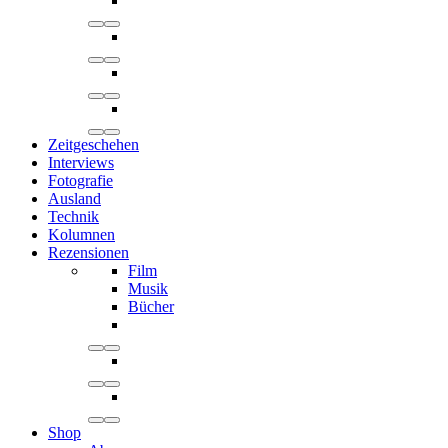
Zeitgeschehen
Interviews
Fotografie
Ausland
Technik
Kolumnen
Rezensionen
Film
Musik
Bücher
Shop