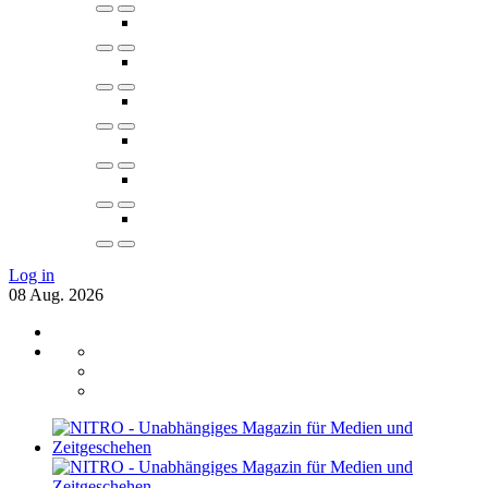
Log in
08
Aug.
2026