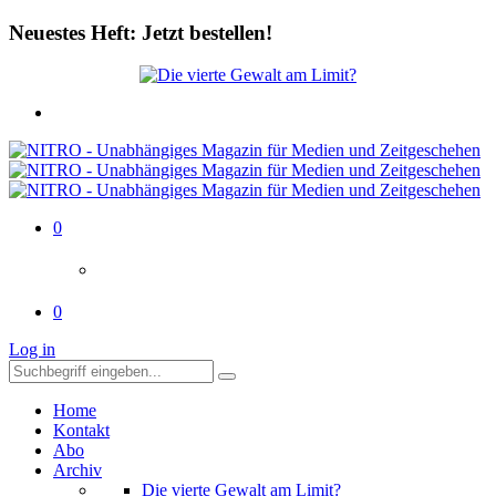
Neuestes Heft: Jetzt bestellen!
0
0
Log in
Home
Kontakt
Abo
Archiv
Die vierte Gewalt am Limit?