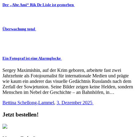
Der „Alte Ami“ Rik De Lisle ist gestorben
Überwachung total
Ein Fotograf ist eine Alarmglocke
Sergey Maximishin, auf der Krim geboren, arbeitete fast zwei
Jahrzehnte als Fotojournalist für internationale Medien und prägte
wie kaum ein anderer das visuelle Gedächtnis Russlands nach dem
Zerfall der Sowjetunion. Seine Bilder zeigen keine Helden, sondern
Menschen im Nebel der Geschichte – an Bahnhöfen, in…
Bettina Schellong-Lammel
,
3. Dezember 2025
Jetzt bestellen!