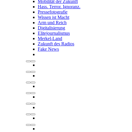
Mobilität der Zukunft
Hass. Terror. Ignoranz.
Pressefotografie
Wissen ist Macht
Arm und Reich
Digitalisierung
Elitejournalismus
Merkel-Land
Zukunft des Radios
Fake News