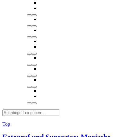
Top
Fotograf und Superstar: Magische