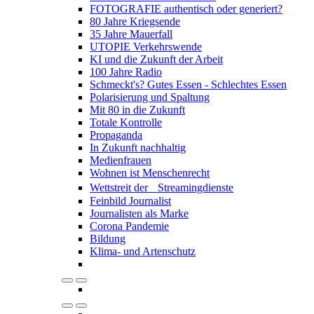
FOTOGRAFIE authentisch oder generiert?
80 Jahre Kriegsende
35 Jahre Mauerfall
UTOPIE Verkehrswende
KI und die Zukunft der Arbeit
100 Jahre Radio
Schmeckt's? Gutes Essen - Schlechtes Essen
Polarisierung und Spaltung
Mit 80 in die Zukunft
Totale Kontrolle
Propaganda
In Zukunft nachhaltig
Medienfrauen
Wohnen ist Menschenrecht
Wettstreit der Streamingdienste
Feinbild Journalist
Journalisten als Marke
Corona Pandemie
Bildung
Klima- und Artenschutz