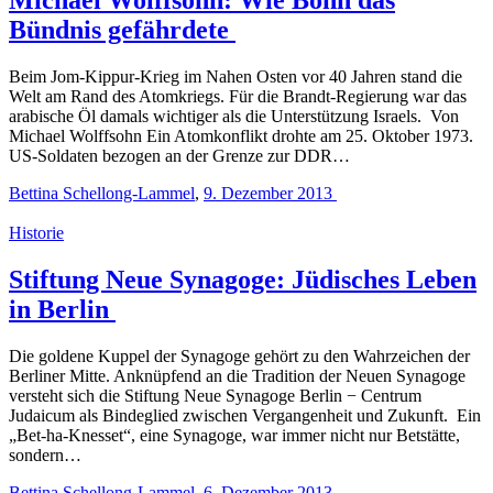
Bündnis gefährdete
Beim Jom-Kippur-Krieg im Nahen Osten vor 40 Jahren stand die
Welt am Rand des Atomkriegs. Für die Brandt-Regierung war das
arabische Öl damals wichtiger als die Unterstützung Israels. Von
Michael Wolffsohn Ein Atomkonflikt drohte am 25. Oktober 1973.
US-Soldaten bezogen an der Grenze zur DDR…
Bettina Schellong-Lammel
,
9. Dezember 2013
Historie
Stiftung Neue Synagoge: Jüdisches Leben
in Berlin
Die goldene Kuppel der Synagoge gehört zu den Wahrzeichen der
Berliner Mitte. Anknüpfend an die Tradition der Neuen Synagoge
versteht sich die Stiftung Neue Synagoge Berlin − Centrum
Judaicum als Bindeglied zwischen Vergangenheit und Zukunft. Ein
„Bet-ha-Knesset“, eine Synagoge, war immer nicht nur Betstätte,
sondern…
Bettina Schellong-Lammel
,
6. Dezember 2013