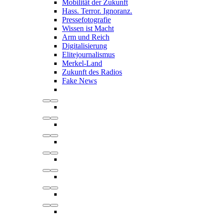
Mobilität der Zukunft
Hass. Terror. Ignoranz.
Pressefotografie
Wissen ist Macht
Arm und Reich
Digitalisierung
Elitejournalismus
Merkel-Land
Zukunft des Radios
Fake News