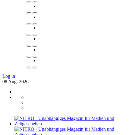
Log in
08
Aug.
2026