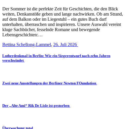
Der Sommer ist die perfekte Zeit für Geschichten, die den Blick
weiten, Denkanstöße geben und lange nachwirken. Ob am Strand,
auf dem Balkon oder im Liegestuhl – ein gutes Buch darf
unterhalten, überraschen und inspirieren. Unsere Auswahl vereint
kluge Sachbücher, fesselnde Romane und bewegende
Lebensgeschichten:…
Bettina Schellong-Lammel
,
26. Juli 2026
Lutherdenkmal in Berlin: Wie ein Siegerentwurf nach zehn Jahren
verschwindet
Zwei neue Ausstellungen der Berliner Newton FOundation
Der „Alte Ami“ Rik De Lisle ist gestorben
Überwachung total