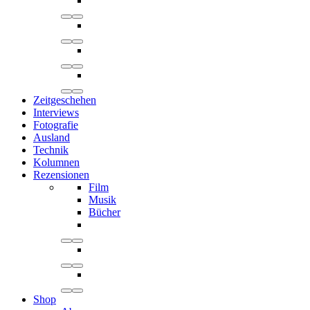
Zeitgeschehen
Interviews
Fotografie
Ausland
Technik
Kolumnen
Rezensionen
Film
Musik
Bücher
Shop