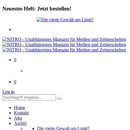
Neuestes Heft: Jetzt bestellen!
0
0
Log in
Home
Kontakt
Abo
Archiv
Die vierte Gewalt am Limit?