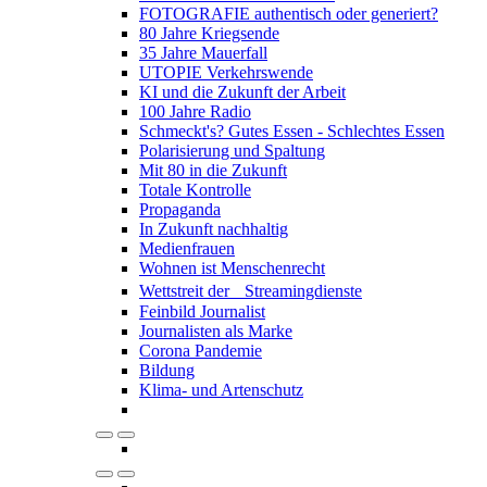
FOTOGRAFIE authentisch oder generiert?
80 Jahre Kriegsende
35 Jahre Mauerfall
UTOPIE Verkehrswende
KI und die Zukunft der Arbeit
100 Jahre Radio
Schmeckt's? Gutes Essen - Schlechtes Essen
Polarisierung und Spaltung
Mit 80 in die Zukunft
Totale Kontrolle
Propaganda
In Zukunft nachhaltig
Medienfrauen
Wohnen ist Menschenrecht
Wettstreit der Streamingdienste
Feinbild Journalist
Journalisten als Marke
Corona Pandemie
Bildung
Klima- und Artenschutz