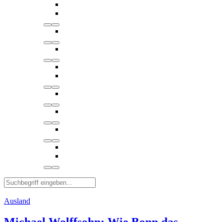
Ausland
Michael Wolffsohn: Wie Bonn das