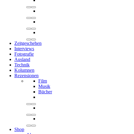
Zeitgeschehen
Interviews
Fotografie
Ausland
Technik
Kolumnen
Rezensionen
Film
Musik
Bücher
Shop