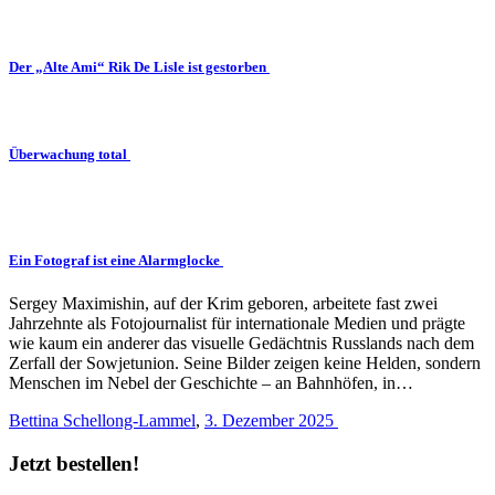
Der „Alte Ami“ Rik De Lisle ist gestorben
Überwachung total
Ein Fotograf ist eine Alarmglocke
Sergey Maximishin, auf der Krim geboren, arbeitete fast zwei
Jahrzehnte als Fotojournalist für internationale Medien und prägte
wie kaum ein anderer das visuelle Gedächtnis Russlands nach dem
Zerfall der Sowjetunion. Seine Bilder zeigen keine Helden, sondern
Menschen im Nebel der Geschichte – an Bahnhöfen, in…
Bettina Schellong-Lammel
,
3. Dezember 2025
Jetzt bestellen!