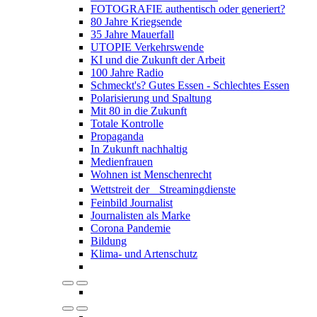
FOTOGRAFIE authentisch oder generiert?
80 Jahre Kriegsende
35 Jahre Mauerfall
UTOPIE Verkehrswende
KI und die Zukunft der Arbeit
100 Jahre Radio
Schmeckt's? Gutes Essen - Schlechtes Essen
Polarisierung und Spaltung
Mit 80 in die Zukunft
Totale Kontrolle
Propaganda
In Zukunft nachhaltig
Medienfrauen
Wohnen ist Menschenrecht
Wettstreit der Streamingdienste
Feinbild Journalist
Journalisten als Marke
Corona Pandemie
Bildung
Klima- und Artenschutz