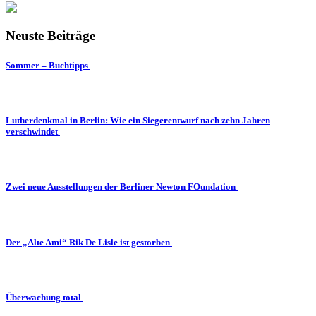
Neuste Beiträge
Sommer – Buchtipps
Lutherdenkmal in Berlin: Wie ein Siegerentwurf nach zehn Jahren
verschwindet
Zwei neue Ausstellungen der Berliner Newton FOundation
Der „Alte Ami“ Rik De Lisle ist gestorben
Überwachung total