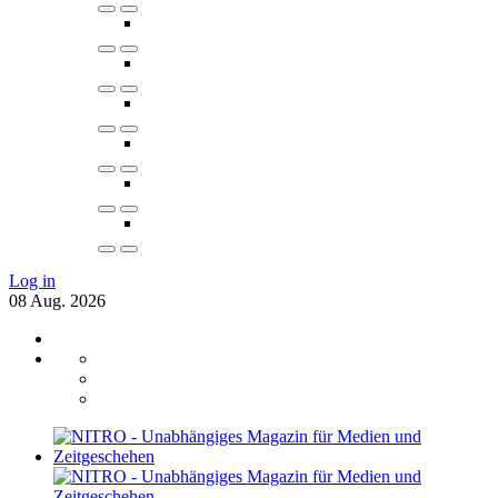
Log in
08
Aug.
2026