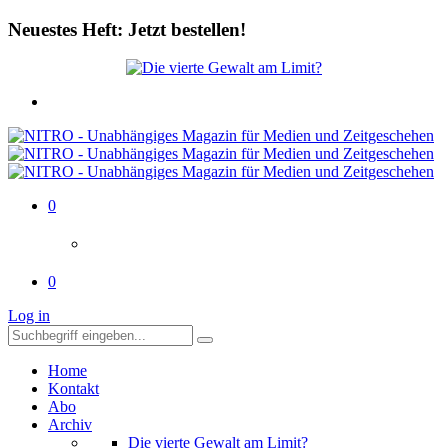
Neuestes Heft: Jetzt bestellen!
0
0
Log in
Home
Kontakt
Abo
Archiv
Die vierte Gewalt am Limit?