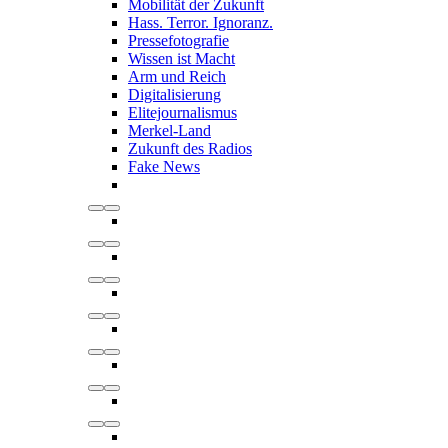
Mobilität der Zukunft
Hass. Terror. Ignoranz.
Pressefotografie
Wissen ist Macht
Arm und Reich
Digitalisierung
Elitejournalismus
Merkel-Land
Zukunft des Radios
Fake News