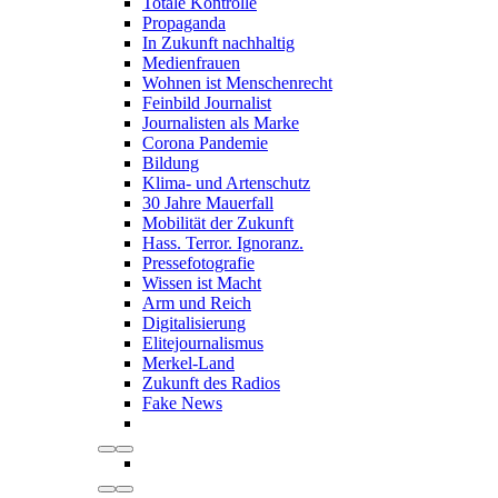
Totale Kontrolle
Propaganda
In Zukunft nachhaltig
Medienfrauen
Wohnen ist Menschenrecht
Feinbild Journalist
Journalisten als Marke
Corona Pandemie
Bildung
Klima- und Artenschutz
30 Jahre Mauerfall
Mobilität der Zukunft
Hass. Terror. Ignoranz.
Pressefotografie
Wissen ist Macht
Arm und Reich
Digitalisierung
Elitejournalismus
Merkel-Land
Zukunft des Radios
Fake News