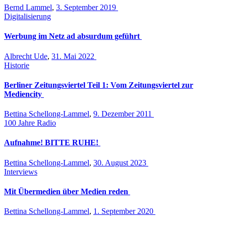
Bernd Lammel
,
3. September 2019
Digitalisierung
Werbung im Netz ad absurdum geführt
Albrecht Ude
,
31. Mai 2022
Historie
Berliner Zeitungsviertel Teil 1: Vom Zeitungsviertel zur
Mediencity
Bettina Schellong-Lammel
,
9. Dezember 2011
100 Jahre Radio
Aufnahme! BITTE RUHE!
Bettina Schellong-Lammel
,
30. August 2023
Interviews
Mit Übermedien über Medien reden
Bettina Schellong-Lammel
,
1. September 2020