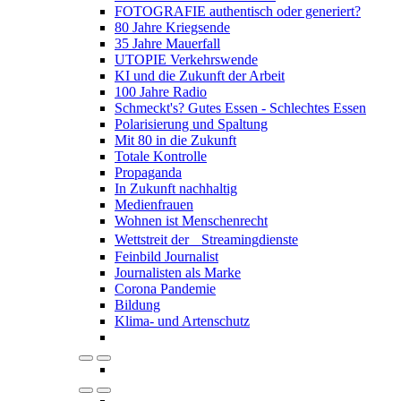
FOTOGRAFIE authentisch oder generiert?
80 Jahre Kriegsende
35 Jahre Mauerfall
UTOPIE Verkehrswende
KI und die Zukunft der Arbeit
100 Jahre Radio
Schmeckt's? Gutes Essen - Schlechtes Essen
Polarisierung und Spaltung
Mit 80 in die Zukunft
Totale Kontrolle
Propaganda
In Zukunft nachhaltig
Medienfrauen
Wohnen ist Menschenrecht
Wettstreit der Streamingdienste
Feinbild Journalist
Journalisten als Marke
Corona Pandemie
Bildung
Klima- und Artenschutz