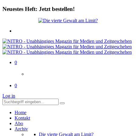
Neuestes Heft: Jetzt bestellen!
0
0
Log in
Home
Kontakt
Abo
Archiv
Die vierte Gewalt am Limit?