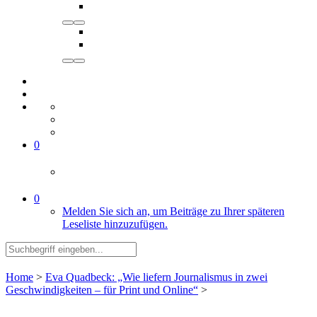
0
0
Melden Sie sich an, um Beiträge zu Ihrer späteren
Leseliste hinzuzufügen.
Home
>
Eva Quadbeck: „Wie liefern Journalismus in zwei
Geschwindigkeiten – für Print und Online“
>