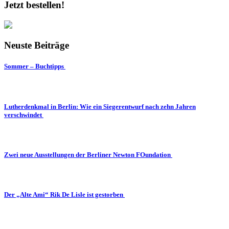
Jetzt bestellen!
Neuste Beiträge
Sommer – Buchtipps
Lutherdenkmal in Berlin: Wie ein Siegerentwurf nach zehn Jahren
verschwindet
Zwei neue Ausstellungen der Berliner Newton FOundation
Der „Alte Ami“ Rik De Lisle ist gestorben