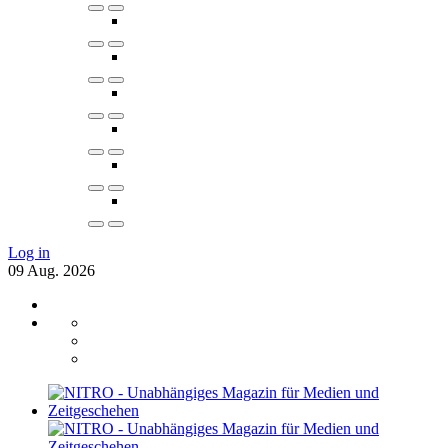
Log in
09
Aug.
2026