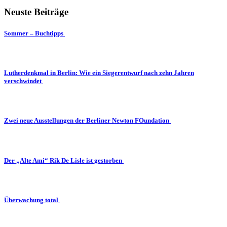
Neuste Beiträge
Sommer – Buchtipps
Lutherdenkmal in Berlin: Wie ein Siegerentwurf nach zehn Jahren
verschwindet
Zwei neue Ausstellungen der Berliner Newton FOundation
Der „Alte Ami“ Rik De Lisle ist gestorben
Überwachung total