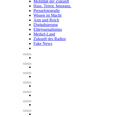
Mobilität der Zukunft
Hass. Terror. Ignoranz.
Pressefotografie
Wissen ist Macht
Arm und Reich
Digitalisierung
Elitejournalismus
Merkel-Land
Zukunft des Radios
Fake News