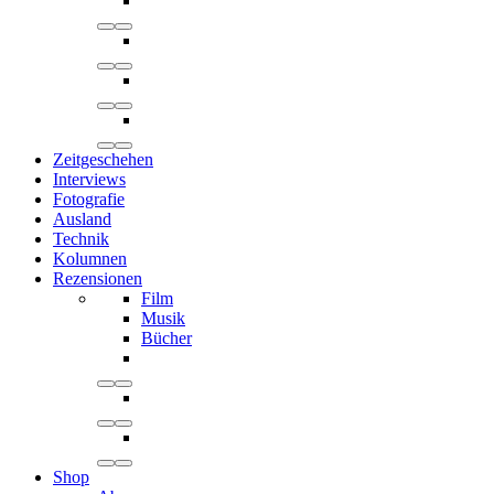
Zeitgeschehen
Interviews
Fotografie
Ausland
Technik
Kolumnen
Rezensionen
Film
Musik
Bücher
Shop