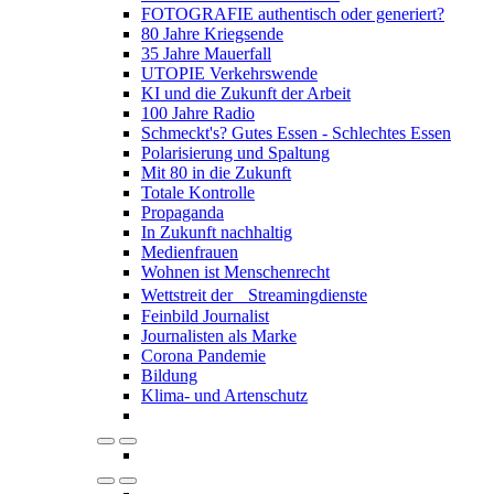
FOTOGRAFIE authentisch oder generiert?
80 Jahre Kriegsende
35 Jahre Mauerfall
UTOPIE Verkehrswende
KI und die Zukunft der Arbeit
100 Jahre Radio
Schmeckt's? Gutes Essen - Schlechtes Essen
Polarisierung und Spaltung
Mit 80 in die Zukunft
Totale Kontrolle
Propaganda
In Zukunft nachhaltig
Medienfrauen
Wohnen ist Menschenrecht
Wettstreit der Streamingdienste
Feinbild Journalist
Journalisten als Marke
Corona Pandemie
Bildung
Klima- und Artenschutz