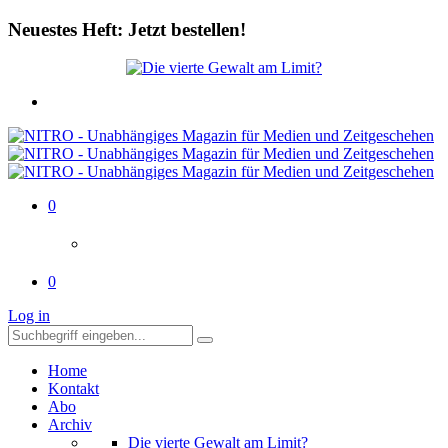
Neuestes Heft: Jetzt bestellen!
0
0
Log in
Home
Kontakt
Abo
Archiv
Die vierte Gewalt am Limit?