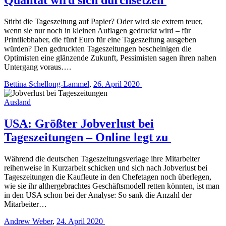
Stirbt die Tageszeitung auf Papier? Oder wird sie extrem teuer,
wenn sie nur noch in kleinen Auflagen gedruckt wird – für
Printliebhaber, die fünf Euro für eine Tageszeitung ausgeben
würden? Den gedruckten Tageszeitungen bescheinigen die
Optimisten eine glänzende Zukunft, Pessimisten sagen ihren nahen
Untergang voraus….
Bettina Schellong-Lammel
,
26. April 2020
Ausland
USA: Größter Jobverlust bei
Tageszeitungen – Online legt zu
Während die deutschen Tageszeitungsverlage ihre Mitarbeiter
reihenweise in Kurzarbeit schicken und sich nach Jobverlust bei
Tageszeitungen die Kaufleute in den Chefetagen noch überlegen,
wie sie ihr althergebrachtes Geschäftsmodell retten könnten, ist man
in den USA schon bei der Analyse: So sank die Anzahl der
Mitarbeiter…
Andrew Weber
,
24. April 2020