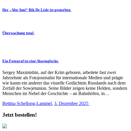
Der „Alte Ami“ Rik De Lisle ist gestorben
Überwachung total
Ein Fotograf ist eine Alarmglocke
Sergey Maximishin, auf der Krim geboren, arbeitete fast zwei
Jahrzehnte als Fotojournalist für internationale Medien und prägte
wie kaum ein anderer das visuelle Gedächtnis Russlands nach dem
Zerfall der Sowjetunion. Seine Bilder zeigen keine Helden, sondern
Menschen im Nebel der Geschichte – an Bahnhöfen, in…
Bettina Schellong-Lammel
,
3. Dezember 2025
Jetzt bestellen!