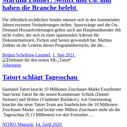
haben die Branche belebt
Die öffentlich-rechtlichen Sender müssen sich in den kommenden
Jahren enormen Veränderungen stellen. Sparzwänge und die On-
Demand-Herausforderungen gehen auch am Hauptstadtsender rbb
nicht vorbei, der sich zu einer spannenden Adresse für
Dokumentationen, Fiction und Serien gewandelt hat. Martina
Zöllner ist die Leiterin dieses Programmbereichs, die die…
Bettina Schellong-Lammel
,
1. Juni 2021
Allgemein
Tatort schlägt Tagesschau
Saarland-Tatort knackt 10 Millionen Zuschauer-Marke Exzellenter
Start beim Tatort für die neuen Kommissare Schürk (Daniel
Strässer) und Hölzer (Vladimier Burlakov). Am Ostermontag
knackte das neue Tatort-Team aus Saarbrücken die 10 Millionen-
Zuschauer-Marke und lockte eine Million Zuschauer mehr als die
Tagesschau (9,13 Millionen) vor den Fernseher….
NITRO Magazin
,
14. April 2020