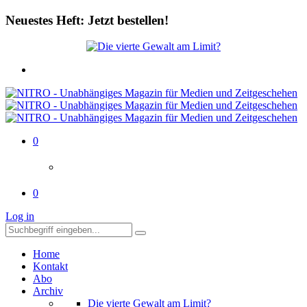
Neuestes Heft: Jetzt bestellen!
0
0
Log in
Home
Kontakt
Abo
Archiv
Die vierte Gewalt am Limit?