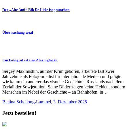
Der „Alte Ami“ Rik De Lisle ist gestorben
Überwachung total
Ein Fotograf ist eine Alarmglocke
Sergey Maximishin, auf der Krim geboren, arbeitete fast zwei
Jahrzehnte als Fotojournalist für internationale Medien und prägte
wie kaum ein anderer das visuelle Gedächtnis Russlands nach dem
Zerfall der Sowjetunion. Seine Bilder zeigen keine Helden, sondern
Menschen im Nebel der Geschichte – an Bahnhöfen, in…
Bettina Schellong-Lammel
,
3. Dezember 2025
Jetzt bestellen!