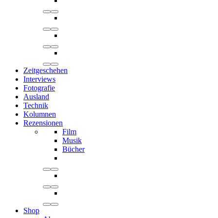
Zeitgeschehen
Interviews
Fotografie
Ausland
Technik
Kolumnen
Rezensionen
Film
Musik
Bücher
Shop