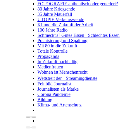
FOTOGRAFIE authentisch oder generiert?
80 Jahre Kriegsende
35 Jahre Mauerfall
UTOPIE Verkehrswende
KI und die Zukunft der Arbeit
100 Jahre Radio
Schmeckt's? Gutes Essen - Schlechtes Essen
Polarisierung und Spaltung
Mit 80 in die Zukunft
Totale Kontrolle
Propaganda
In Zukunft nachhaltig
Medienfrauen
Wohnen ist Menschenrecht
Wettstreit der Streamingdienste
Feinbild Journalist
Journalisten als Marke
Corona Pandemie
Bildung
Klima- und Artenschutz