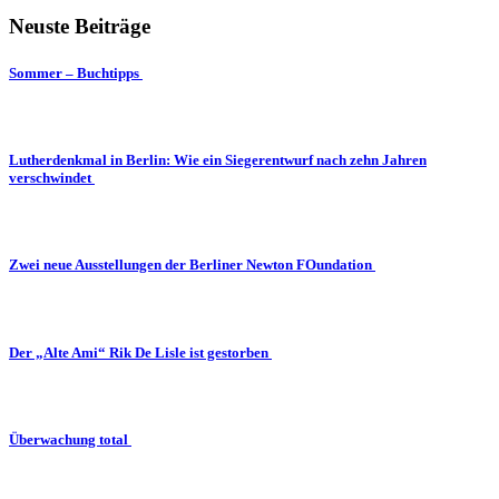
Neuste Beiträge
Sommer – Buchtipps
Lutherdenkmal in Berlin: Wie ein Siegerentwurf nach zehn Jahren
verschwindet
Zwei neue Ausstellungen der Berliner Newton FOundation
Der „Alte Ami“ Rik De Lisle ist gestorben
Überwachung total