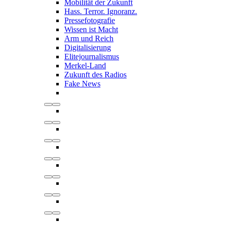
Mobilität der Zukunft
Hass. Terror. Ignoranz.
Pressefotografie
Wissen ist Macht
Arm und Reich
Digitalisierung
Elitejournalismus
Merkel-Land
Zukunft des Radios
Fake News