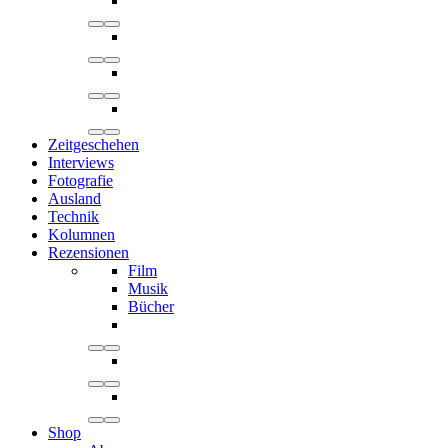
Zeitgeschehen
Interviews
Fotografie
Ausland
Technik
Kolumnen
Rezensionen
Film
Musik
Bücher
Shop