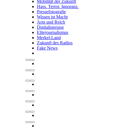
Mobilität der Zukunft
Hass. Terror. Ignoranz.
Pressefotografie
Wissen ist Macht
Arm und Reich
Digitalisierung
Elitejournalismus
Merkel-Land
Zukunft des Radios
Fake News