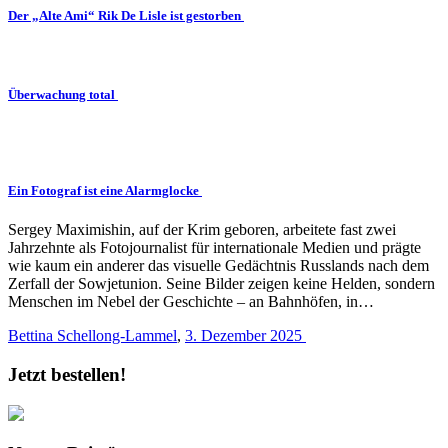
Der „Alte Ami“ Rik De Lisle ist gestorben
Überwachung total
Ein Fotograf ist eine Alarmglocke
Sergey Maximishin, auf der Krim geboren, arbeitete fast zwei
Jahrzehnte als Fotojournalist für internationale Medien und prägte
wie kaum ein anderer das visuelle Gedächtnis Russlands nach dem
Zerfall der Sowjetunion. Seine Bilder zeigen keine Helden, sondern
Menschen im Nebel der Geschichte – an Bahnhöfen, in…
Bettina Schellong-Lammel
,
3. Dezember 2025
Jetzt bestellen!