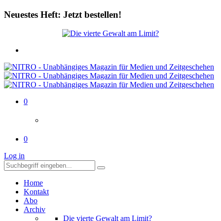
Neuestes Heft: Jetzt bestellen!
0
0
Log in
Home
Kontakt
Abo
Archiv
Die vierte Gewalt am Limit?