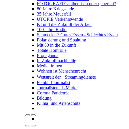
FOTOGRAFIE authentisch oder generiert?
80 Jahre Kriegsende
35 Jahre Mauerfall
UTOPIE Verkehrswende
KI und die Zukunft der Arbeit
100 Jahre Radio
Schmeckt's? Gutes Essen - Schlechtes Essen
Polarisierung und Spaltung
Mit 80 in die Zukunft
Totale Kontrolle
Propaganda
In Zukunft nachhaltig
Medienfrauen
Wohnen ist Menschenrecht
Wettstreit der Streamingdienste
Feinbild Journalist
Journalisten als Marke
Corona Pandemie
Bildung
Klima- und Artenschutz