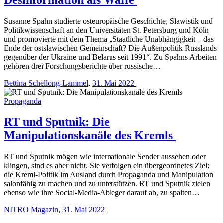
Susanne Spahn studierte osteuropäische Geschichte, Slawistik und
Politikwissenschaft an den Universitäten St. Petersburg und Köln
und promovierte mit dem Thema „Staatliche Unabhängigkeit – das
Ende der ostslawischen Gemeinschaft? Die Außenpolitik Russlands
gegenüber der Ukraine und Belarus seit 1991“. Zu Spahns Arbeiten
gehören drei Forschungsberichte über russische…
Bettina Schellong-Lammel
,
31. Mai 2022
Propaganda
RT und Sputnik: Die
Manipulationskanäle des Kremls
RT und Sputnik mögen wie internationale Sender aussehen oder
klingen, sind es aber nicht. Sie verfolgen ein übergeordnetes Ziel:
die Kreml-Politik im Ausland durch Propaganda und Manipulation
salonfähig zu machen und zu unterstützen. RT und Sputnik zielen
ebenso wie ihre Social-Media-Ableger darauf ab, zu spalten…
NITRO Magazin
,
31. Mai 2022