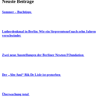
Neuste Beiträge
Sommer – Buchtipps
Lutherdenkmal in Berlin: Wie ein Siegerentwurf nach zehn Jahren
verschwindet
Zwei neue Ausstellungen der Berliner Newton FOundation
Der „Alte Ami“ Rik De Lisle ist gestorben
Überwachung total