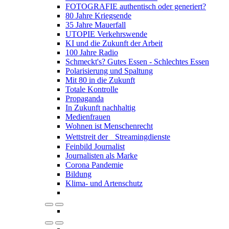
FOTOGRAFIE authentisch oder generiert?
80 Jahre Kriegsende
35 Jahre Mauerfall
UTOPIE Verkehrswende
KI und die Zukunft der Arbeit
100 Jahre Radio
Schmeckt's? Gutes Essen - Schlechtes Essen
Polarisierung und Spaltung
Mit 80 in die Zukunft
Totale Kontrolle
Propaganda
In Zukunft nachhaltig
Medienfrauen
Wohnen ist Menschenrecht
Wettstreit der Streamingdienste
Feinbild Journalist
Journalisten als Marke
Corona Pandemie
Bildung
Klima- und Artenschutz