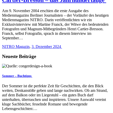
Am 9. November 2004 erschien die erste Ausgabe des
Medienmagazins Berliner Journalisten – der Vorläufer des heutigen
Medienmagazins NITRO. Darin veröffentlichten wir ein
Exklusivinterview mit Martine Franck, der Witwe des bedeutenden
Fotografen und Magnum-Mitbegründers Henri Cartier-Bresson.
Franck, selbst Fotografin, sprach in diesem Interview im
September…
NITRO Magazin
,
3. Dezember 2024
Neueste Beiträge
Sommer – Buchtipps
Der Sommer ist die perfekte Zeit für Geschichten, die den Blick
weiten, Denkanstöße geben und lange nachwirken. Ob am Strand,
auf dem Balkon oder im Liegestuhl – ein gutes Buch darf
unterhalten, überraschen und inspirieren. Unsere Auswahl vereint
kluge Sachbücher, fesselnde Romane und bewegende
Lebensgeschichten:…