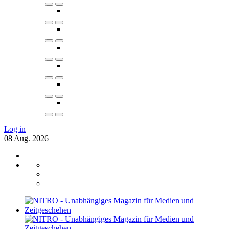
Log in
08
Aug.
2026