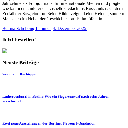
Jahrzehnte als Fotojournalist für internationale Medien und prägte
wie kaum ein anderer das visuelle Gedächtnis Russlands nach dem
Zerfall der Sowjetunion. Seine Bilder zeigen keine Helden, sondern
Menschen im Nebel der Geschichte – an Bahnhöfen, in…
Bettina Schellong-Lammel
,
3. Dezember 2025
Jetzt bestellen!
Neuste Beiträge
Sommer – Buchtipps
Lutherdenkmal in Berlin: Wie ein Siegerentwurf nach zehn Jahren
verschwindet
Zwei neue Ausstellungen der Berliner Newton FOundation