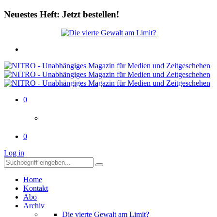
Neuestes Heft: Jetzt bestellen!
0
0
Log in
Home
Kontakt
Abo
Archiv
Die vierte Gewalt am Limit?