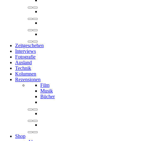
Zeitgeschehen
Interviews
Fotografie
Ausland
Technik
Kolumnen
Rezensionen
Film
Musik
Bücher
Shop