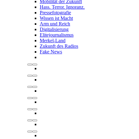
Mobilität der Zukunft
Hass. Terror. Ignoranz.
Pressefotografie
Wissen ist Macht
Arm und Reich
Digitalisierung
Elitejournalismus
Merkel-Land
Zukunft des Radios
Fake News