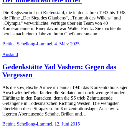
Die Regisseurin Leni Riefenstahl, die in den Jahren 1933 bis 1938
die Filme „Der Sieg des Glaubens“, „Triumph des Willens“ und
„Olympia“ verwirklichte, verfügte über ein Team von 40
Kameramännern. Einer davon war Walter Frentz. Sie machte ihn
bereits nach einem Jahr zu ihrem Chefkameramann…
Bettina Schellong-Lammel
,
4. März 2025
Ausland
Gedenkstätte Yad Vashem: Gegen das
Vergessen
Als die sowjetische Armee im Januar 1945 das Konzentrationslager
Auschwitz befreite, fanden die Soldaten nur noch wenige Hundert
Häftlinge in den Baracken, denn die SS trieb Zehntausende
Gefangene in Todesmärschen Richtung Westen. Die wenigsten
überlebten diese Strapazen. Im Konzentrationslager Auschwitz
lagerten Abertausende Schuhe, Brillen und…
Bettina Schellong-Lammel
,
12. Juni 2015