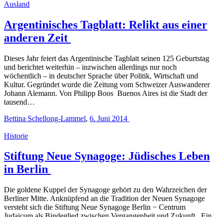
Ausland
Argentinisches Tagblatt: Relikt aus einer
anderen Zeit
Dieses Jahr feiert das Argentinische Tagblatt seinen 125 Geburtstag
und berichtet weiterhin – inzwischen allerdings nur noch
wöchentlich – in deutscher Sprache über Politik, Wirtschaft und
Kultur. Gegründet wurde die Zeitung vom Schweizer Auswanderer
Johann Alemann. Von Philipp Boos Buenos Aires ist die Stadt der
tausend…
Bettina Schellong-Lammel
,
6. Juni 2014
Historie
Stiftung Neue Synagoge: Jüdisches Leben
in Berlin
Die goldene Kuppel der Synagoge gehört zu den Wahrzeichen der
Berliner Mitte. Anknüpfend an die Tradition der Neuen Synagoge
versteht sich die Stiftung Neue Synagoge Berlin − Centrum
Judaicum als Bindeglied zwischen Vergangenheit und Zukunft. Ein