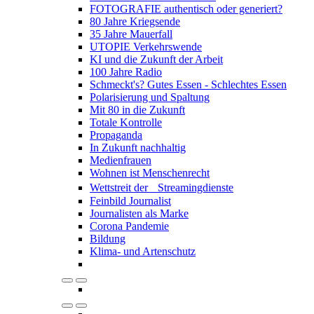
FOTOGRAFIE authentisch oder generiert?
80 Jahre Kriegsende
35 Jahre Mauerfall
UTOPIE Verkehrswende
KI und die Zukunft der Arbeit
100 Jahre Radio
Schmeckt's? Gutes Essen - Schlechtes Essen
Polarisierung und Spaltung
Mit 80 in die Zukunft
Totale Kontrolle
Propaganda
In Zukunft nachhaltig
Medienfrauen
Wohnen ist Menschenrecht
Wettstreit der Streamingdienste
Feinbild Journalist
Journalisten als Marke
Corona Pandemie
Bildung
Klima- und Artenschutz