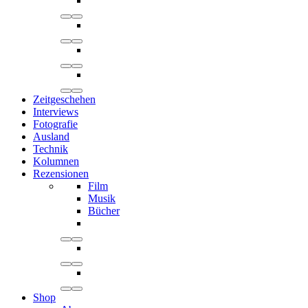
Zeitgeschehen
Interviews
Fotografie
Ausland
Technik
Kolumnen
Rezensionen
Film
Musik
Bücher
Shop