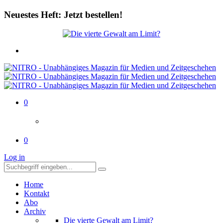
Neuestes Heft: Jetzt bestellen!
0
0
Log in
Home
Kontakt
Abo
Archiv
Die vierte Gewalt am Limit?