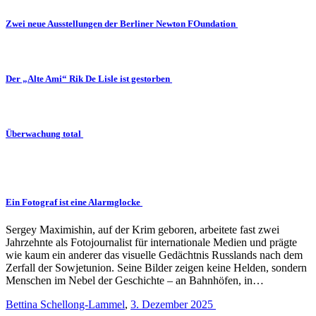
Zwei neue Ausstellungen der Berliner Newton FOundation
Der „Alte Ami“ Rik De Lisle ist gestorben
Überwachung total
Ein Fotograf ist eine Alarmglocke
Sergey Maximishin, auf der Krim geboren, arbeitete fast zwei
Jahrzehnte als Fotojournalist für internationale Medien und prägte
wie kaum ein anderer das visuelle Gedächtnis Russlands nach dem
Zerfall der Sowjetunion. Seine Bilder zeigen keine Helden, sondern
Menschen im Nebel der Geschichte – an Bahnhöfen, in…
Bettina Schellong-Lammel
,
3. Dezember 2025