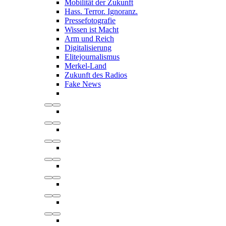
Mobilität der Zukunft
Hass. Terror. Ignoranz.
Pressefotografie
Wissen ist Macht
Arm und Reich
Digitalisierung
Elitejournalismus
Merkel-Land
Zukunft des Radios
Fake News