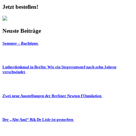
Jetzt bestellen!
Neuste Beiträge
Sommer – Buchtipps
Lutherdenkmal in Berlin: Wie ein Siegerentwurf nach zehn Jahren
verschwindet
Zwei neue Ausstellungen der Berliner Newton FOundation
Der „Alte Ami“ Rik De Lisle ist gestorben