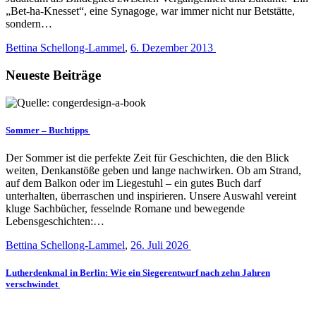
„Bet-ha-Knesset“, eine Synagoge, war immer nicht nur Betstätte,
sondern…
Bettina Schellong-Lammel
,
6. Dezember 2013
Neueste Beiträge
Sommer – Buchtipps
Der Sommer ist die perfekte Zeit für Geschichten, die den Blick
weiten, Denkanstöße geben und lange nachwirken. Ob am Strand,
auf dem Balkon oder im Liegestuhl – ein gutes Buch darf
unterhalten, überraschen und inspirieren. Unsere Auswahl vereint
kluge Sachbücher, fesselnde Romane und bewegende
Lebensgeschichten:…
Bettina Schellong-Lammel
,
26. Juli 2026
Lutherdenkmal in Berlin: Wie ein Siegerentwurf nach zehn Jahren
verschwindet