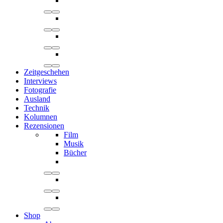
Zeitgeschehen
Interviews
Fotografie
Ausland
Technik
Kolumnen
Rezensionen
Film
Musik
Bücher
Shop