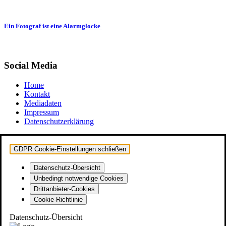
Ein Fotograf ist eine Alarmglocke
Social Media
Home
Kontakt
Mediadaten
Impressum
Datenschutzerklärung
GDPR Cookie-Einstellungen schließen
Datenschutz-Übersicht
Unbedingt notwendige Cookies
Drittanbieter-Cookies
Cookie-Richtlinie
Datenschutz-Übersicht