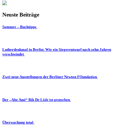
Neuste Beiträge
Sommer – Buchtipps
Lutherdenkmal in Berlin: Wie ein Siegerentwurf nach zehn Jahren
verschwindet
Zwei neue Ausstellungen der Berliner Newton FOundation
Der „Alte Ami“ Rik De Lisle ist gestorben
Überwachung total