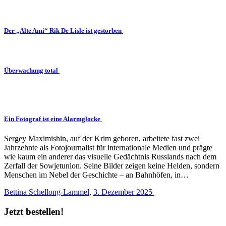
Der „Alte Ami“ Rik De Lisle ist gestorben
Überwachung total
Ein Fotograf ist eine Alarmglocke
Sergey Maximishin, auf der Krim geboren, arbeitete fast zwei
Jahrzehnte als Fotojournalist für internationale Medien und prägte
wie kaum ein anderer das visuelle Gedächtnis Russlands nach dem
Zerfall der Sowjetunion. Seine Bilder zeigen keine Helden, sondern
Menschen im Nebel der Geschichte – an Bahnhöfen, in…
Bettina Schellong-Lammel
,
3. Dezember 2025
Jetzt bestellen!