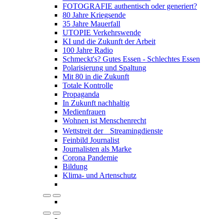
FOTOGRAFIE authentisch oder generiert?
80 Jahre Kriegsende
35 Jahre Mauerfall
UTOPIE Verkehrswende
KI und die Zukunft der Arbeit
100 Jahre Radio
Schmeckt's? Gutes Essen - Schlechtes Essen
Polarisierung und Spaltung
Mit 80 in die Zukunft
Totale Kontrolle
Propaganda
In Zukunft nachhaltig
Medienfrauen
Wohnen ist Menschenrecht
Wettstreit der Streamingdienste
Feinbild Journalist
Journalisten als Marke
Corona Pandemie
Bildung
Klima- und Artenschutz