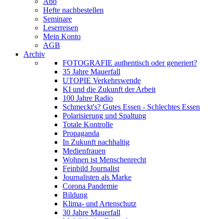
Abo
Hefte nachbestellen
Seminare
Leserreisen
Mein Konto
AGB
Archiv
FOTOGRAFIE authentisch oder generiert?
35 Jahre Mauerfall
UTOPIE Verkehrswende
KI und die Zukunft der Arbeit
100 Jahre Radio
Schmeckt's? Gutes Essen - Schlechtes Essen
Polarisierung und Spaltung
Totale Kontrolle
Propaganda
In Zukunft nachhaltig
Medienfrauen
Wohnen ist Menschenrecht
Feinbild Journalist
Journalisten als Marke
Corona Pandemie
Bildung
Klima- und Artenschutz
30 Jahre Mauerfall