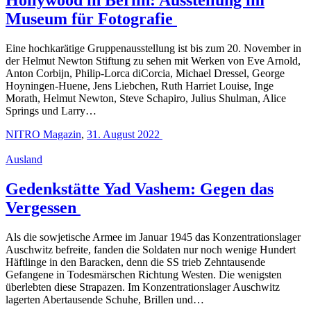
Museum für Fotografie
Eine hochkarätige Gruppenausstellung ist bis zum 20. November in
der Helmut Newton Stiftung zu sehen mit Werken von Eve Arnold,
Anton Corbijn, Philip-Lorca diCorcia, Michael Dressel, George
Hoyningen-Huene, Jens Liebchen, Ruth Harriet Louise, Inge
Morath, Helmut Newton, Steve Schapiro, Julius Shulman, Alice
Springs und Larry…
NITRO Magazin
,
31. August 2022
Ausland
Gedenkstätte Yad Vashem: Gegen das
Vergessen
Als die sowjetische Armee im Januar 1945 das Konzentrationslager
Auschwitz befreite, fanden die Soldaten nur noch wenige Hundert
Häftlinge in den Baracken, denn die SS trieb Zehntausende
Gefangene in Todesmärschen Richtung Westen. Die wenigsten
überlebten diese Strapazen. Im Konzentrationslager Auschwitz
lagerten Abertausende Schuhe, Brillen und…