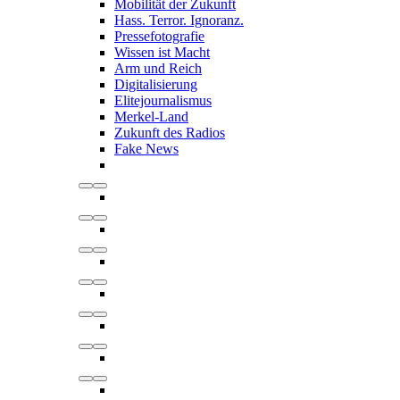
Mobilität der Zukunft
Hass. Terror. Ignoranz.
Pressefotografie
Wissen ist Macht
Arm und Reich
Digitalisierung
Elitejournalismus
Merkel-Land
Zukunft des Radios
Fake News