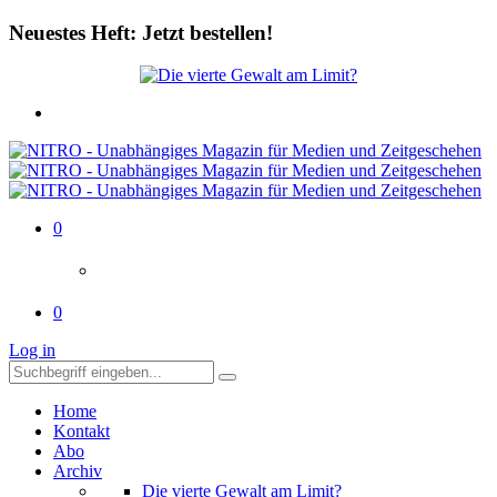
Neuestes Heft: Jetzt bestellen!
0
0
Log in
Home
Kontakt
Abo
Archiv
Die vierte Gewalt am Limit?