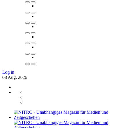
Log in
08
Aug.
2026