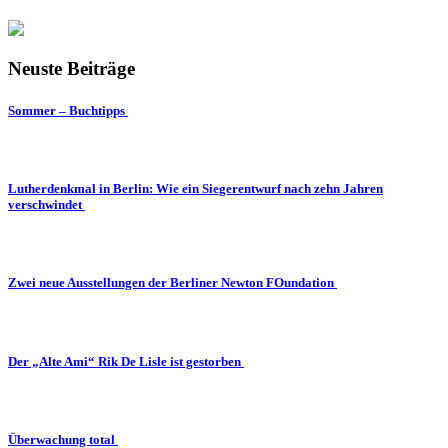
Neuste Beiträge
Sommer – Buchtipps
Lutherdenkmal in Berlin: Wie ein Siegerentwurf nach zehn Jahren
verschwindet
Zwei neue Ausstellungen der Berliner Newton FOundation
Der „Alte Ami“ Rik De Lisle ist gestorben
Überwachung total