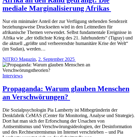
mediale Marginalisierung Afrikas
Nur ein minimaler Anteil der zur Verfügung stehenden Sendezeit
beziehungsweise Druckseiten wird in den Leitmedien für
afrikanische Themen verwendet. Selbst fundamentale Ereignisse in
Afrika wie „der tödlichste Krieg des 21. Jahrhunderts“ (Tigray) und
die aktuell „größte und verheerendste humanitäre Krise der Welt“
(im Sudan), werden…
NITRO Magazin
,
2. September 2025
Interviews
Propaganda: Warum glauben Menschen
an Verschwörungen?
Die Sozialpsychologin Pia Lamberty ist Mitbegründerin der
Denkfabrik CeMAS (Center für Monitoring, Analyse und Strategie).
Dort hat man sich der Erforschung der Ursachen von
Antisemitismus und Verschwörungsideologien, der Desinformation
und des Rechtsextremismus im Internet verschrieben – und Pia