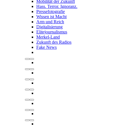
Mobilität der Zukunft
Hass. Terror. Ignoranz.
Pressefotografie
Wissen ist Macht
Arm und Reich
Digitalisierung
Elitejournalismus
Merkel-Land
Zukunft des Radios
Fake News