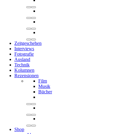
Zeitgeschehen
Interviews
Fotografie
Ausland
Technik
Kolumnen
Rezensionen
Film
Musik
Bücher
Shop