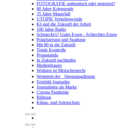
FOTOGRAFIE authentisch oder generiert?
80 Jahre Kriegsende
35 Jahre Mauerfall
UTOPIE Verkehrswende
KI und die Zukunft der Arbeit
100 Jahre Radio
Schmeckt's? Gutes Essen - Schlechtes Essen
Polarisierung und Spaltung
Mit 80 in die Zukunft
Totale Kontrolle
Propaganda
In Zukunft nachhaltig
Medienfrauen
Wohnen ist Menschenrecht
Wettstreit der Streamingdienste
Feinbild Journalist
Journalisten als Marke
Corona Pandemie
Bildung
Klima- und Artenschutz