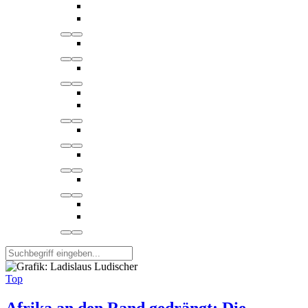
Top
Afrika an den Rand gedrängt: Die