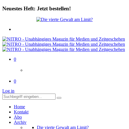
Neuestes Heft: Jetzt bestellen!
0
0
Log in
Home
Kontakt
Abo
Archiv
Die vierte Gewalt am Limit?