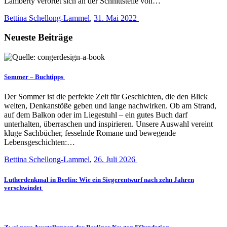
Lamberty verortet sich an der Schnittstelle von…
Bettina Schellong-Lammel
,
31. Mai 2022
Neueste Beiträge
Sommer – Buchtipps
Der Sommer ist die perfekte Zeit für Geschichten, die den Blick
weiten, Denkanstöße geben und lange nachwirken. Ob am Strand,
auf dem Balkon oder im Liegestuhl – ein gutes Buch darf
unterhalten, überraschen und inspirieren. Unsere Auswahl vereint
kluge Sachbücher, fesselnde Romane und bewegende
Lebensgeschichten:…
Bettina Schellong-Lammel
,
26. Juli 2026
Lutherdenkmal in Berlin: Wie ein Siegerentwurf nach zehn Jahren
verschwindet