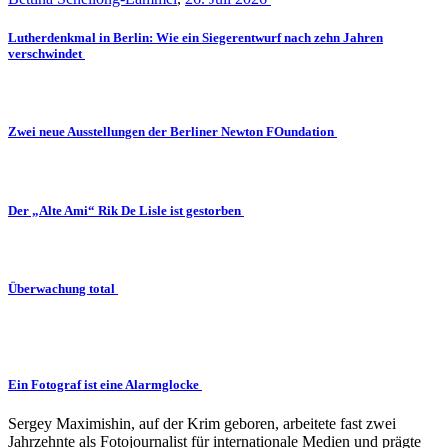
Lutherdenkmal in Berlin: Wie ein Siegerentwurf nach zehn Jahren
verschwindet
Zwei neue Ausstellungen der Berliner Newton FOundation
Der „Alte Ami“ Rik De Lisle ist gestorben
Überwachung total
Ein Fotograf ist eine Alarmglocke
Sergey Maximishin, auf der Krim geboren, arbeitete fast zwei
Jahrzehnte als Fotojournalist für internationale Medien und prägte