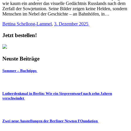
wie kaum ein anderer das visuelle Gedächtnis Russlands nach dem
Zerfall der Sowjetunion. Seine Bilder zeigen keine Helden, sondern
Menschen im Nebel der Geschichte – an Bahnhöfen, in…
Bettina Schellong-Lammel
,
3. Dezember 2025
Jetzt bestellen!
Neuste Beiträge
Sommer – Buchtipps
Lutherdenkmal in Berlin: Wie ein Siegerentwurf nach zehn Jahren
verschwindet
Zwei neue Ausstellungen der Berliner Newton FOundation