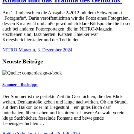
Am 1. Juni erschien die Ausgabe 2-2012 mit dem Schwerpunkt
„Fotografie“. Darin veröffentlichten wir die Fotos eines Fotografen,
dessen Kreativität und außergewöhnlich klare Bildsprache die Leser
auch bei anderen Fotoreportagen, die im NITRO-Magazin
erschienen sind, faszinierten. Karsten Thielker war
Kriegsberichterstatter und der Tod in den…
NITRO Magazin
,
3. Dezember 2024
Neueste Beiträge
Sommer – Buchtipps
Der Sommer ist die perfekte Zeit für Geschichten, die den Blick
weiten, Denkanstöße geben und lange nachwirken. Ob am Strand,
auf dem Balkon oder im Liegestuhl – ein gutes Buch darf
unterhalten, überraschen und inspirieren. Unsere Auswahl vereint
kluge Sachbücher, fesselnde Romane und bewegende
Lebensgeschichten:…
Bettina Schellong-Lammel
,
26. Juli 2026