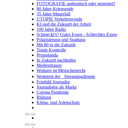
FOTOGRAFIE authentisch oder generiert?
80 Jahre Kriegsende
35 Jahre Mauerfall
UTOPIE Verkehrswende
KI und die Zukunft der Arbeit
100 Jahre Radio
Schmeckt's? Gutes Essen - Schlechtes Essen
Polarisierung und Spaltung
Mit 80 in die Zukunft
Totale Kontrolle
Propaganda
In Zukunft nachhaltig
Medienfrauen
Wohnen ist Menschenrecht
Wettstreit der Streamingdienste
Feinbild Journalist
Journalisten als Marke
Corona Pandemie
Bildung
Klima- und Artenschutz