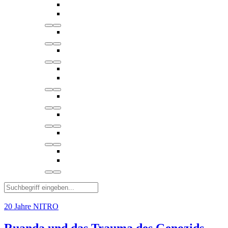
20 Jahre NITRO
Ruanda und das Trauma des Genozids