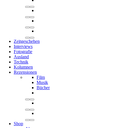
Zeitgeschehen
Interviews
Fotografie
Ausland
Technik
Kolumnen
Rezensionen
Film
Musik
Bücher
Shop