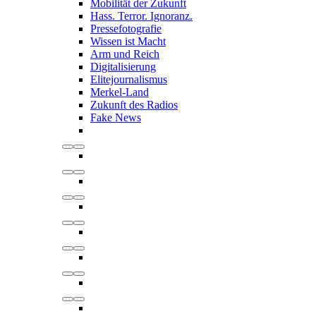
Mobilität der Zukunft
Hass. Terror. Ignoranz.
Pressefotografie
Wissen ist Macht
Arm und Reich
Digitalisierung
Elitejournalismus
Merkel-Land
Zukunft des Radios
Fake News