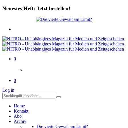
Neuestes Heft: Jetzt bestellen!
0
0
Log in
Home
Kontakt
Abo
Archiv
Die vierte Gewalt am Limit?