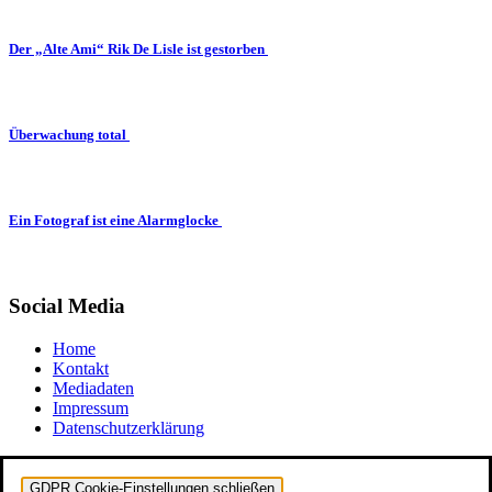
Der „Alte Ami“ Rik De Lisle ist gestorben
Überwachung total
Ein Fotograf ist eine Alarmglocke
Social Media
Home
Kontakt
Mediadaten
Impressum
Datenschutzerklärung
GDPR Cookie-Einstellungen schließen