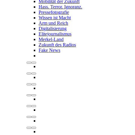
Mobilität der Zukunft
Hass. Terror. Ignoranz.
Pressefotografie
Wissen ist Macht
Arm und Reich
Digitalisierung
Elitejournalismus
Merkel-Land
Zukunft des Radios
Fake News