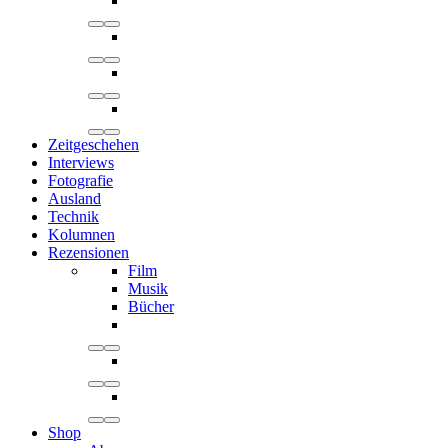
Zeitgeschehen
Interviews
Fotografie
Ausland
Technik
Kolumnen
Rezensionen
Film
Musik
Bücher
Shop