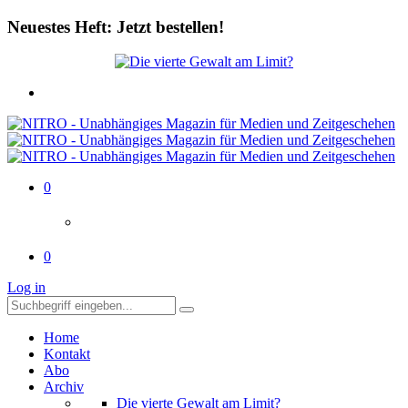
Neuestes Heft: Jetzt bestellen!
0
0
Log in
Home
Kontakt
Abo
Archiv
Die vierte Gewalt am Limit?