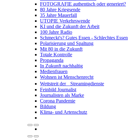
FOTOGRAFIE authentisch oder generiert?
80 Jahre Kriegsende
35 Jahre Mauerfall
UTOPIE Verkehrswende
KI und die Zukunft der Arbeit
100 Jahre Radio
Schmeckt's? Gutes Essen - Schlechtes Essen
Polarisierung und Spaltung
Mit 80 in die Zukunft
Totale Kontrolle
Propaganda
In Zukunft nachhaltig
Medienfrauen
Wohnen ist Menschenrecht
Wettstreit der Streamingdienste
Feinbild Journalist
Journalisten als Marke
Corona Pandemie
Bildung
Klima- und Artenschutz