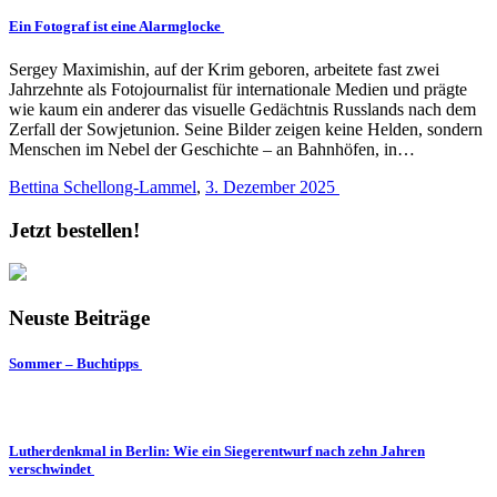
Ein Fotograf ist eine Alarmglocke
Sergey Maximishin, auf der Krim geboren, arbeitete fast zwei
Jahrzehnte als Fotojournalist für internationale Medien und prägte
wie kaum ein anderer das visuelle Gedächtnis Russlands nach dem
Zerfall der Sowjetunion. Seine Bilder zeigen keine Helden, sondern
Menschen im Nebel der Geschichte – an Bahnhöfen, in…
Bettina Schellong-Lammel
,
3. Dezember 2025
Jetzt bestellen!
Neuste Beiträge
Sommer – Buchtipps
Lutherdenkmal in Berlin: Wie ein Siegerentwurf nach zehn Jahren
verschwindet