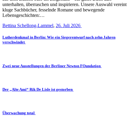
unterhalten, überraschen und inspirieren. Unsere Auswahl vereint
kluge Sachbücher, fesselnde Romane und bewegende
Lebensgeschichten:…
Bettina Schellong-Lammel
,
26. Juli 2026
Lutherdenkmal in Berlin: Wie ein Siegerentwurf nach zehn Jahren
verschwindet
Zwei neue Ausstellungen der Berliner Newton FOundation
Der „Alte Ami“ Rik De Lisle ist gestorben
Überwachung total