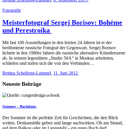
Fotografie
Meisterfotograf Sergej Borisov: Bohéme
und Perestroika
Mit fast 100 Ausstellungen in den letzten 24 Jahren ist er der
berühmteste russische Fotograf der Gegenwart. Sergej Borisov
lichtete in den 1980er Jahren die russische alternative Künstlerszene
ab. In seinem legendären „Studio 50A“ in Moskau arbeiteten,
schliefen und trafen sich die von den Verbänden…
Bettina Schellong-Lammel
,
11. Juni 2012
Neueste Beiträge
Sommer – Buchtipps
Der Sommer ist die perfekte Zeit für Geschichten, die den Blick
weiten, Denkanstöße geben und lange nachwirken. Ob am Strand,
auf dem Balkon oder im Liegestuhl – ein gutes Buch darf