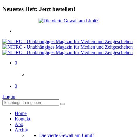
Neuestes Heft: Jetzt bestellen!
0
0
Log in
Home
Kontakt
Abo
Archiv
Die vierte Gewalt am Limit?