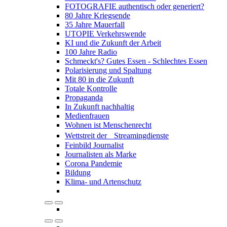
FOTOGRAFIE authentisch oder generiert?
80 Jahre Kriegsende
35 Jahre Mauerfall
UTOPIE Verkehrswende
KI und die Zukunft der Arbeit
100 Jahre Radio
Schmeckt's? Gutes Essen - Schlechtes Essen
Polarisierung und Spaltung
Mit 80 in die Zukunft
Totale Kontrolle
Propaganda
In Zukunft nachhaltig
Medienfrauen
Wohnen ist Menschenrecht
Wettstreit der Streamingdienste
Feinbild Journalist
Journalisten als Marke
Corona Pandemie
Bildung
Klima- und Artenschutz