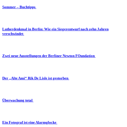
Sommer – Buchtipps
Lutherdenkmal in Berlin: Wie ein Siegerentwurf nach zehn Jahren
verschwindet
Zwei neue Ausstellungen der Berliner Newton FOundation
Der „Alte Ami“ Rik De Lisle ist gestorben
Überwachung total
Ein Fotograf ist eine Alarmglocke