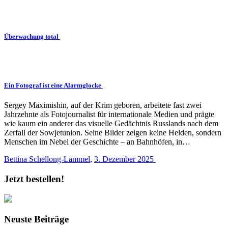
Überwachung total
Ein Fotograf ist eine Alarmglocke
Sergey Maximishin, auf der Krim geboren, arbeitete fast zwei
Jahrzehnte als Fotojournalist für internationale Medien und prägte
wie kaum ein anderer das visuelle Gedächtnis Russlands nach dem
Zerfall der Sowjetunion. Seine Bilder zeigen keine Helden, sondern
Menschen im Nebel der Geschichte – an Bahnhöfen, in…
Bettina Schellong-Lammel
,
3. Dezember 2025
Jetzt bestellen!
Neuste Beiträge