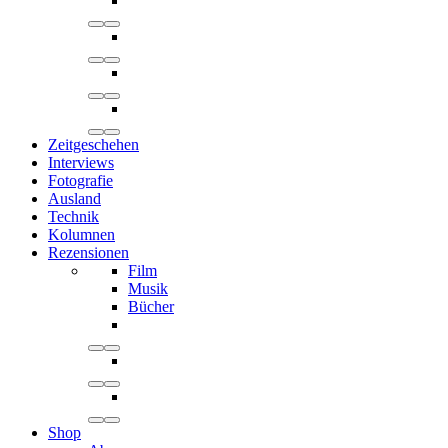
Zeitgeschehen
Interviews
Fotografie
Ausland
Technik
Kolumnen
Rezensionen
Film
Musik
Bücher
Shop