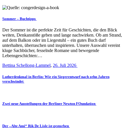
Sommer – Buchtipps
Der Sommer ist die perfekte Zeit für Geschichten, die den Blick
weiten, Denkanstöße geben und lange nachwirken. Ob am Strand,
auf dem Balkon oder im Liegestuhl – ein gutes Buch darf
unterhalten, überraschen und inspirieren. Unsere Auswahl vereint
kluge Sachbücher, fesselnde Romane und bewegende
Lebensgeschichten:…
Bettina Schellong-Lammel
,
26. Juli 2026
Lutherdenkmal in Berlin: Wie ein Siegerentwurf nach zehn Jahren
verschwindet
Zwei neue Ausstellungen der Berliner Newton FOundation
Der „Alte Ami“ Rik De Lisle ist gestorben