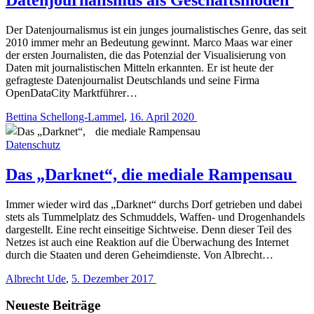
Der Datenjournalismus ist ein junges journalistisches Genre, das seit
2010 immer mehr an Bedeutung gewinnt. Marco Maas war einer
der ersten Journalisten, die das Potenzial der Visualisierung von
Daten mit journalistischen Mitteln erkannten. Er ist heute der
gefragteste Datenjournalist Deutschlands und seine Firma
OpenDataCity Marktführer…
Bettina Schellong-Lammel
,
16. April 2020
Datenschutz
Das „Darknet“, die mediale Rampensau
Immer wieder wird das „Darknet“ durchs Dorf getrieben und dabei
stets als Tummelplatz des Schmuddels, Waffen- und Drogenhandels
dargestellt. Eine recht einseitige Sichtweise. Denn dieser Teil des
Netzes ist auch eine Reaktion auf die Überwachung des Internet
durch die Staaten und deren Geheimdienste. Von Albrecht…
Albrecht Ude
,
5. Dezember 2017
Neueste Beiträge