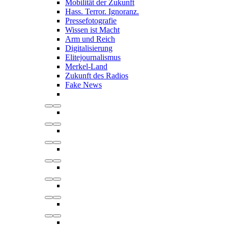
Mobilität der Zukunft
Hass. Terror. Ignoranz.
Pressefotografie
Wissen ist Macht
Arm und Reich
Digitalisierung
Elitejournalismus
Merkel-Land
Zukunft des Radios
Fake News