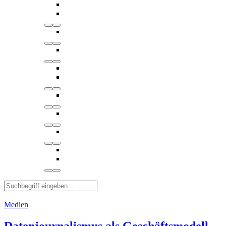
Medien
Datenjournalismus als Geschäftsmodell