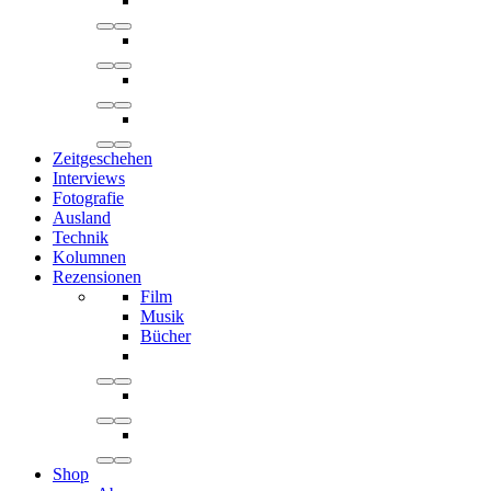
Zeitgeschehen
Interviews
Fotografie
Ausland
Technik
Kolumnen
Rezensionen
Film
Musik
Bücher
Shop