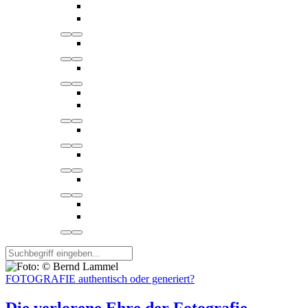
FOTOGRAFIE authentisch oder generiert?
Die verlorene Ehre der Fotografie