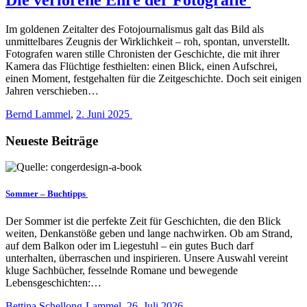
Im goldenen Zeitalter des Fotojournalismus galt das Bild als
unmittelbares Zeugnis der Wirklichkeit – roh, spontan, unverstellt.
Fotografen waren stille Chronisten der Geschichte, die mit ihrer
Kamera das Flüchtige festhielten: einen Blick, einen Aufschrei,
einen Moment, festgehalten für die Zeitgeschichte. Doch seit einigen
Jahren verschieben…
Bernd Lammel
,
2. Juni 2025
Neueste Beiträge
Sommer – Buchtipps
Der Sommer ist die perfekte Zeit für Geschichten, die den Blick
weiten, Denkanstöße geben und lange nachwirken. Ob am Strand,
auf dem Balkon oder im Liegestuhl – ein gutes Buch darf
unterhalten, überraschen und inspirieren. Unsere Auswahl vereint
kluge Sachbücher, fesselnde Romane und bewegende
Lebensgeschichten:…
Bettina Schellong-Lammel
,
26. Juli 2026