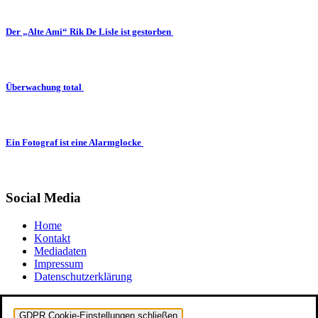
Der „Alte Ami“ Rik De Lisle ist gestorben
Überwachung total
Ein Fotograf ist eine Alarmglocke
Social Media
Home
Kontakt
Mediadaten
Impressum
Datenschutzerklärung
GDPR Cookie-Einstellungen schließen