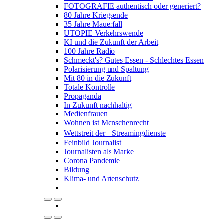
FOTOGRAFIE authentisch oder generiert?
80 Jahre Kriegsende
35 Jahre Mauerfall
UTOPIE Verkehrswende
KI und die Zukunft der Arbeit
100 Jahre Radio
Schmeckt's? Gutes Essen - Schlechtes Essen
Polarisierung und Spaltung
Mit 80 in die Zukunft
Totale Kontrolle
Propaganda
In Zukunft nachhaltig
Medienfrauen
Wohnen ist Menschenrecht
Wettstreit der Streamingdienste
Feinbild Journalist
Journalisten als Marke
Corona Pandemie
Bildung
Klima- und Artenschutz