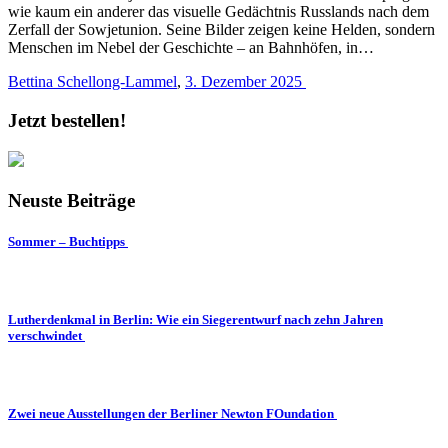
wie kaum ein anderer das visuelle Gedächtnis Russlands nach dem
Zerfall der Sowjetunion. Seine Bilder zeigen keine Helden, sondern
Menschen im Nebel der Geschichte – an Bahnhöfen, in…
Bettina Schellong-Lammel
,
3. Dezember 2025
Jetzt bestellen!
Neuste Beiträge
Sommer – Buchtipps
Lutherdenkmal in Berlin: Wie ein Siegerentwurf nach zehn Jahren
verschwindet
Zwei neue Ausstellungen der Berliner Newton FOundation