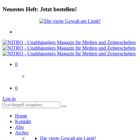
Neuestes Heft: Jetzt bestellen!
0
0
Log in
Home
Kontakt
Abo
Archiv
Die vierte Gewalt am Limit?