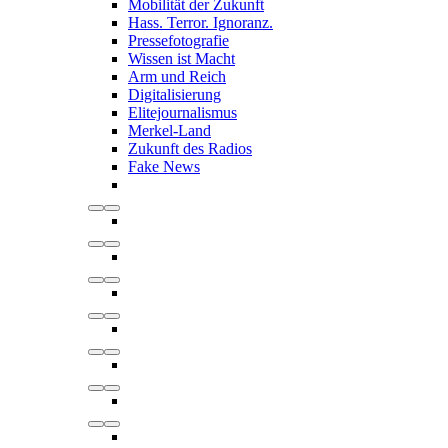
Mobilität der Zukunft
Hass. Terror. Ignoranz.
Pressefotografie
Wissen ist Macht
Arm und Reich
Digitalisierung
Elitejournalismus
Merkel-Land
Zukunft des Radios
Fake News