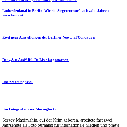
Lutherdenkmal in Berlin: Wie ein Siegerentwurf nach zehn Jahren
verschwindet
Zwei neue Ausstellungen der Berliner Newton FOundation
Der „Alte Ami“ Rik De Lisle ist gestorben
Überwachung total
Ein Fotograf ist eine Alarmglocke
Sergey Maximishin, auf der Krim geboren, arbeitete fast zwei
Jahrzehnte als Fotojournalist für internationale Medien und prägte