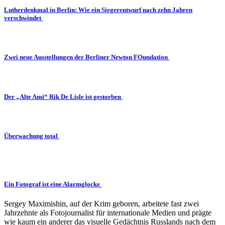
Lutherdenkmal in Berlin: Wie ein Siegerentwurf nach zehn Jahren
verschwindet
Zwei neue Ausstellungen der Berliner Newton FOundation
Der „Alte Ami“ Rik De Lisle ist gestorben
Überwachung total
Ein Fotograf ist eine Alarmglocke
Sergey Maximishin, auf der Krim geboren, arbeitete fast zwei
Jahrzehnte als Fotojournalist für internationale Medien und prägte
wie kaum ein anderer das visuelle Gedächtnis Russlands nach dem