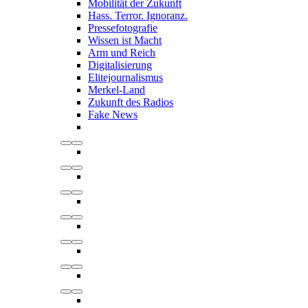
Mobilität der Zukunft
Hass. Terror. Ignoranz.
Pressefotografie
Wissen ist Macht
Arm und Reich
Digitalisierung
Elitejournalismus
Merkel-Land
Zukunft des Radios
Fake News