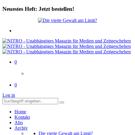
Neuestes Heft: Jetzt bestellen!
0
0
Log in
Home
Kontakt
Abo
Archiv
Die vierte Gewalt am Limit?