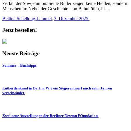
Zerfall der Sowjetunion. Seine Bilder zeigen keine Helden, sondern
Menschen im Nebel der Geschichte – an Bahnhöfen, in…
Bettina Schellong-Lammel
,
3. Dezember 2025
Jetzt bestellen!
Neuste Beiträge
Sommer – Buchtipps
Lutherdenkmal in Berlin: Wie ein Siegerentwurf nach zehn Jahren
verschwindet
Zwei neue Ausstellungen der Berliner Newton FOundation