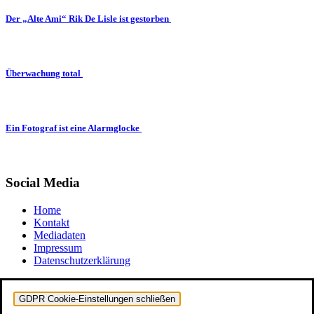
Der „Alte Ami“ Rik De Lisle ist gestorben
Überwachung total
Ein Fotograf ist eine Alarmglocke
Social Media
Home
Kontakt
Mediadaten
Impressum
Datenschutzerklärung
GDPR Cookie-Einstellungen schließen