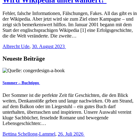
Fehler, falsche Informationen, Fälschungen, Fakes. All das gibt es in
der Wikipedia. Aber jetzt wird sie zum Ziel einer Kampagne – und
zeigt sich bemerkenswert hilflos. Im Januar 2001 begann mit dem
Start der englischsprachigen Wikipedia [1] eine Erfolgsgeschichte,
die die Welt veränderte. Die zweite…
Albrecht Ude
,
30. August 2023
Neueste Beiträge
Sommer – Buchtipps
Der Sommer ist die perfekte Zeit für Geschichten, die den Blick
weiten, Denkanstöße geben und lange nachwirken. Ob am Strand,
auf dem Balkon oder im Liegestuhl – ein gutes Buch darf
unterhalten, überraschen und inspirieren. Unsere Auswahl vereint
kluge Sachbücher, fesselnde Romane und bewegende
Lebensgeschichten:…
Bettina Schellong-Lammel
,
26. Juli 2026