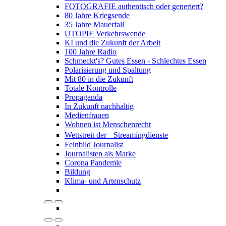
FOTOGRAFIE authentisch oder generiert?
80 Jahre Kriegsende
35 Jahre Mauerfall
UTOPIE Verkehrswende
KI und die Zukunft der Arbeit
100 Jahre Radio
Schmeckt's? Gutes Essen - Schlechtes Essen
Polarisierung und Spaltung
Mit 80 in die Zukunft
Totale Kontrolle
Propaganda
In Zukunft nachhaltig
Medienfrauen
Wohnen ist Menschenrecht
Wettstreit der Streamingdienste
Feinbild Journalist
Journalisten als Marke
Corona Pandemie
Bildung
Klima- und Artenschutz