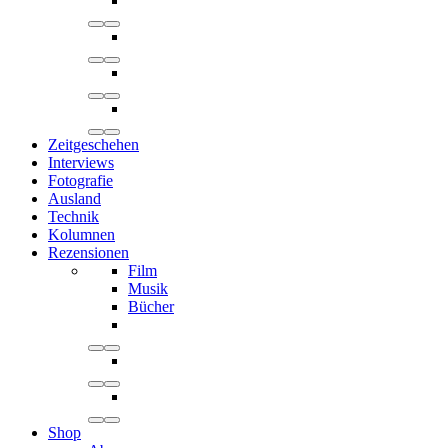
Zeitgeschehen
Interviews
Fotografie
Ausland
Technik
Kolumnen
Rezensionen
Film
Musik
Bücher
Shop