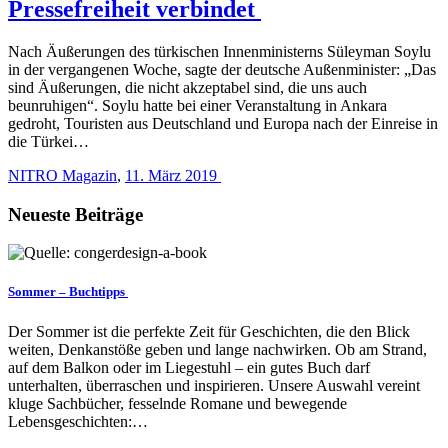
Pressefreiheit verbindet
Nach Äußerungen des türkischen Innenministerns Süleyman Soylu
in der vergangenen Woche, sagte der deutsche Außenminister: „Das
sind Äußerungen, die nicht akzeptabel sind, die uns auch
beunruhigen“. Soylu hatte bei einer Veranstaltung in Ankara
gedroht, Touristen aus Deutschland und Europa nach der Einreise in
die Türkei…
NITRO Magazin
,
11. März 2019
Neueste Beiträge
Sommer – Buchtipps
Der Sommer ist die perfekte Zeit für Geschichten, die den Blick
weiten, Denkanstöße geben und lange nachwirken. Ob am Strand,
auf dem Balkon oder im Liegestuhl – ein gutes Buch darf
unterhalten, überraschen und inspirieren. Unsere Auswahl vereint
kluge Sachbücher, fesselnde Romane und bewegende
Lebensgeschichten:…