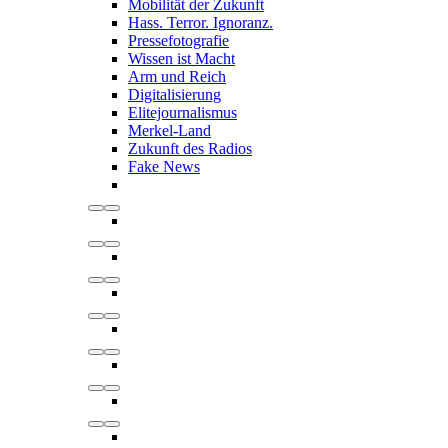
Mobilität der Zukunft
Hass. Terror. Ignoranz.
Pressefotografie
Wissen ist Macht
Arm und Reich
Digitalisierung
Elitejournalismus
Merkel-Land
Zukunft des Radios
Fake News