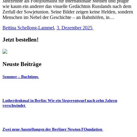
Jahrzehnte als Fotojournalist für internationale Medien und prägte
wie kaum ein anderer das visuelle Gedächtnis Russlands nach dem
Zerfall der Sowjetunion. Seine Bilder zeigen keine Helden, sondern
Menschen im Nebel der Geschichte – an Bahnhöfen, in…
Bettina Schellong-Lammel
,
3. Dezember 2025
Jetzt bestellen!
Neuste Beiträge
Sommer – Buchtipps
Lutherdenkmal in Berlin: Wie ein Siegerentwurf nach zehn Jahren
verschwindet
Zwei neue Ausstellungen der Berliner Newton FOundation