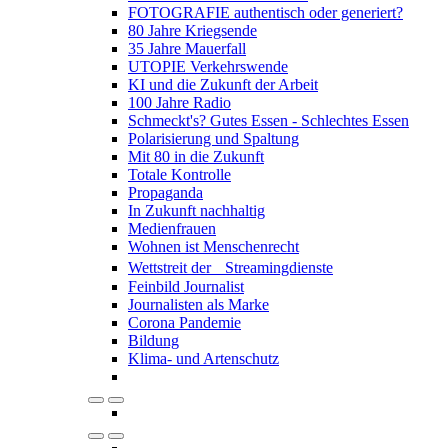
FOTOGRAFIE authentisch oder generiert?
80 Jahre Kriegsende
35 Jahre Mauerfall
UTOPIE Verkehrswende
KI und die Zukunft der Arbeit
100 Jahre Radio
Schmeckt's? Gutes Essen - Schlechtes Essen
Polarisierung und Spaltung
Mit 80 in die Zukunft
Totale Kontrolle
Propaganda
In Zukunft nachhaltig
Medienfrauen
Wohnen ist Menschenrecht
Wettstreit der Streamingdienste
Feinbild Journalist
Journalisten als Marke
Corona Pandemie
Bildung
Klima- und Artenschutz