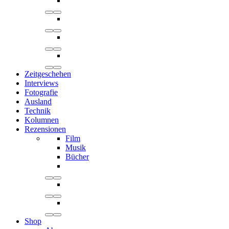
Zeitgeschehen
Interviews
Fotografie
Ausland
Technik
Kolumnen
Rezensionen
Film
Musik
Bücher
Shop