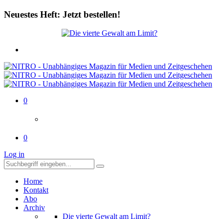
Neuestes Heft: Jetzt bestellen!
0
0
Log in
Home
Kontakt
Abo
Archiv
Die vierte Gewalt am Limit?