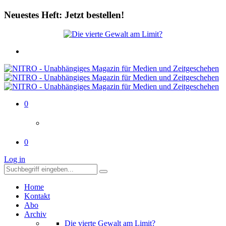
Neuestes Heft: Jetzt bestellen!
0
0
Log in
Home
Kontakt
Abo
Archiv
Die vierte Gewalt am Limit?