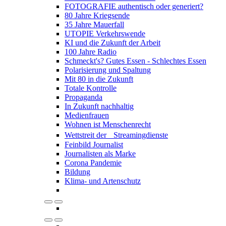
FOTOGRAFIE authentisch oder generiert?
80 Jahre Kriegsende
35 Jahre Mauerfall
UTOPIE Verkehrswende
KI und die Zukunft der Arbeit
100 Jahre Radio
Schmeckt's? Gutes Essen - Schlechtes Essen
Polarisierung und Spaltung
Mit 80 in die Zukunft
Totale Kontrolle
Propaganda
In Zukunft nachhaltig
Medienfrauen
Wohnen ist Menschenrecht
Wettstreit der Streamingdienste
Feinbild Journalist
Journalisten als Marke
Corona Pandemie
Bildung
Klima- und Artenschutz