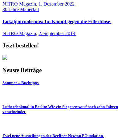
NITRO Magazin
,
1. Dezember 2022
30 Jahre Mauerfall
Lokaljournalismus: Im Kampf gegen die Filterblase
NITRO Magazin
,
2. September 2019
Jetzt bestellen!
Neuste Beiträge
Sommer – Buchtipps
Lutherdenkmal in Berlin: Wie ein Siegerentwurf nach zehn Jahren
verschwindet
Zwei neue Ausstellungen der Berliner Newton FOundation