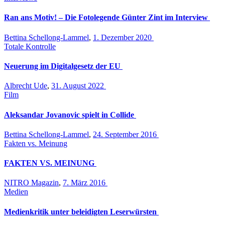
Ran ans Motiv! – Die Fotolegende Günter Zint im Interview
Bettina Schellong-Lammel
,
1. Dezember 2020
Totale Kontrolle
Neuerung im Digitalgesetz der EU
Albrecht Ude
,
31. August 2022
Film
Aleksandar Jovanovic spielt in Collide
Bettina Schellong-Lammel
,
24. September 2016
Fakten vs. Meinung
FAKTEN VS. MEINUNG
NITRO Magazin
,
7. März 2016
Medien
Medienkritik unter beleidigten Leserwürsten