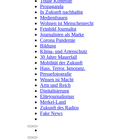
Totale Kontrolle
Propaganda
In Zukunft nachhaltig
Medienfrauen
Wohnen ist Menschenrecht
Feinbild Journalist
Journalisten als Marke
Corona Pandemie
Bildung
Klima- und Artenschutz
30 Jahre Mauerfall
Mobilität der Zukunft
Hass. Terror. Ignoranz.
Pressefotografie
Wissen ist Macht
Arm und Reich
Digitalisierung
Elitejournalismus
Merkel-Land
Zukunft des Radios
Fake News