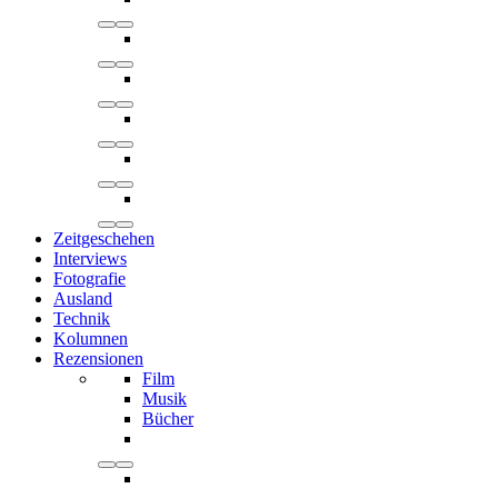
Zeitgeschehen
Interviews
Fotografie
Ausland
Technik
Kolumnen
Rezensionen
Film
Musik
Bücher