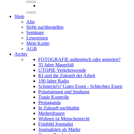
Shop
Abo
Hefte nachbestellen
Seminare
Leserreisen
Mein Konto
AGB
Archiv
FOTOGRAFIE authentisch oder generiert?
35 Jahre Mauerfall
UTOPIE Verkehrswende
KI und die Zukunft der Arbeit
100 Jahre Radio
Schmeckt's? Gutes Essen - Schlechtes Essen
Polarisierung und Spaltung
Totale Kontrolle
Propaganda
In Zukunft nachhaltig
Medienfrauen
Wohnen ist Menschenrecht
Feinbild Journalist
Journalisten als Marke