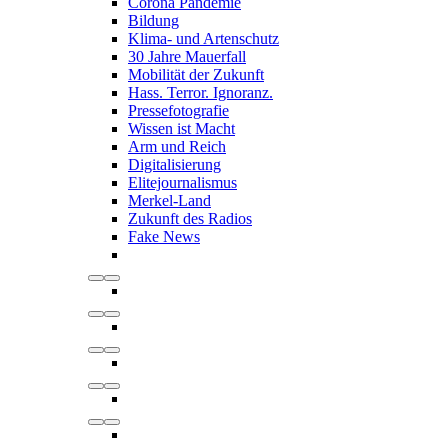
Corona Pandemie
Bildung
Klima- und Artenschutz
30 Jahre Mauerfall
Mobilität der Zukunft
Hass. Terror. Ignoranz.
Pressefotografie
Wissen ist Macht
Arm und Reich
Digitalisierung
Elitejournalismus
Merkel-Land
Zukunft des Radios
Fake News