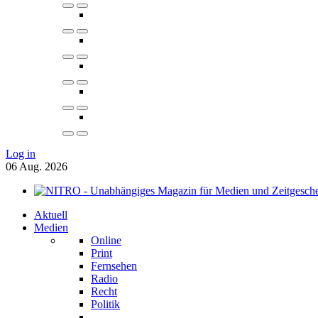
Log in
06
Aug.
2026
Aktuell
Medien
Online
Print
Fernsehen
Radio
Recht
Politik