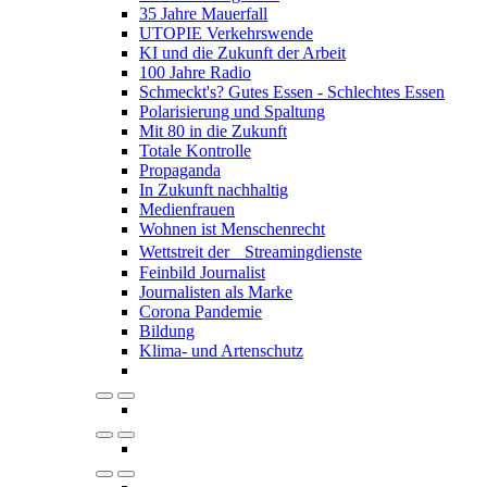
35 Jahre Mauerfall
UTOPIE Verkehrswende
KI und die Zukunft der Arbeit
100 Jahre Radio
Schmeckt's? Gutes Essen - Schlechtes Essen
Polarisierung und Spaltung
Mit 80 in die Zukunft
Totale Kontrolle
Propaganda
In Zukunft nachhaltig
Medienfrauen
Wohnen ist Menschenrecht
Wettstreit der Streamingdienste
Feinbild Journalist
Journalisten als Marke
Corona Pandemie
Bildung
Klima- und Artenschutz