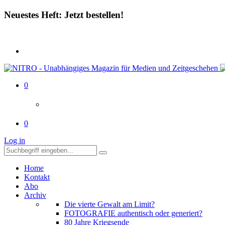
Neuestes Heft: Jetzt bestellen!
0
0
Log in
Home
Kontakt
Abo
Archiv
Die vierte Gewalt am Limit?
FOTOGRAFIE authentisch oder generiert?
80 Jahre Kriegsende