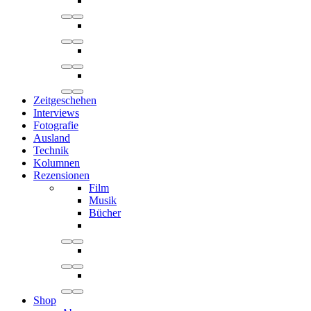
Zeitgeschehen
Interviews
Fotografie
Ausland
Technik
Kolumnen
Rezensionen
Film
Musik
Bücher
Shop