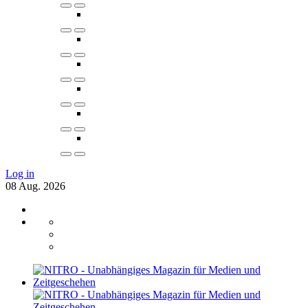
Log in
08
Aug.
2026