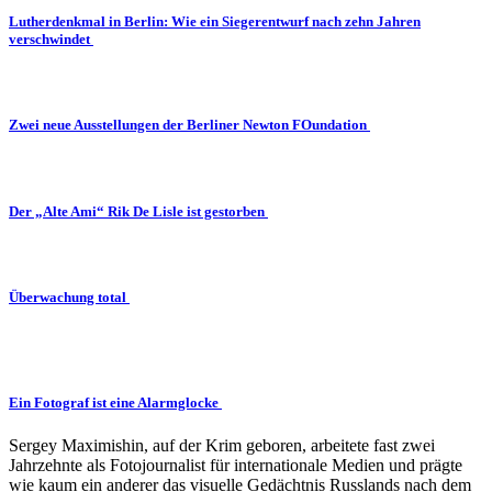
Lutherdenkmal in Berlin: Wie ein Siegerentwurf nach zehn Jahren
verschwindet
Zwei neue Ausstellungen der Berliner Newton FOundation
Der „Alte Ami“ Rik De Lisle ist gestorben
Überwachung total
Ein Fotograf ist eine Alarmglocke
Sergey Maximishin, auf der Krim geboren, arbeitete fast zwei
Jahrzehnte als Fotojournalist für internationale Medien und prägte
wie kaum ein anderer das visuelle Gedächtnis Russlands nach dem