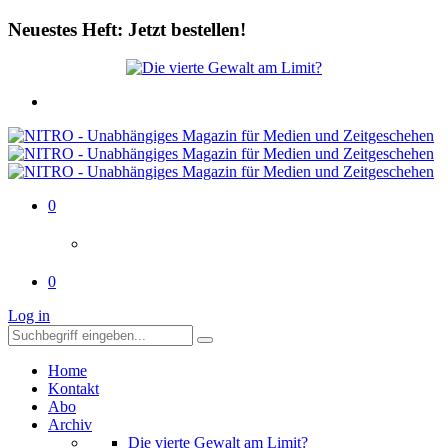
Neuestes Heft: Jetzt bestellen!
0
0
Log in
Home
Kontakt
Abo
Archiv
Die vierte Gewalt am Limit?