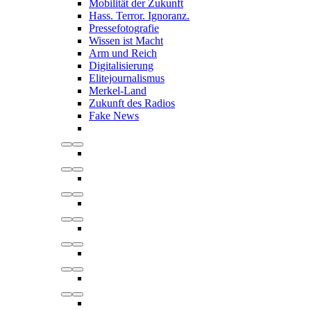
Mobilität der Zukunft
Hass. Terror. Ignoranz.
Pressefotografie
Wissen ist Macht
Arm und Reich
Digitalisierung
Elitejournalismus
Merkel-Land
Zukunft des Radios
Fake News