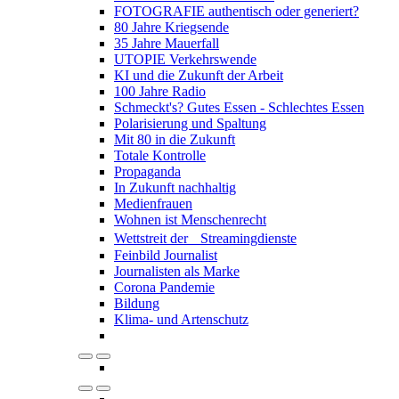
FOTOGRAFIE authentisch oder generiert?
80 Jahre Kriegsende
35 Jahre Mauerfall
UTOPIE Verkehrswende
KI und die Zukunft der Arbeit
100 Jahre Radio
Schmeckt's? Gutes Essen - Schlechtes Essen
Polarisierung und Spaltung
Mit 80 in die Zukunft
Totale Kontrolle
Propaganda
In Zukunft nachhaltig
Medienfrauen
Wohnen ist Menschenrecht
Wettstreit der Streamingdienste
Feinbild Journalist
Journalisten als Marke
Corona Pandemie
Bildung
Klima- und Artenschutz