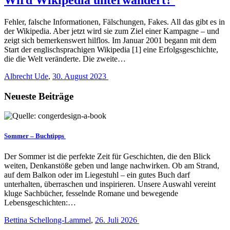
Fehler, falsche Informationen, Fälschungen, Fakes. All das gibt es in
der Wikipedia. Aber jetzt wird sie zum Ziel einer Kampagne – und
zeigt sich bemerkenswert hilflos. Im Januar 2001 begann mit dem
Start der englischsprachigen Wikipedia [1] eine Erfolgsgeschichte,
die die Welt veränderte. Die zweite…
Albrecht Ude
,
30. August 2023
Neueste Beiträge
Sommer – Buchtipps
Der Sommer ist die perfekte Zeit für Geschichten, die den Blick
weiten, Denkanstöße geben und lange nachwirken. Ob am Strand,
auf dem Balkon oder im Liegestuhl – ein gutes Buch darf
unterhalten, überraschen und inspirieren. Unsere Auswahl vereint
kluge Sachbücher, fesselnde Romane und bewegende
Lebensgeschichten:…
Bettina Schellong-Lammel
,
26. Juli 2026