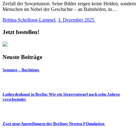
Zerfall der Sowjetunion. Seine Bilder zeigen keine Helden, sondern
Menschen im Nebel der Geschichte – an Bahnhöfen, in…
Bettina Schellong-Lammel
,
3. Dezember 2025
Jetzt bestellen!
Neuste Beiträge
Sommer – Buchtipps
Lutherdenkmal in Berlin: Wie ein Siegerentwurf nach zehn Jahren
verschwindet
Zwei neue Ausstellungen der Berliner Newton FOundation