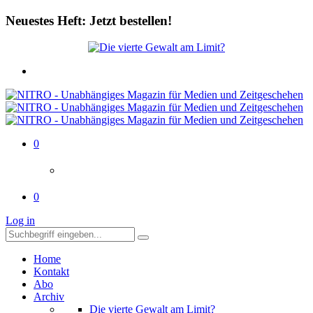
Neuestes Heft: Jetzt bestellen!
0
0
Log in
Home
Kontakt
Abo
Archiv
Die vierte Gewalt am Limit?