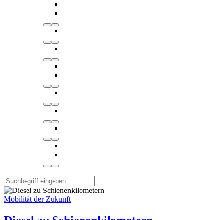
Mobilität der Zukunft
Diesel zu Schienenkilometern