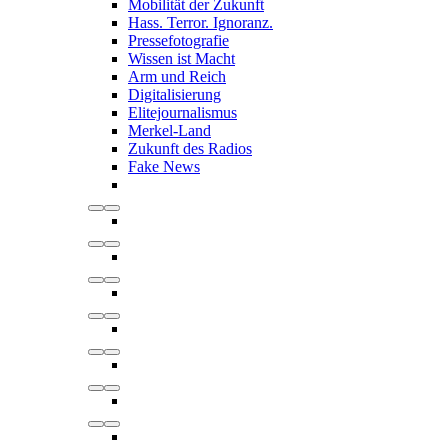
Mobilität der Zukunft
Hass. Terror. Ignoranz.
Pressefotografie
Wissen ist Macht
Arm und Reich
Digitalisierung
Elitejournalismus
Merkel-Land
Zukunft des Radios
Fake News