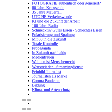
FOTOGRAFIE authentisch oder generiert?
80 Jahre Kriegsende
35 Jahre Mauerfall
UTOPIE Verkehrswende
KI und die Zukunft der Arbeit
100 Jahre Radio
Schmeckt's? Gutes Essen - Schlechtes Essen
Polarisierung und Spaltung
Mit 80 in die Zukunft
Totale Kontrolle
Propaganda
In Zukunft nachhaltig
Medienfrauen
Wohnen ist Menschenrecht
Wettstreit der Streamingdienste
Feinbild Journalist
Journalisten als Marke
Corona Pandemie
Bildung
Klima- und Artenschutz