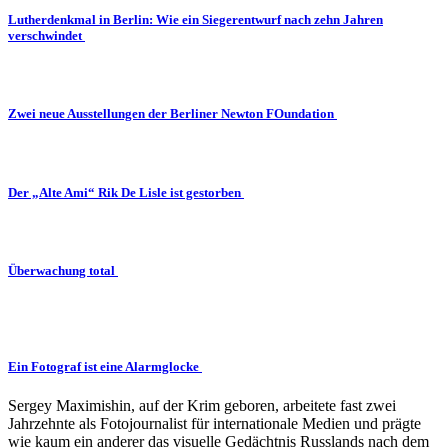
Lutherdenkmal in Berlin: Wie ein Siegerentwurf nach zehn Jahren
verschwindet
Zwei neue Ausstellungen der Berliner Newton FOundation
Der „Alte Ami“ Rik De Lisle ist gestorben
Überwachung total
Ein Fotograf ist eine Alarmglocke
Sergey Maximishin, auf der Krim geboren, arbeitete fast zwei
Jahrzehnte als Fotojournalist für internationale Medien und prägte
wie kaum ein anderer das visuelle Gedächtnis Russlands nach dem