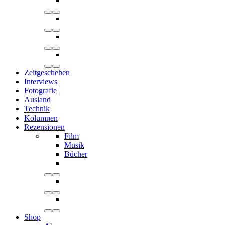
Zeitgeschehen
Interviews
Fotografie
Ausland
Technik
Kolumnen
Rezensionen
Film
Musik
Bücher
Shop