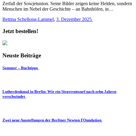
Zerfall der Sowjetunion. Seine Bilder zeigen keine Helden, sondern
Menschen im Nebel der Geschichte – an Bahnhöfen, in…
Bettina Schellong-Lammel
,
3. Dezember 2025
Jetzt bestellen!
Neuste Beiträge
Sommer – Buchtipps
Lutherdenkmal in Berlin: Wie ein Siegerentwurf nach zehn Jahren
verschwindet
Zwei neue Ausstellungen der Berliner Newton FOundation