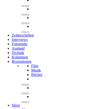
Zeitgeschehen
Interviews
Fotografie
Ausland
Technik
Kolumnen
Rezensionen
Film
Musik
Bücher
Shop