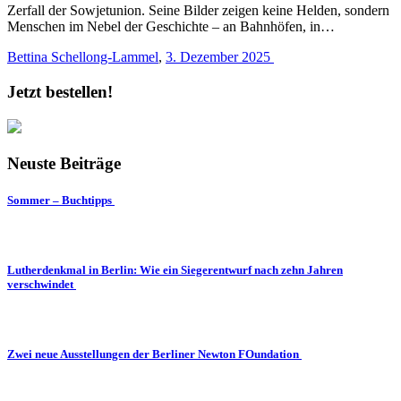
Zerfall der Sowjetunion. Seine Bilder zeigen keine Helden, sondern
Menschen im Nebel der Geschichte – an Bahnhöfen, in…
Bettina Schellong-Lammel
,
3. Dezember 2025
Jetzt bestellen!
Neuste Beiträge
Sommer – Buchtipps
Lutherdenkmal in Berlin: Wie ein Siegerentwurf nach zehn Jahren
verschwindet
Zwei neue Ausstellungen der Berliner Newton FOundation