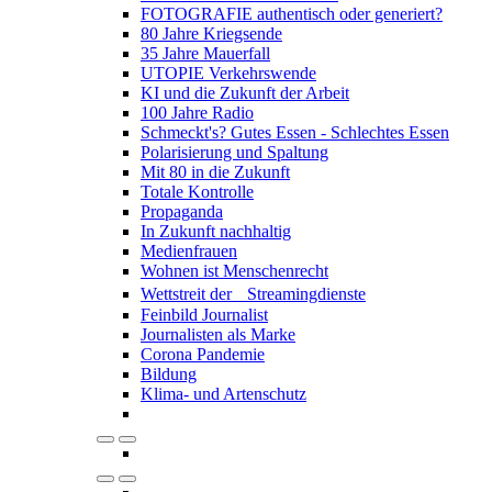
FOTOGRAFIE authentisch oder generiert?
80 Jahre Kriegsende
35 Jahre Mauerfall
UTOPIE Verkehrswende
KI und die Zukunft der Arbeit
100 Jahre Radio
Schmeckt's? Gutes Essen - Schlechtes Essen
Polarisierung und Spaltung
Mit 80 in die Zukunft
Totale Kontrolle
Propaganda
In Zukunft nachhaltig
Medienfrauen
Wohnen ist Menschenrecht
Wettstreit der Streamingdienste
Feinbild Journalist
Journalisten als Marke
Corona Pandemie
Bildung
Klima- und Artenschutz