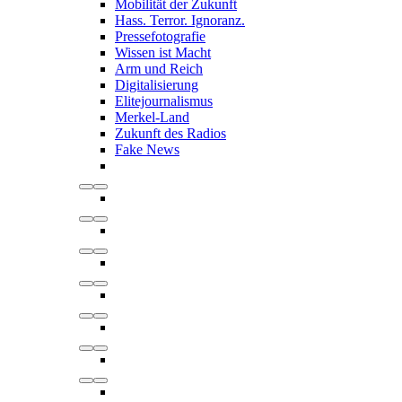
Mobilität der Zukunft
Hass. Terror. Ignoranz.
Pressefotografie
Wissen ist Macht
Arm und Reich
Digitalisierung
Elitejournalismus
Merkel-Land
Zukunft des Radios
Fake News