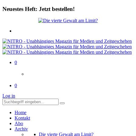
Neuestes Heft: Jetzt bestellen!
0
0
Log in
Home
Kontakt
Abo
Archiv
Die vierte Gewalt am Limit?