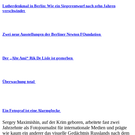
Lutherdenkmal in Berlin: Wie ein Siegerentwurf nach zehn Jahren
verschwindet
Zwei neue Ausstellungen der Berliner Newton FOundation
Der „Alte Ami“ Rik De Lisle ist gestorben
Überwachung total
Ein Fotograf ist eine Alarmglocke
Sergey Maximishin, auf der Krim geboren, arbeitete fast zwei
Jahrzehnte als Fotojournalist für internationale Medien und prägte
wie kaum ein anderer das visuelle Gedächtnis Russlands nach dem