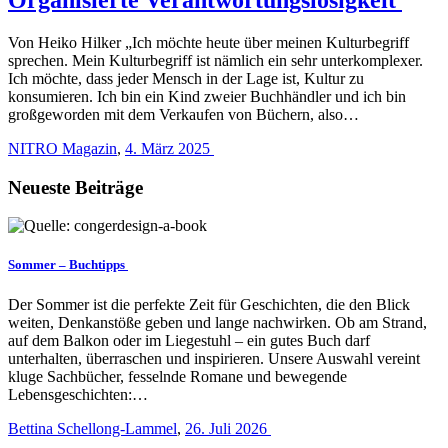
Von Heiko Hilker „Ich möchte heute über meinen Kulturbegriff
sprechen. Mein Kulturbegriff ist nämlich ein sehr unterkomplexer.
Ich möchte, dass jeder Mensch in der Lage ist, Kultur zu
konsumieren. Ich bin ein Kind zweier Buchhändler und ich bin
großgeworden mit dem Verkaufen von Büchern, also…
NITRO Magazin
,
4. März 2025
Neueste Beiträge
Sommer – Buchtipps
Der Sommer ist die perfekte Zeit für Geschichten, die den Blick
weiten, Denkanstöße geben und lange nachwirken. Ob am Strand,
auf dem Balkon oder im Liegestuhl – ein gutes Buch darf
unterhalten, überraschen und inspirieren. Unsere Auswahl vereint
kluge Sachbücher, fesselnde Romane und bewegende
Lebensgeschichten:…
Bettina Schellong-Lammel
,
26. Juli 2026