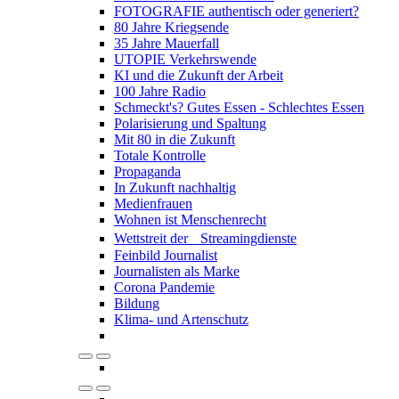
FOTOGRAFIE authentisch oder generiert?
80 Jahre Kriegsende
35 Jahre Mauerfall
UTOPIE Verkehrswende
KI und die Zukunft der Arbeit
100 Jahre Radio
Schmeckt's? Gutes Essen - Schlechtes Essen
Polarisierung und Spaltung
Mit 80 in die Zukunft
Totale Kontrolle
Propaganda
In Zukunft nachhaltig
Medienfrauen
Wohnen ist Menschenrecht
Wettstreit der Streamingdienste
Feinbild Journalist
Journalisten als Marke
Corona Pandemie
Bildung
Klima- und Artenschutz