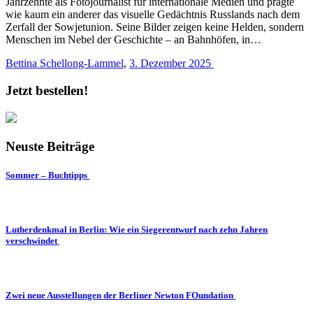
Jahrzehnte als Fotojournalist für internationale Medien und prägte
wie kaum ein anderer das visuelle Gedächtnis Russlands nach dem
Zerfall der Sowjetunion. Seine Bilder zeigen keine Helden, sondern
Menschen im Nebel der Geschichte – an Bahnhöfen, in…
Bettina Schellong-Lammel
,
3. Dezember 2025
Jetzt bestellen!
Neuste Beiträge
Sommer – Buchtipps
Lutherdenkmal in Berlin: Wie ein Siegerentwurf nach zehn Jahren
verschwindet
Zwei neue Ausstellungen der Berliner Newton FOundation