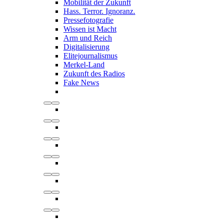
Mobilität der Zukunft
Hass. Terror. Ignoranz.
Pressefotografie
Wissen ist Macht
Arm und Reich
Digitalisierung
Elitejournalismus
Merkel-Land
Zukunft des Radios
Fake News