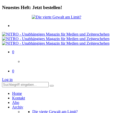
Neuestes Heft: Jetzt bestellen!
0
0
Log in
Home
Kontakt
Abo
Archiv
Die vierte Gewalt am Limit?