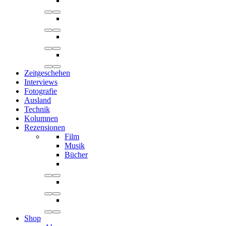
Zeitgeschehen
Interviews
Fotografie
Ausland
Technik
Kolumnen
Rezensionen
Film
Musik
Bücher
Shop