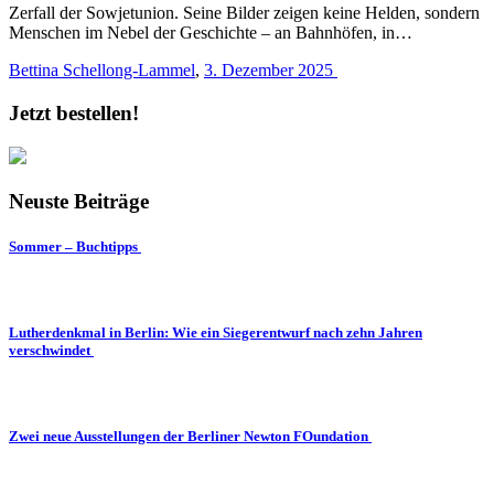
Zerfall der Sowjetunion. Seine Bilder zeigen keine Helden, sondern
Menschen im Nebel der Geschichte – an Bahnhöfen, in…
Bettina Schellong-Lammel
,
3. Dezember 2025
Jetzt bestellen!
Neuste Beiträge
Sommer – Buchtipps
Lutherdenkmal in Berlin: Wie ein Siegerentwurf nach zehn Jahren
verschwindet
Zwei neue Ausstellungen der Berliner Newton FOundation