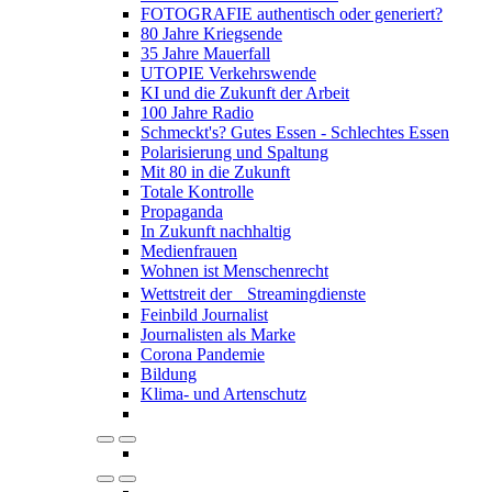
FOTOGRAFIE authentisch oder generiert?
80 Jahre Kriegsende
35 Jahre Mauerfall
UTOPIE Verkehrswende
KI und die Zukunft der Arbeit
100 Jahre Radio
Schmeckt's? Gutes Essen - Schlechtes Essen
Polarisierung und Spaltung
Mit 80 in die Zukunft
Totale Kontrolle
Propaganda
In Zukunft nachhaltig
Medienfrauen
Wohnen ist Menschenrecht
Wettstreit der Streamingdienste
Feinbild Journalist
Journalisten als Marke
Corona Pandemie
Bildung
Klima- und Artenschutz