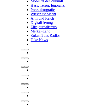
Mobilität der Zukunft
Hass. Terror. Ignoranz.
Pressefotografie
Wissen ist Macht
Arm und Reich
Digitalisierung
Elitejournalismus
Merkel-Land
Zukunft des Radios
Fake News