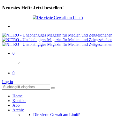
Neuestes Heft: Jetzt bestellen!
0
0
Log in
Home
Kontakt
Abo
Archiv
Die vierte Gewalt am Limit?