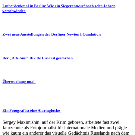
Lutherdenkmal in Berlin: Wie ein Siegerentwurf nach zehn Jahren
verschwindet
Zwei neue Ausstellungen der Berliner Newton FOundation
Der „Alte Ami“ Rik De Lisle ist gestorben
Überwachung total
Ein Fotograf ist eine Alarmglocke
Sergey Maximishin, auf der Krim geboren, arbeitete fast zwei
Jahrzehnte als Fotojournalist für internationale Medien und prägte
wie kaum ein anderer das visuelle Gedächtnis Russlands nach dem