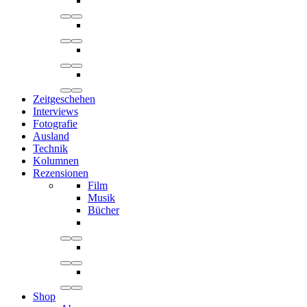
Zeitgeschehen
Interviews
Fotografie
Ausland
Technik
Kolumnen
Rezensionen
Film
Musik
Bücher
Shop