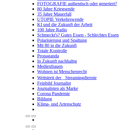
FOTOGRAFIE authentisch oder generiert?
80 Jahre Kriegsende
35 Jahre Mauerfall
UTOPIE Verkehrswende
KI und die Zukunft der Arbeit
100 Jahre Radio
Schmeckt's? Gutes Essen - Schlechtes Essen
Polarisierung und Spaltung
Mit 80 in die Zukunft
Totale Kontrolle
Propaganda
In Zukunft nachhaltig
Medienfrauen
Wohnen ist Menschenrecht
Wettstreit der Streamingdienste
Feinbild Journalist
Journalisten als Marke
Corona Pandemie
Bildung
Klima- und Artenschutz