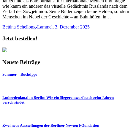
Jahrzehnte als Fotojournalist für internationale Medien und prägte
wie kaum ein anderer das visuelle Gedächtnis Russlands nach dem
Zerfall der Sowjetunion. Seine Bilder zeigen keine Helden, sondern
Menschen im Nebel der Geschichte – an Bahnhöfen, in…
Bettina Schellong-Lammel
,
3. Dezember 2025
Jetzt bestellen!
Neuste Beiträge
Sommer – Buchtipps
Lutherdenkmal in Berlin: Wie ein Siegerentwurf nach zehn Jahren
verschwindet
Zwei neue Ausstellungen der Berliner Newton FOundation