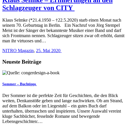
Schlagzeuger von CITY
Klaus Selmke (*21.4.1950 – †22.5.2020) starb einen Monat nach
seinem 70. Geburtstag in Berlin. Ein Nachruf von Jörg Stempel
Meist ist der Sänger der bekannteste Musiker einer Band und darf
sich Frontmann nennen. Schlagzeuger sitzen zwar oft erhöht, damit
man ihr virtuoses und…
NITRO Magazin
,
25. Mai 2020
Neueste Beiträge
Sommer – Buchtipps
Der Sommer ist die perfekte Zeit für Geschichten, die den Blick
weiten, Denkanstöße geben und lange nachwirken. Ob am Strand,
auf dem Balkon oder im Liegestuhl – ein gutes Buch darf
unterhalten, überraschen und inspirieren. Unsere Auswahl vereint
kluge Sachbücher, fesselnde Romane und bewegende
Lebensgeschichten:…