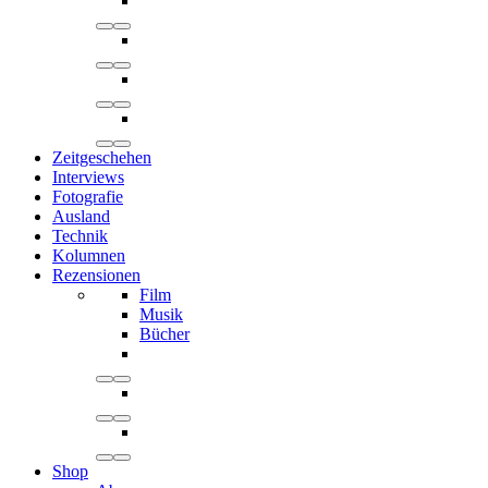
Zeitgeschehen
Interviews
Fotografie
Ausland
Technik
Kolumnen
Rezensionen
Film
Musik
Bücher
Shop