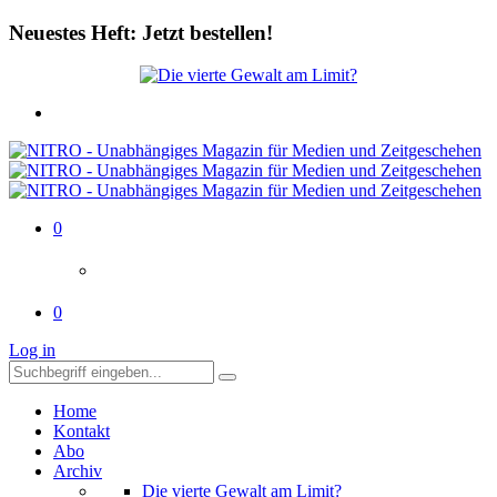
Neuestes Heft: Jetzt bestellen!
0
0
Log in
Home
Kontakt
Abo
Archiv
Die vierte Gewalt am Limit?