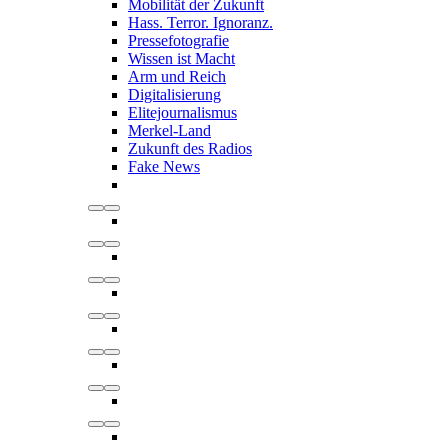
Mobilität der Zukunft
Hass. Terror. Ignoranz.
Pressefotografie
Wissen ist Macht
Arm und Reich
Digitalisierung
Elitejournalismus
Merkel-Land
Zukunft des Radios
Fake News