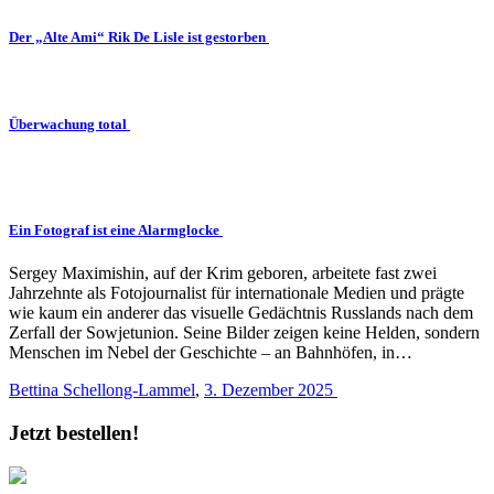
Der „Alte Ami“ Rik De Lisle ist gestorben
Überwachung total
Ein Fotograf ist eine Alarmglocke
Sergey Maximishin, auf der Krim geboren, arbeitete fast zwei
Jahrzehnte als Fotojournalist für internationale Medien und prägte
wie kaum ein anderer das visuelle Gedächtnis Russlands nach dem
Zerfall der Sowjetunion. Seine Bilder zeigen keine Helden, sondern
Menschen im Nebel der Geschichte – an Bahnhöfen, in…
Bettina Schellong-Lammel
,
3. Dezember 2025
Jetzt bestellen!