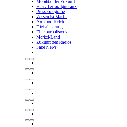
Mobilität der Zukunft
Hass. Terror. Ignoranz.
Pressefotografie
Wissen ist Macht
Arm und Reich
Digitalisierung
Elitejournalismus
Merkel-Land
Zukunft des Radios
Fake News