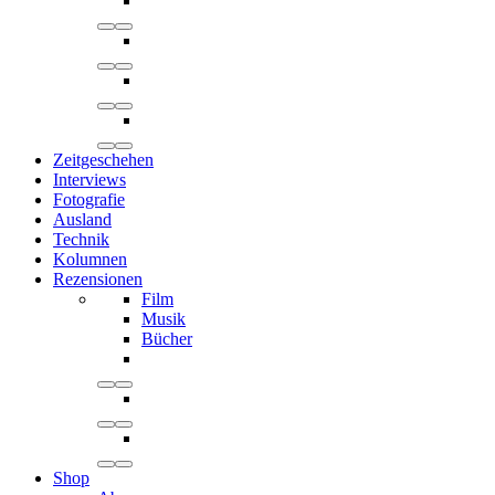
Zeitgeschehen
Interviews
Fotografie
Ausland
Technik
Kolumnen
Rezensionen
Film
Musik
Bücher
Shop