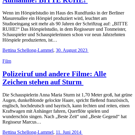
Wenn im Hörspielstudio im Haus des Rundfunks in der Berliner
Masurenallee ein Hörspiel produziert wird, leuchtet am
Studioeingang seit mehr als 90 Jahren der Schriftzug auf: „BITTE
RUHE!“ Das Hörspielstudio, in dem Regisseure und Tonmeister,
Schauspieler und Schauspielerinnen schon vor neun Jahrzehnten
Hörspiele produzierten, ist…
Bettina Schellong-Lammel
,
30. August 2023
Film
Polizeiruf und andere Filme: Alle
Zeichen stehen auf Sturm
Die Schauspielerin Anna Maria Sturm ist 1,70 Meter groß, hat grüne
Augen, dunkelblonde gelockte Haare, spricht fließend französisch,
englisch, hochdeutsch und bayrisch, kann fechten und reiten, einen
Kraftwagen mit Anhänger fahren, Querflöte spielen und
wunderschön singen. Nach „Beste Zeit“ und „Beste Gegend“ hat
Regisseur Marcus…
Bettina Schellong-Lammel
,
11. Juni 2014