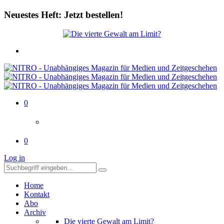
Neuestes Heft: Jetzt bestellen!
0
0
Log in
Home
Kontakt
Abo
Archiv
Die vierte Gewalt am Limit?