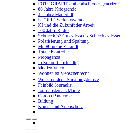
FOTOGRAFIE authentisch oder generiert?
80 Jahre Kriegsende
35 Jahre Mauerfall
UTOPIE Verkehrswende
KI und die Zukunft der Arbeit
100 Jahre Radio
Schmeckt's? Gutes Essen - Schlechtes Essen
Polarisierung und Spaltung
Mit 80 in die Zukunft
Totale Kontrolle
Propaganda
In Zukunft nachhaltig
Medienfrauen
Wohnen ist Menschenrecht
Wettstreit der Streamingdienste
Feinbild Journalist
Journalisten als Marke
Corona Pandemie
Bildung
Klima- und Artenschutz