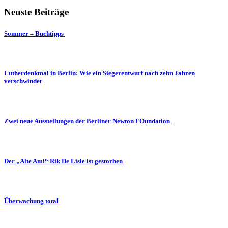
Neuste Beiträge
Sommer – Buchtipps
Lutherdenkmal in Berlin: Wie ein Siegerentwurf nach zehn Jahren
verschwindet
Zwei neue Ausstellungen der Berliner Newton FOundation
Der „Alte Ami“ Rik De Lisle ist gestorben
Überwachung total