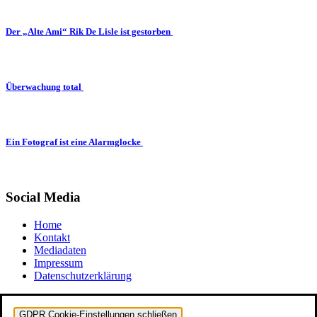
Der „Alte Ami“ Rik De Lisle ist gestorben
Überwachung total
Ein Fotograf ist eine Alarmglocke
Social Media
Home
Kontakt
Mediadaten
Impressum
Datenschutzerklärung
GDPR Cookie-Einstellungen schließen