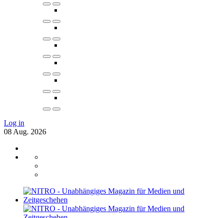
Log in
08
Aug.
2026