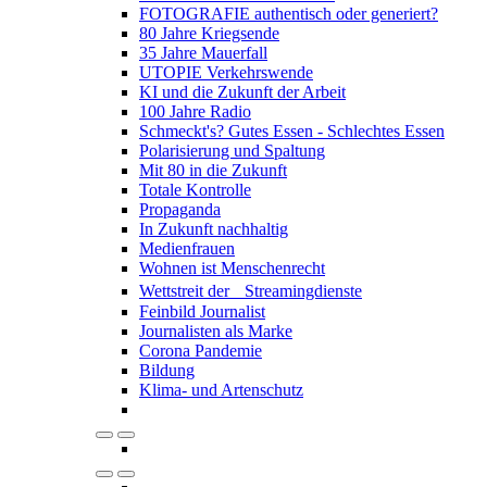
FOTOGRAFIE authentisch oder generiert?
80 Jahre Kriegsende
35 Jahre Mauerfall
UTOPIE Verkehrswende
KI und die Zukunft der Arbeit
100 Jahre Radio
Schmeckt's? Gutes Essen - Schlechtes Essen
Polarisierung und Spaltung
Mit 80 in die Zukunft
Totale Kontrolle
Propaganda
In Zukunft nachhaltig
Medienfrauen
Wohnen ist Menschenrecht
Wettstreit der Streamingdienste
Feinbild Journalist
Journalisten als Marke
Corona Pandemie
Bildung
Klima- und Artenschutz