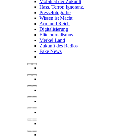
Mobilität der Zukunft
Hass. Terror. Ignoranz.
Pressefotografie
Wissen ist Macht
Arm und Reich
Digitalisierung
Elitejournalismus
Merkel-Land
Zukunft des Radios
Fake News