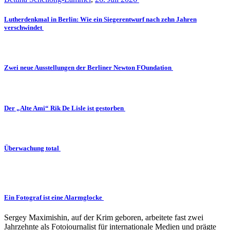
Lutherdenkmal in Berlin: Wie ein Siegerentwurf nach zehn Jahren
verschwindet
Zwei neue Ausstellungen der Berliner Newton FOundation
Der „Alte Ami“ Rik De Lisle ist gestorben
Überwachung total
Ein Fotograf ist eine Alarmglocke
Sergey Maximishin, auf der Krim geboren, arbeitete fast zwei
Jahrzehnte als Fotojournalist für internationale Medien und prägte