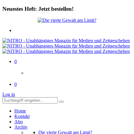
Neuestes Heft: Jetzt bestellen!
0
0
Log in
Home
Kontakt
Abo
Archiv
Die vierte Gewalt am Limit?