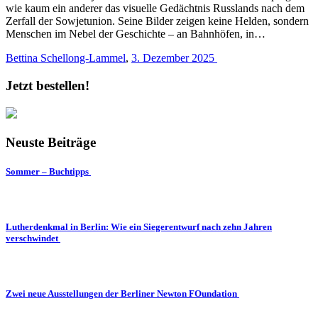
wie kaum ein anderer das visuelle Gedächtnis Russlands nach dem
Zerfall der Sowjetunion. Seine Bilder zeigen keine Helden, sondern
Menschen im Nebel der Geschichte – an Bahnhöfen, in…
Bettina Schellong-Lammel
,
3. Dezember 2025
Jetzt bestellen!
Neuste Beiträge
Sommer – Buchtipps
Lutherdenkmal in Berlin: Wie ein Siegerentwurf nach zehn Jahren
verschwindet
Zwei neue Ausstellungen der Berliner Newton FOundation