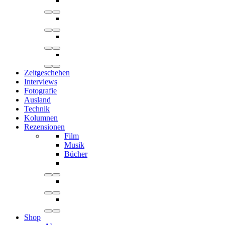
Zeitgeschehen
Interviews
Fotografie
Ausland
Technik
Kolumnen
Rezensionen
Film
Musik
Bücher
Shop