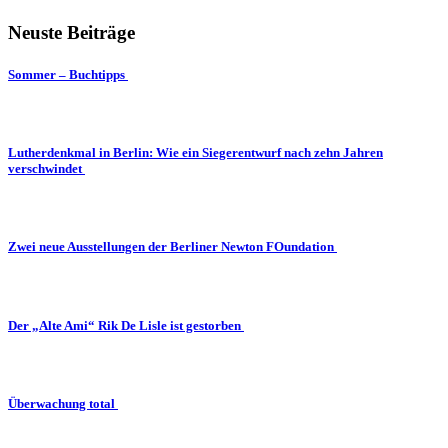
Neuste Beiträge
Sommer – Buchtipps
Lutherdenkmal in Berlin: Wie ein Siegerentwurf nach zehn Jahren
verschwindet
Zwei neue Ausstellungen der Berliner Newton FOundation
Der „Alte Ami“ Rik De Lisle ist gestorben
Überwachung total