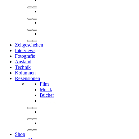
Zeitgeschehen
Interviews
Fotografie
Ausland
Technik
Kolumnen
Rezensionen
Film
Musik
Bücher
Shop