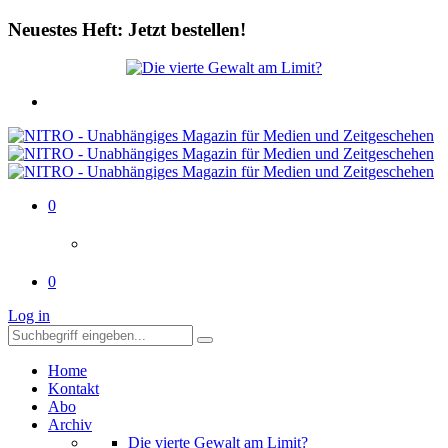
Neuestes Heft: Jetzt bestellen!
0
0
Log in
Home
Kontakt
Abo
Archiv
Die vierte Gewalt am Limit?