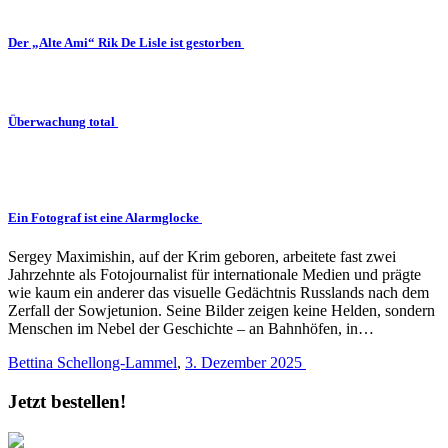
Der „Alte Ami“ Rik De Lisle ist gestorben
Überwachung total
Ein Fotograf ist eine Alarmglocke
Sergey Maximishin, auf der Krim geboren, arbeitete fast zwei
Jahrzehnte als Fotojournalist für internationale Medien und prägte
wie kaum ein anderer das visuelle Gedächtnis Russlands nach dem
Zerfall der Sowjetunion. Seine Bilder zeigen keine Helden, sondern
Menschen im Nebel der Geschichte – an Bahnhöfen, in…
Bettina Schellong-Lammel
,
3. Dezember 2025
Jetzt bestellen!