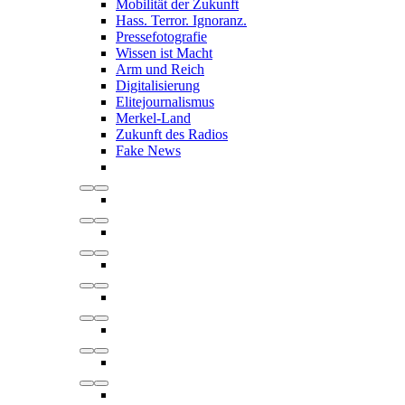
Mobilität der Zukunft
Hass. Terror. Ignoranz.
Pressefotografie
Wissen ist Macht
Arm und Reich
Digitalisierung
Elitejournalismus
Merkel-Land
Zukunft des Radios
Fake News