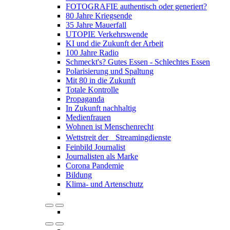
FOTOGRAFIE authentisch oder generiert?
80 Jahre Kriegsende
35 Jahre Mauerfall
UTOPIE Verkehrswende
KI und die Zukunft der Arbeit
100 Jahre Radio
Schmeckt's? Gutes Essen - Schlechtes Essen
Polarisierung und Spaltung
Mit 80 in die Zukunft
Totale Kontrolle
Propaganda
In Zukunft nachhaltig
Medienfrauen
Wohnen ist Menschenrecht
Wettstreit der Streamingdienste
Feinbild Journalist
Journalisten als Marke
Corona Pandemie
Bildung
Klima- und Artenschutz