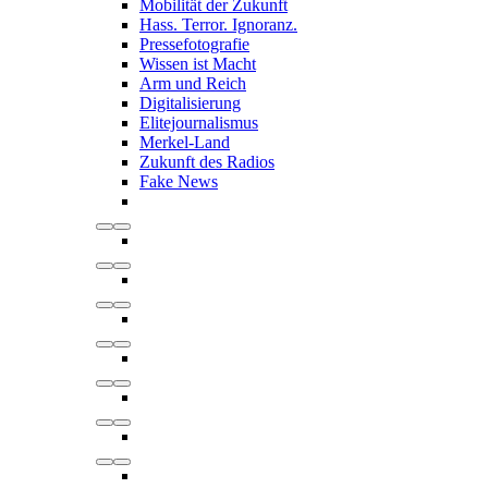
Mobilität der Zukunft
Hass. Terror. Ignoranz.
Pressefotografie
Wissen ist Macht
Arm und Reich
Digitalisierung
Elitejournalismus
Merkel-Land
Zukunft des Radios
Fake News