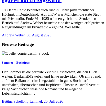
100 Jahre Radio bedeutet auch rund 40 Jahre privatrechtlicher
Hörfunk in Deutschland. Auf UKW war München die erste Stadt
mit Privatradio. Ende Mai 1985 nahmen gleich drei Sender den
Betrieb auf. Andrew Weber besuchte eine der wenigen erfolgreichen
Neugründungen im Privatradio – egoFM. Wer Mitte…
Andrew Weber
,
30. August 2023
Neueste Beiträge
Sommer – Buchtipps
Der Sommer ist die perfekte Zeit für Geschichten, die den Blick
weiten, Denkanstöße geben und lange nachwirken. Ob am Strand,
auf dem Balkon oder im Liegestuhl – ein gutes Buch darf
unterhalten, überraschen und inspirieren. Unsere Auswahl vereint
kluge Sachbücher, fesselnde Romane und bewegende
Lebensgeschichten:…
Bettina Schellong-Lammel
,
26. Juli 2026