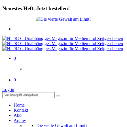
Neuestes Heft: Jetzt bestellen!
0
0
Log in
Home
Kontakt
Abo
Archiv
Die vierte Gewalt am Limit?