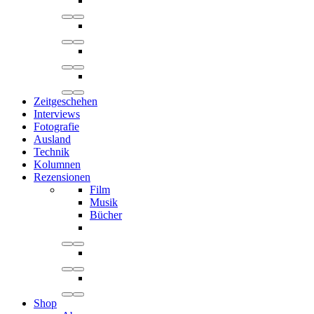
Zeitgeschehen
Interviews
Fotografie
Ausland
Technik
Kolumnen
Rezensionen
Film
Musik
Bücher
Shop