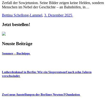
Zerfall der Sowjetunion. Seine Bilder zeigen keine Helden, sondern
Menschen im Nebel der Geschichte – an Bahnhöfen, in…
Bettina Schellong-Lammel
,
3. Dezember 2025
Jetzt bestellen!
Neuste Beiträge
Sommer – Buchtipps
Lutherdenkmal in Berlin: Wie ein Siegerentwurf nach zehn Jahren
verschwindet
Zwei neue Ausstellungen der Berliner Newton FOundation