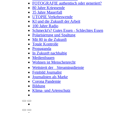
FOTOGRAFIE authentisch oder generiert?
80 Jahre Kriegsende
35 Jahre Mauerfall
UTOPIE Verkehrswende
KI und die Zukunft der Arbeit
100 Jahre Radio
Schmeckt's? Gutes Essen - Schlechtes Essen
Polarisierung und Spaltung
Mit 80 in die Zukunft
Totale Kontrolle
Propaganda
In Zukunft nachhaltig
Medienfrauen
Wohnen ist Menschenrecht
Wettstreit der Streamingdienste
Feinbild Journalist
Journalisten als Marke
Corona Pandemie
Bildung
Klima- und Artenschutz