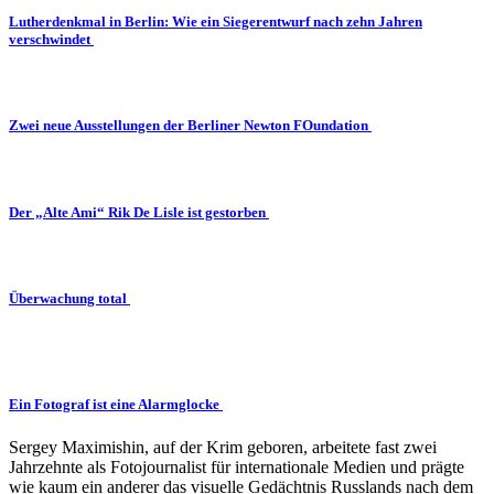
Lutherdenkmal in Berlin: Wie ein Siegerentwurf nach zehn Jahren
verschwindet
Zwei neue Ausstellungen der Berliner Newton FOundation
Der „Alte Ami“ Rik De Lisle ist gestorben
Überwachung total
Ein Fotograf ist eine Alarmglocke
Sergey Maximishin, auf der Krim geboren, arbeitete fast zwei
Jahrzehnte als Fotojournalist für internationale Medien und prägte
wie kaum ein anderer das visuelle Gedächtnis Russlands nach dem