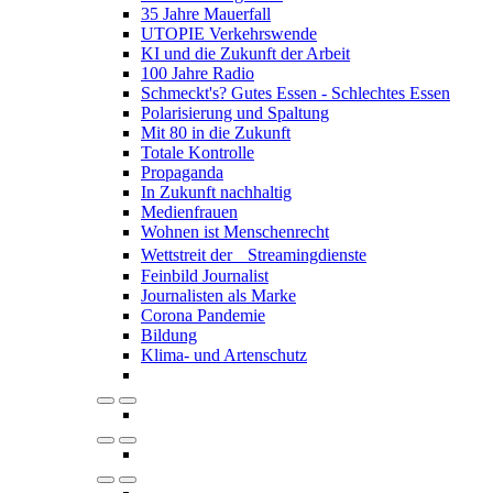
35 Jahre Mauerfall
UTOPIE Verkehrswende
KI und die Zukunft der Arbeit
100 Jahre Radio
Schmeckt's? Gutes Essen - Schlechtes Essen
Polarisierung und Spaltung
Mit 80 in die Zukunft
Totale Kontrolle
Propaganda
In Zukunft nachhaltig
Medienfrauen
Wohnen ist Menschenrecht
Wettstreit der Streamingdienste
Feinbild Journalist
Journalisten als Marke
Corona Pandemie
Bildung
Klima- und Artenschutz