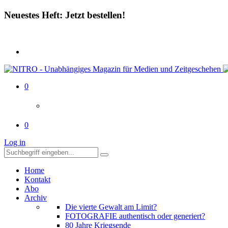
Neuestes Heft: Jetzt bestellen!
0
0
Log in
Home
Kontakt
Abo
Archiv
Die vierte Gewalt am Limit?
FOTOGRAFIE authentisch oder generiert?
80 Jahre Kriegsende