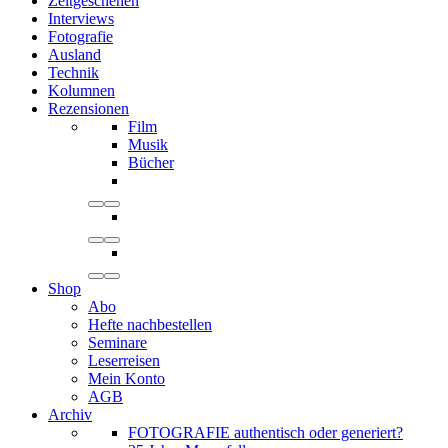
Zeitgeschehen
Interviews
Fotografie
Ausland
Technik
Kolumnen
Rezensionen
Film
Musik
Bücher
Shop
Abo
Hefte nachbestellen
Seminare
Leserreisen
Mein Konto
AGB
Archiv
FOTOGRAFIE authentisch oder generiert?